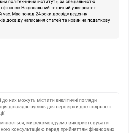
кий політехнічний інститут», за спеціальністю
і фінансів Національний технічний університет
ий час. Має понад 24 роки досвіду ведення
ків досвіду написання статей та новин на податкову
і до них можуть містити аналітичні погляди
ція докладає зусиль для перевірки достовірності
ії.
 змінюється, ми рекомендуємо використовувати
льною консультацією перед прийняттям фінансових