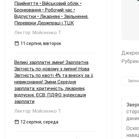
Прийняття • Військовий облік •
Бронювання • Робочий час •
Відпустки • Лікарняні • Звільнення.
Перевірки Держпраці і ТЦК
Лектор: Мойсеєнко Т.
11 серпня, вівторок
Джере
Рубрик
Великі зарплатні зміни! Зарплатна
Звітність по-новому з липня! Нова
Звітність по квоті 4% та внеску за її
Звітні
невиконання! Зміни Середня
зарплата: критичність, лікарняні,
відпускні. ЄСВ, ПДФО, індексація
зарплати
Зверн
Лектор: Мойсеєнко Т.
сторо
даних
12 серпня, середа
Оскі
наве