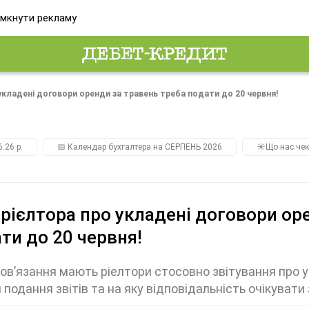
мкнути рекламу
 укладені договори оренди за травень треба подати до 20 червня!
.26 р.
📅 Календар бухгалтера на СЕРПЕНЬ 2026
☀️Що нас чек
 рієлтора про укладені договори ор
ти до 20 червня!
бов’язання мають ріелтори стосовно звітування про 
 подання звітів та на яку відповідальність очікувати