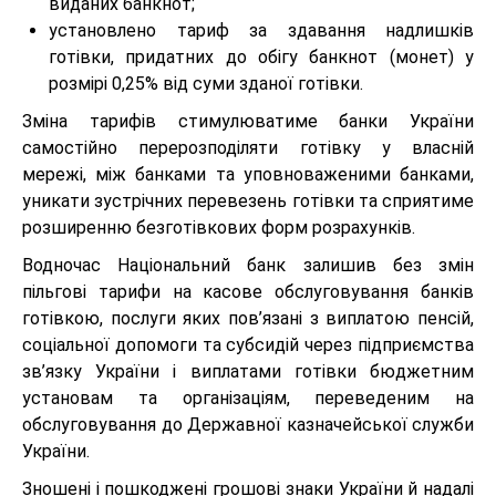
виданих банкнот;
установлено тариф за здавання надлишків
готівки, придатних до обігу банкнот (монет) у
розмірі 0,25% від суми зданої готівки.
Зміна тарифів стимулюватиме банки України
самостійно перерозподіляти готівку у власній
мережі, між банками та уповноваженими банками,
уникати зустрічних перевезень готівки та сприятиме
розширенню безготівкових форм розрахунків.
Водночас Національний банк залишив без змін
пільгові тарифи на касове обслуговування банків
готівкою, послуги яких пов’язані з виплатою пенсій,
соціальної допомоги та субсидій через підприємства
зв’язку України і виплатами готівки бюджетним
установам та організаціям, переведеним на
обслуговування до Державної казначейської служби
України.
Зношені і пошкоджені грошові знаки України й надалі