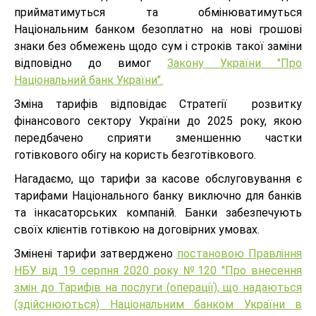
прийматимуться та обмінюватимуться
Національним банком безоплатно на нові грошові
знаки без обмежень щодо сум і строків такої заміни
відповідно до вимог
Закону України "Про
Національний банк України".
Зміна тарифів відповідає Стратегії розвитку
фінансового сектору України до 2025 року, якою
передбачено сприяти зменшенню частки
готівкового обігу на користь безготівкового.
Нагадаємо, що тарифи за касове обслуговування є
тарифами Національного банку виключно для банків
та інкасаторських компаній. Банки забезпечують
своїх клієнтів готівкою на договірних умовах.
Змінені тарифи затверджено
постановою Правління
НБУ від 19 серпня 2020 року №120 "Про внесення
змін до Тарифів на послуги (операції), що надаються
(здійснюються) Національним банком України в