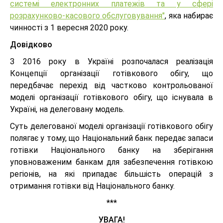
системі електронних платежів та у сфері
розрахунково-касового обслуговування"
, яка набирає
чинності з 1 вересня 2020 року.
Довідково
З 2016 року в Україні розпочалася реалізація
Концепції організації готівкового обігу, що
передбачає перехід від частково контрольованої
моделі організації готівкового обігу, що існувала в
Україні, на делеговану модель.
Суть делегованої моделі організації готівкового обігу
полягає у тому, що Національний банк передає запаси
готівки Національного банку на зберігання
уповноваженим банкам для забезпечення готівкою
регіонів, на які припадає більшість операцій з
отримання готівки від Національного банку.
***
УВАГА!