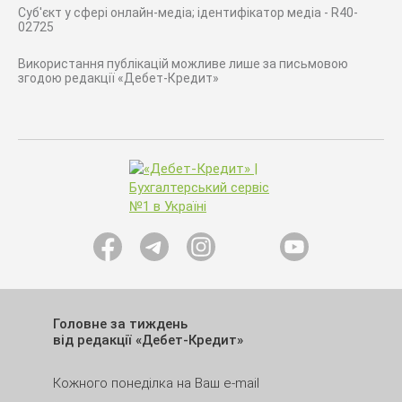
Суб'єкт у сфері онлайн-медіа; ідентифікатор медіа - R40-
02725
Використання публікацій можливе лише за письмовою
згодою редакції «Дебет-Кредит»
Головне за тиждень
від редакції «Дебет-Кредит»
Кожного понеділка на Ваш e-mail