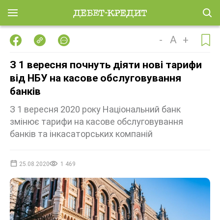
-
A
+
З 1 вересня почнуть діяти нові тарифи
від НБУ на касове обслуговування
банків
З 1 вересня 2020 року Національний банк
змінює тарифи на касове обслуговування
банків та інкасаторських компаній
25.08.2020
1 469