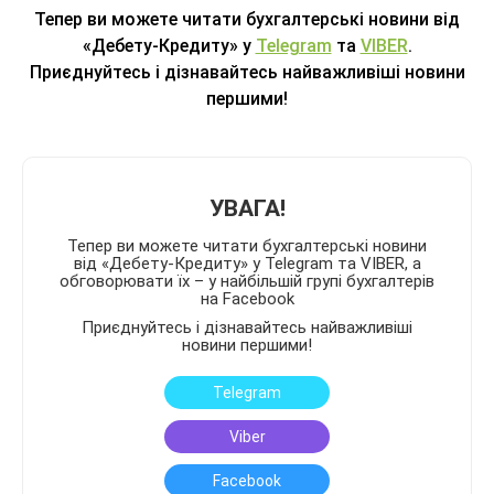
Тепер ви можете читати бухгалтерські новини від
«Дебету-Кредиту» у
Telegram
та
VIBER
.
Приєднуйтесь і дізнавайтесь найважливіші новини
першими!
УВАГА!
Тепер ви можете читати бухгалтерські новини
від «Дебету-Кредиту» у Telegram та VIBER, а
обговорювати їх – у найбільшій групі бухгалтерів
на Facebook
Приєднуйтесь і дізнавайтесь найважливіші
новини першими!
Telegram
Viber
Facebook