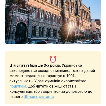
Цій статті більше 3-х років.
Українське
законодавство складне і мінливе, тож на даний
момент редакція не гарантує її 100%
актуальність. У разі сумнівів скористайтесь
пошуком,
щоб читати свіжіші статті і
консультації, або зверніться за допомогою до
нашого
ШІ-консультанта
.