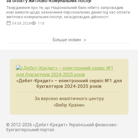
за оплату житлово-комунальних послуг
Твердження про те, що Національний банк нібито запровадив
нові вимоги щодо зазначення персональних даних під час оплати
житлово-комунальних послуг, не відповідає дійсності
04.08.2026
118
Більше новин
«Дебет-Кредит» – електронний сервіс №1 для
бухгалтерів 2024-2025 років
За версією аналітичного центру
«Вибір Країни»
© 2012-2026 «Дебет-Кредит» Український фінансово-
бухгалтерський портал.