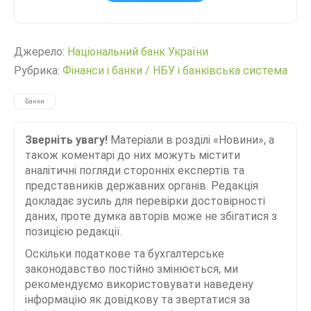
Джерело:
Нацiональний банк України
Рубрика:
Фінанси і банки
/
НБУ і банківська система
Банки
Зверніть увагу!
Матеріали в розділі «Новини», а
також коментарі до них можуть містити
аналітичні погляди сторонніх експертів та
представників державних органів. Редакція
докладає зусиль для перевірки достовірності
даних, проте думка авторів може не збігатися з
позицією редакції.
Оскільки податкове та бухгалтерське
законодавство постійно змінюється, ми
рекомендуємо використовувати наведену
інформацію як довідкову та звертатися за