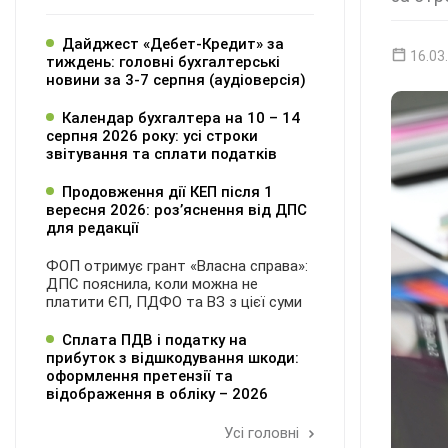
Дайджест «Дебет-Кредит» за
16.03
тиждень: головні бухгалтерські
новини за 3-7 серпня (аудіоверсія)
Календар бухгалтера на 10 – 14
серпня 2026 року: усі строки
звітування та сплати податків
Продовження дії КЕП після 1
вересня 2026: розʼяснення від ДПС
для редакції
ФОП отримує грант «Власна справа»:
ДПС пояснила, коли можна не
платити ЄП, ПДФО та ВЗ з цієї суми
Сплата ПДВ і податку на
прибуток з відшкодування шкоди:
оформлення претензії та
відображення в обліку – 2026
Усі головні