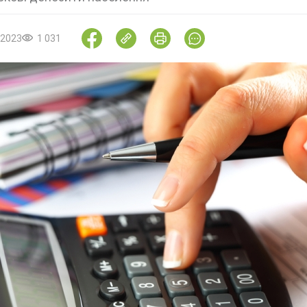
.2023
1 031