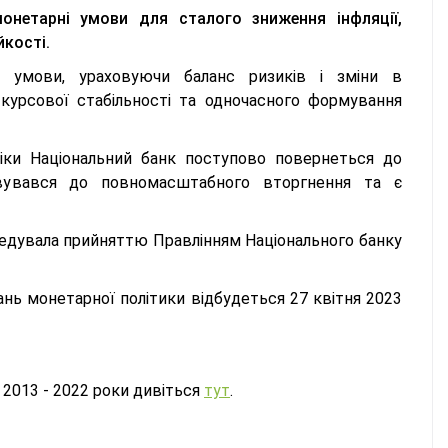
монетарні умови для сталого зниження інфляції,
йкості.
і умови, ураховуючи баланс ризиків і зміни в
курсової стабільності та одночасного формування
міки Національний банк поступово повернеться до
овувався до повномасштабного вторгнення та є
ередувала прийняттю Правлінням Національного банку
ань монетарної політики відбудеться 27 квітня 2023
 2013 - 2022 роки дивіться
тут
.