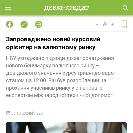
-
A
+
Запроваджено новий курсовий
орієнтир на валютному ринку
НБУ узгоджено підходи до запровадження
нового бенчмарку валютного ринку –
довідкового значення курсу гривні до євро
станом на 12.00. Він був розроблений на
прохання учасників ринку у співпраці з
експертом міжнародної технічної допомог
03.10.2024
220