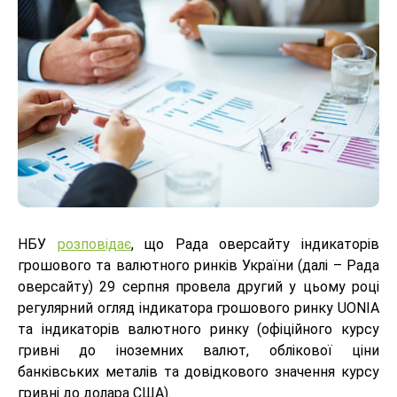
НБУ
розповідає
, що Рада оверсайту індикаторів
грошового та валютного ринків України (далі – Рада
оверсайту) 29 серпня провела другий у цьому році
регулярний огляд індикатора грошового ринку UONIA
та індикаторів валютного ринку (офіційного курсу
гривні до іноземних валют, облікової ціни
банківських металів та довідкового значення курсу
гривні до долара США).