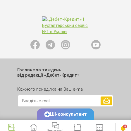
Головне за тиждень
від редакції «Дебет-Кредит»
Кожного понеділка на Ваш e-mail
ШІ-консультант
0
Консультаці