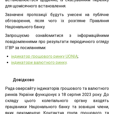
для щомісячного встановлення.
Зазначені пропозиції будуть унесені на публічне
обговорення, після чого їх розгляне Правління
Національного банку.
Запрошуємо ознайомитися з інформаційними
повідомленнями про результати періодичного огляду
ІГВР за посиланнями:
індикатор грошового ринку UONIA
;
індикатори валютного ринку
.
Довідково
Рада оверсайту індикаторів грошового та валютного
ринків України функціонує з 18 серпня 2023 року. До
складу цього колегіального органу входять
працівники Національного банку та зовнішні члени,
яких рекомендує Контактна група грошового та