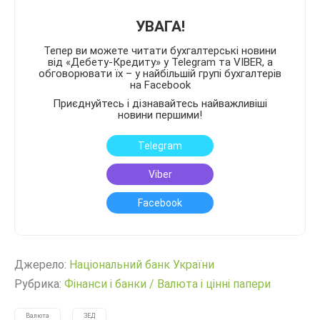
УВАГА!
Тепер ви можете читати бухгалтерські новини
від «Дебету-Кредиту» у Telegram та VIBER, а
обговорювати їх – у найбільшій групі бухгалтерів
на Facebook
Приєднуйтесь і дізнавайтесь найважливіші
новини першими!
Telegram
Viber
Facebook
Джерело:
Нацiональний банк України
Рубрика:
Фінанси і банки
/
Валюта і цінні папери
Валюта
ЗЕД