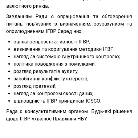
валютного ринків.
Завданням Ради є опрацювання та обговорення
питань, пов’язаних із визначенням, розрахунком та
оприлюдненням ІГВР. Серед них:
оцінка репрезентативності ІГВР;
визначення та коригування методики ІГВР;
нагляд за системою внутрішнього контролю;
політика поводження з помилками;
розгляд результатів аудиту;
запобігання конфлікту інтересів;
розгляд претензій;
нагляд за контролем якості даних;
відповідність ІГВР принципам IOSCO.
Рада є консультативним органом. Будь-які рішення
щодо ІГВР ухвалює Правління НБУ.