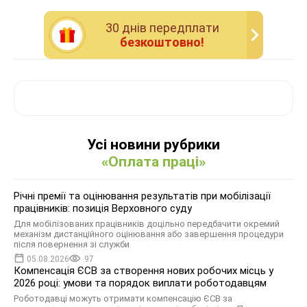
30 днiв передплати
безкоштовно!
Усі новини рубрики
«Оплата праці»
Річні премії та оцінювання результатів при мобілізації
працівників: позиція Верховного суду
Для мобілізованих працівників доцільно передбачити окремий
механізм дистанційного оцінювання або завершення процедури
після повернення зі служби
05.08.2026
97
Компенсація ЄСВ за створення нових робочих місць у
2026 році: умови та порядок виплати роботодавцям
Роботодавці можуть отримати компенсацію ЄСВ за