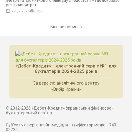
546 грн та прожиткового мінімуму є недостатнім і не покриває
реальних витрат
29.07.2026
189
Більше новин
«Дебет-Кредит» – електронний сервіс №1 для
бухгалтерів 2024-2025 років
За версією аналітичного центру
«Вибір Країни»
© 2012-2026 «Дебет-Кредит» Український фінансово-
бухгалтерський портал.
Суб'єкт у сфері онлайн-медіа; ідентифікатор медіа - R40-
02725