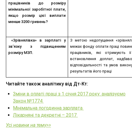
працівників до розміру
мінімальної заробітної плати,
якщо розмір цієї виплати
менше 3200 гривень?
«Зрівнялівка» в зарплаті у
З метою недопущення «зрівнялі
зв’язку з підвищенням
межах фонду оплати праці повинн
розміру МЗП.
працівників, які отримують ї
встановлення доплат, надбаво
відповідальності та умов викону
результатів його праці
Читайте також аналітику від Дт-Кт:
Зміни в оплаті праці з 1 січня 2017 року: аналізуємо
Закон №1774
Мінімальна погодинна зарплата
Лікарняні та декретні – 2017
Усі новини на тему>>