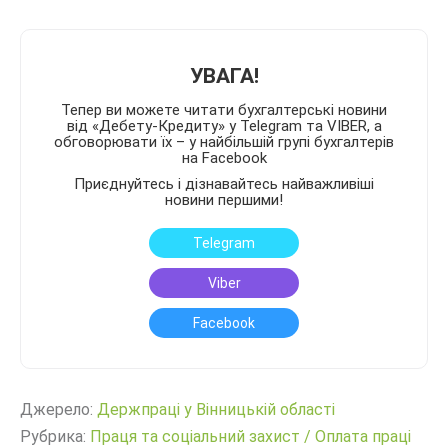
УВАГА!
Тепер ви можете читати бухгалтерські новини
від «Дебету-Кредиту» у Telegram та VIBER, а
обговорювати їх – у найбільшій групі бухгалтерів
на Facebook
Приєднуйтесь і дізнавайтесь найважливіші
новини першими!
Telegram
Viber
Facebook
Джерело:
Держпраці у Вінницькій області
Рубрика:
Праця та соціальний захист
/
Оплата праці