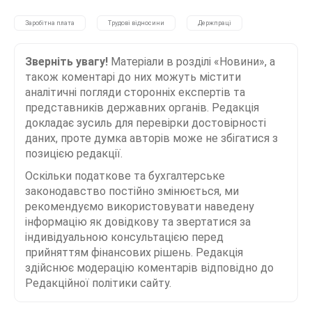
Заробітна плата
Трудові відносини
Держпраці
Зверніть увагу!
Матеріали в розділі «Новини», а
також коментарі до них можуть містити
аналітичні погляди сторонніх експертів та
представників державних органів. Редакція
докладає зусиль для перевірки достовірності
даних, проте думка авторів може не збігатися з
позицією редакції.
Оскільки податкове та бухгалтерське
законодавство постійно змінюється, ми
рекомендуємо використовувати наведену
інформацію як довідкову та звертатися за
індивідуальною консультацією перед
прийняттям фінансових рішень. Редакція
здійснює модерацію коментарів відповідно до
Редакційної політики сайту.