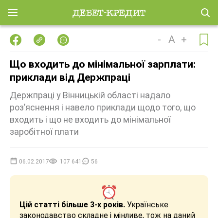
-
A
+
Що входить до мінімальної зарплати:
приклади від Держпраці
Держпраці у Вінницькій області надало
роз’яснення і навело приклади щодо того, що
входить і що не входить до мінімальної
заробітної плати
06.02.2017
107 641
56
Цій статті більше 3-х років.
Українське
законодавство складне і мінливе, тож на даний