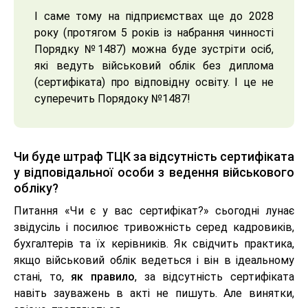
І саме тому на підприємствах ще до 2028
року (протягом 5 років із набрання чинності
Порядку №1487) можна буде зустріти осіб,
які ведуть військовий облік без диплома
(сертифіката) про відповідну освіту. І це не
суперечить Порядоку №1487!
Чи буде штраф ТЦК за відсутність сертифіката
у відповідальної особи з ведення військового
обліку
?
Питання «Чи є у вас сертифікат?» сьогодні лунає
звідусіль і посилює тривожність серед кадровиків,
бухгалтерів та їх керівників. Як свідчить практика,
якщо військовий облік ведеться і він в ідеальному
стані, то,
як правило
, за відсутність сертифіката
навіть зауважень в акті не пишуть. Але винятки,