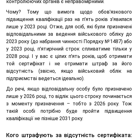
контролюючих органів є неправомірними.
Чому? Тому що вимога щодо обов’язкового
підвищення кваліфікації раз на п’ять років з’явилася
лише у 2023 році. Отже, для осіб, які були призначені
відповідальними за ведення військового обліку до
2023 року (до набрання чинності Порядку №1487) або
у 2023 році, п’ятирічний строк спливатиме тільки у
2028 році. І у вас є цілих п'ять років, щоб отримати
той сертифікат і не отримати штраф за його
відсутність (звісно, якщо військовий облік на
підприємстві ведеться ідеально).
До речі, якщо відповідальну особу було призначено
лише у 2026 році, то відлік цього строку починається
з моменту призначення – тобто з 2026 року. Тож
такій особі потрібно буде пройти підвищення
кваліфікації не пізніше 2031 року.
Кого штрафують за відсутність сертифіката: