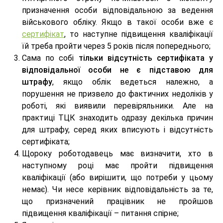
призначення особи відповідальною за ведення
військового обліку. Якщо в такої особи вже є
сертифікат
, то наступне підвищення кваліфікації
їй треба пройти через 5 років після попереднього;
Сама по собі
тільки відсутність сертифіката у
відповідальної особи не є підставою для
штрафу
, якщо облік ведеться належно, а
порушення не призвело до фактичних недоліків у
роботі, які виявили перевіряльники. Але на
практиці ТЦК знаходить одразу декілька причин
для штрафу, серед яких вписують і відсутність
сертифіката;
Щороку роботодавець має визначити, хто в
наступному році має пройти підвищення
кваліфікації (або вирішити, що потреби у цьому
немає). Чи несе керівник відповідальність за те,
що призначений працівник не пройшов
підвищення кваліфікації – питання спірне;