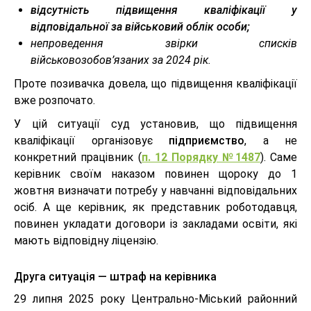
відсутність підвищення кваліфікації у
відповідальної за військовий облік особи;
непроведення звірки списків
військовозобов’язаних за 2024 рік.
Проте позивачка довела, що підвищення кваліфікації
вже розпочато.
У цій ситуації суд установив, що підвищення
кваліфікації організовує
підприємство
, а не
конкретний працівник (
п. 12 Порядку №1487
). Саме
керівник своїм наказом повинен щороку до 1
жовтня визначати потребу у навчанні відповідальних
осіб. А ще керівник, як представник роботодавця,
повинен укладати договори із закладами освіти, які
мають відповідну ліцензію.
Друга ситуація
— штраф на керівника
29 липня 2025 року Центрально-Міський районний