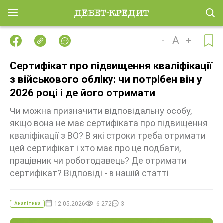
-
A
+
Сертифікат про підвищення кваліфікації
з військового обліку: чи потрібен він у
2026 році і де його отримати
Чи можна призначити відповідальну особу,
якщо вона не має сертифіката про підвищення
кваліфікації з ВО? В які строки треба отримати
цей сертифікат і хто має про це подбати,
працівник чи роботодавець? Де отримати
сертифікат? Відповіді - в нашій статті
12.05.2026
6 272
3
Аналітика