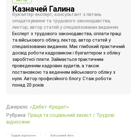
Казначей Галина
бухгалтер-експерт, консультант з питань
оподаткування та трудового законодавства,
лектор, автор статей у спеціалізованих виданнях
Експерт з трудового законодавства, оплати праці
та військового обліку, лектор, автор статей у
спеціалізованих виданнях. Має глибокий практичний
досвід роботи кадровиком і бухгалтером з обліку
заробітної плати. Займається практичним
проведенням кадрових аудитів, а також
постановкою та веденням військового обліку з
нуля. Автор професійного блогу. Стаж роботи
понад 20 років.
Джерело:
«Дебет-Кредит»
Рубрика:
Праця та соціальний захист
/
Трудові
відносини
Трудові відносини
Військовий облік