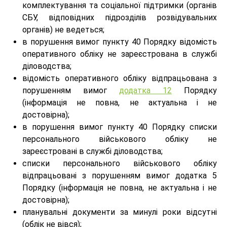
комплектування та соціальної підтримки (органів
СБУ, відповідних підрозділів розвідувальних
органів) не ведеться;
в порушення вимог пункту 40 Порядку відомість
оперативного обліку не зареєстрована в службі
діловодства;
відомість оперативного обліку відпрацьована з
порушенням вимог
додатка 12
Порядку
(інформація не повна, не актуальна і не
достовірна);
в порушення вимог пункту 40 Порядку списки
персонального військового обліку не
зареєстровані в службі діловодства;
списки персонального військового обліку
відпрацьовані з порушенням вимог додатка 5
Порядку (інформація не повна, не актуальна і не
достовірна);
планувальні документи за минулі роки відсутні
(облік не вівся);