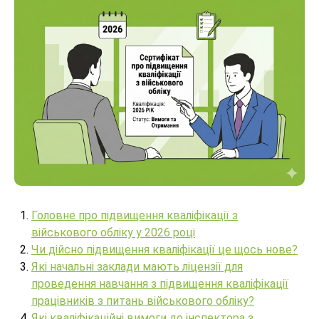
Головне про підвищення кваліфікації з
військового обліку у 2026 році
Чи дійсно підвищення кваліфікації це щось нове?
Які начальні заклади мають ліцензії для
проведення навчання з підвищення кваліфікації
працівників з питань військового обліку?
Які кваліфікаційні вимоги до інспектора з