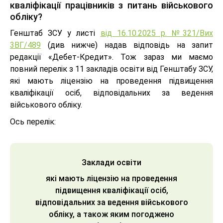
кваліфікації працівників з питань військового
обліку?
Генштаб ЗСУ у листі
від 16.10.2025 р. №321/Вих
3ВГ/489
(див нижче) надав відповідь на запит
редакції «Дебет-Кредит». Тож зараз ми маємо
повний перелік з 11 закладів освіти від Генштабу ЗСУ,
які мають ліцензію на проведення підвищення
кваліфікації осіб, відповідальних за ведення
військового обліку.
Ось перелік:
Заклади освіти
які мають ліцензію на проведення
підвищення кваліфікації осіб,
відповідальних за ведення військового
обліку, а також яким погоджено