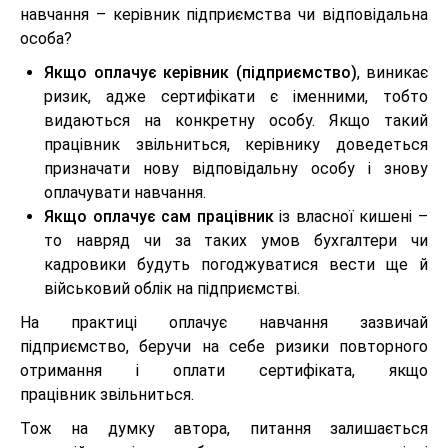
навчання – керівник підприємства чи відповідальна
особа?
Якщо оплачує керівник (підприємство)
, виникає
ризик, адже сертифікати є іменними, тобто
видаються на конкретну особу. Якщо такий
працівник звільниться, керівнику доведеться
призначати нову відповідальну особу і знову
оплачувати навчання.
Якщо оплачує сам працівник
із власної кишені –
то навряд чи за таких умов бухгалтери чи
кадровики будуть погоджуватися вести ще й
військовий облік на підприємстві.
На практиці оплачує навчання зазвичай
підприємство, беручи на себе ризики повторного
отримання і оплати сертифіката, якщо
працівник звільниться.
Тож на думку автора, питання залишається