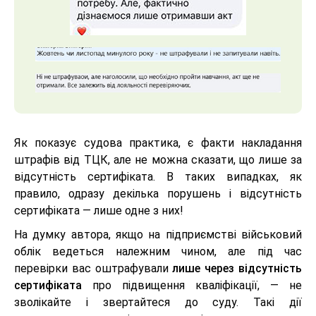
Як показує судова практика, є факти накладання
штрафів від ТЦК, але не можна сказати, що лише за
відсутність сертифіката. В таких випадках, як
правило, одразу декілька порушень і відсутність
сертифіката — лише одне з них!
На думку автора, якщо на підприємстві військовий
облік ведеться належним чином, але під час
перевірки вас оштрафували
лише через відсутність
сертифіката
про підвищення кваліфікації, — не
зволікайте і звертайтеся до суду. Такі дії