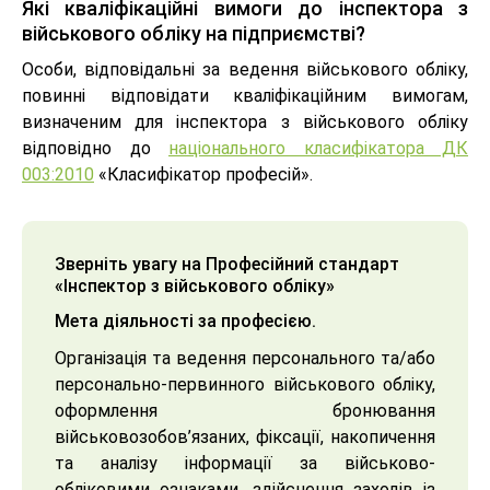
Які кваліфікаційні вимоги до інспектора з
військового обліку на підприємстві?
Особи, відповідальні за ведення військового обліку,
повинні відповідати кваліфікаційним вимогам,
визначеним для інспектора з військового обліку
відповідно до
національного класифікатора ДК
003:2010
«Класифікатор професій».
Зверніть увагу на Професійний стандарт
«Інспектор з військового обліку»
Мета діяльності за професією.
Організація та ведення персонального та/або
персонально-первинного військового обліку,
оформлення бронювання
військовозобов’язаних, фіксації, накопичення
та аналізу інформації за військово-
обліковими ознаками, здійснення заходів із