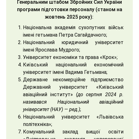
Генеральним штабом Збройних Сил України
програми підготовки персоналу (станом на
жовтень 2025 року):
Національна академія сухопутних військ
імені гетьмана Петра Сагайдачного;
Національний юридичний університет
імені Ярослава Мудрого;
Університет економіки та права «Крок»;
Київський національний економічний
університет імені Вадима Гетьмана;
Державне некомерційне підприємство
Державний університет «Київський
авіаційний інститут»
(до серпня 2024 р.
називався Національний авіаційний
університет (НАУ) — ред.)
;
Національний університет «Львівська
політехніка»;
Комунальний заклад вищої освіти