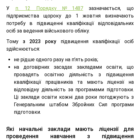
У
п. 12 Порядку №1487
зазначається, що
підприємства щороку до 1 жовтня визначають
потребу в підвищенні кваліфікації відповідальних
осіб за ведення військового обліку.
Тому
з 2023 року
підвищення кваліфікації осіб
здійснюється:
не рідше одного разу на п’ять років;
на договірних засадах закладами освіти, що
провадять освітню діяльність з підвищення
кваліфікації працівників та мають ліцензії на
відповідну діяльність за програмами підготовки.
Ці заклади освіти кожні два роки погоджують з
Генеральним штабом Збройних Сил програми
підготовки.
Які начальні заклади мають ліцензії для
проведення навчання з підвищення