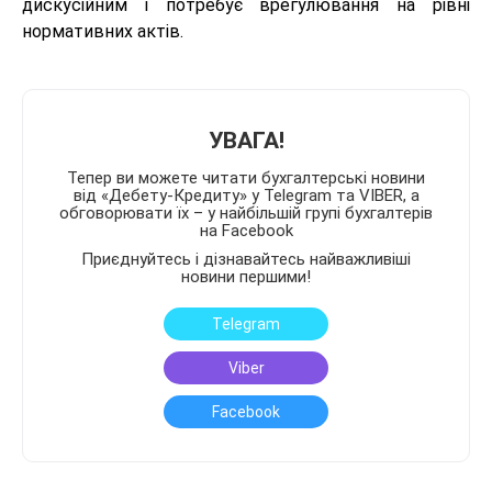
дискусійним і потребує врегулювання на рівні
нормативних актів.
УВАГА!
Тепер ви можете читати бухгалтерські новини
від «Дебету-Кредиту» у Telegram та VIBER, а
обговорювати їх – у найбільшій групі бухгалтерів
на Facebook
Приєднуйтесь і дізнавайтесь найважливіші
новини першими!
Telegram
Viber
Facebook