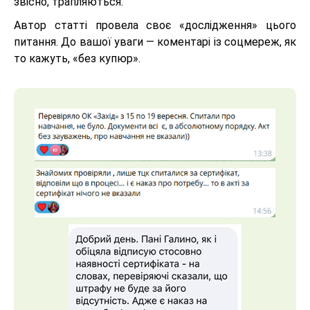
звісно, трапляються.
Автор статті провела своє «дослідження» цього
питання. До вашої уваги — коментарі із соцмереж, як
то кажуть, «без купюр».