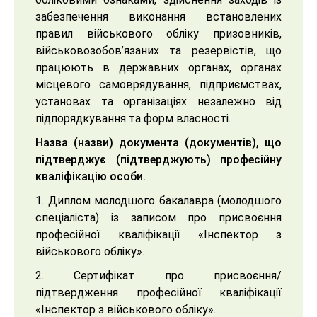
забезпечення виконання встановлених
правил військового обліку призовників,
військовозобов’язаних та резервістів, що
працюють в державних органах, органах
місцевого самоврядування, підприємствах,
установах та організаціях незалежно від
підпорядкування та форм власності.
Назва (назви) документа (документів), що
підтверджує (підтверджують) професійну
кваліфікацію особи.
1. Диплом молодшого бакалавра (молодшого
спеціаліста) із записом про присвоєння
професійної кваліфікації «Інспектор з
військового обліку».
2. Сертифікат про присвоєння/
підтвердження професійної кваліфікації
«Інспектор з військового обліку».