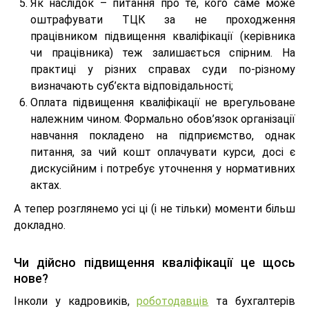
Як наслідок – питання про те, кого саме може
оштрафувати ТЦК за не проходження
працівником підвищення кваліфікації (керівника
чи працівника) теж залишається спірним. На
практиці у різних справах суди по-різному
визначають суб’єкта відповідальності;
Оплата підвищення кваліфікації не врегульоване
належним чином. Формально обов’язок організації
навчання покладено на підприємство, однак
питання, за чий кошт оплачувати курси, досі є
дискусійним і потребує уточнення у нормативних
актах.
А тепер розглянемо усі ці (і не тільки) моменти більш
докладно.
Чи дійсно підвищення кваліфікації це щось
нове?
Інколи у кадровиків,
роботодавців
та бухгалтерів