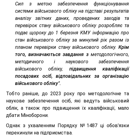
Сил з метою забезпечення функціонування
системи військового обліку на підставі результатів
аналізу звітних даних, проведених заходів та
перевірок стану військового обліку розробляє та
подає щороку до 1 березня КМУ інформацію про
стан військового обліку за минулий рік разом із
планом перевірки стану військового обліку.
Крім
того, визначаються завдання з
методологічного,
методичного і наукового забезпечення
військового обліку,
підвищення кваліфікації
посадових осіб, відповідальних за організацію
військового обліку".
Тобто раніше, до 2023 року про методологічне та
наукове забезпечення осіб, які ведуть військовий
облік, а також про підвищення їх кваліфікації, мало
дбати Міноборони.
Однак з ухваленням Порядку №1487 ці обов’язки
перекинули на підприємства.