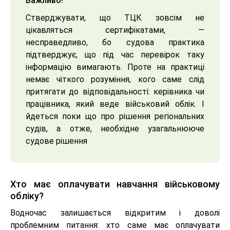
Важливо!
Стверджувати, що ТЦК зовсім не
цікавляться сертифікатами, —
несправедливо, бо судова практика
підтверджує, що під час перевірок таку
інформацію вимагають. Проте на практиці
немає чіткого розуміння, кого саме слід
притягати до відповідальності: керівника чи
працівника, який веде військовий облік. І
йдеться поки що про рішення регіональних
судів, а отже, необхідне узагальнююче
судове рішення
Хто має оплачувати навчання військовому
обліку?
Водночас залишається відкритим і доволі
проблемним питання: хто саме має оплачувати