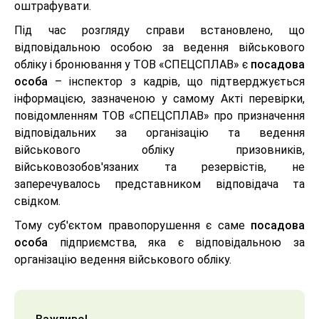
оштрафувати.
Під час розгляду справи встановлено, що
відповідальною особою за ведення військового
обліку і бронювання у ТОВ «СПЕЦСПЛАВ» є
посадова
особа
– інспектор з кадрів, що підтверджується
інформацією, зазначеною у самому Акті перевірки,
повідомленням ТОВ «СПЕЦСПЛАВ» про призначення
відповідальних за організацію та ведення
військового обліку призовників,
військовозобов'язаних та резервістів, не
заперечувалось представником відповідача та
свідком.
Тому суб'єктом правопорушення є саме
посадова
особа
підприємства, яка є відповідальною за
організацію ведення військового обліку.