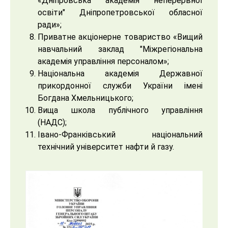
«Дніпровська академія неперервної
освіти" Дніпропетровської обласної
ради»;
Приватне акціонерне товариство «Вищий
навчальний заклад "Міжрегіональна
академія управління персоналом»;
Національна академія Державної
прикордонної служби України імені
Богдана Хмельницького;
Вища школа публічного управління
(НАДС);
Івано-Франківський національний
технічний університет нафти й газу.