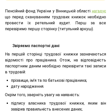
Пенсійний фонд України у Вінницькій області
нагадує
що перед скануванням трудових книжок необхідно
провести їх ретельний аудит. Перш за все
перевіримо першу сторінку (титульний аркуш).
Звіряємо паспортні дані
На першій сторінці трудової книжки зазначаються
відомості про працівника. Отож, на відповідність
паспортним даним необхідно перевірити такі записи
в трудовій:
прізвище, ім’я та по батькові працівника;
дату народження.
Окрім того, зверніть увагу на наявність:
підпису власника трудової книжки, яким він
завірив правильність внесених даних;