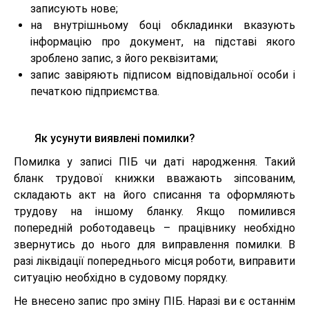
записують нове;
на внутрішньому боці обкладинки вказують
інформацію про документ, на підставі якого
зроблено запис, з його реквізитами;
запис завіряють підписом відповідальної особи і
печаткою підприємства.
Як усунути виявлені помилки?
Помилка у записі ПІБ чи даті народження. Такий
бланк трудової книжки вважають зіпсованим,
складають акт на його списання та оформляють
трудову на іншому бланку. Якщо помилився
попередній роботодавець – працівнику необхідно
звернутись до нього для виправлення помилки. В
разі ліквідації попереднього місця роботи, виправити
ситуацію необхідно в судовому порядку.
Не внесено запис про зміну ПІБ. Наразі ви є останнім