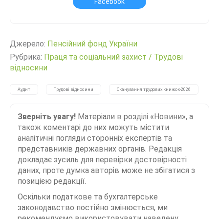
Facebook
Джерело:
Пенсійний фонд України
Рубрика:
Праця та соціальний захист
/
Трудові
відносини
Аудит
Трудові відносини
Сканування трудових книжок-2026
Зверніть увагу!
Матеріали в розділі «Новини», а
також коментарі до них можуть містити
аналітичні погляди сторонніх експертів та
представників державних органів. Редакція
докладає зусиль для перевірки достовірності
даних, проте думка авторів може не збігатися з
позицією редакції.
Оскільки податкове та бухгалтерське
законодавство постійно змінюється, ми
рекомендуємо використовувати наведену