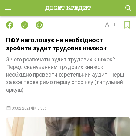
-
A
+
ПФУ наголошує на необхідності
зробити аудит трудових книжок
З чого розпочати аудит трудових книжок?
Перед скануванням трудових книжок
необхідно провести їх ретельний аудит. Перш
за все перевіримо першу сторінку (титульний
аркуш)
03.02.2021
5 856