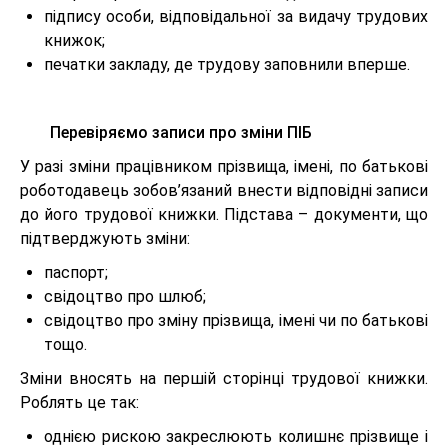
підпису особи, відповідальної за видачу трудових
книжок;
печатки закладу, де трудову заповнили вперше.
Перевіряємо записи про зміни ПІБ
У разі зміни працівником прізвища, імені, по батькові
роботодавець зобов’язаний внести відповідні записи
до його трудової книжки. Підстава – документи, що
підтверджують зміни:
паспорт;
свідоцтво про шлюб;
свідоцтво про зміну прізвища, імені чи по батькові
тощо.
Зміни вносять на першій сторінці трудової книжки.
Роблять це так:
однією рискою закреслюють колишнє прізвище і