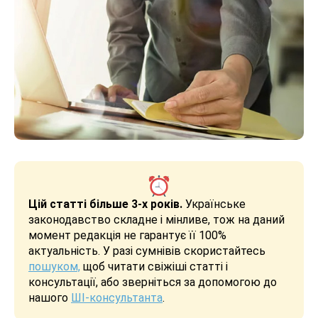
Цій статті більше 3-х років.
Українське
законодавство складне і мінливе, тож на даний
момент редакція не гарантує її 100%
актуальність. У разі сумнівів скористайтесь
пошуком,
щоб читати свіжіші статті і
консультації, або зверніться за допомогою до
нашого
ШІ-консультанта
.