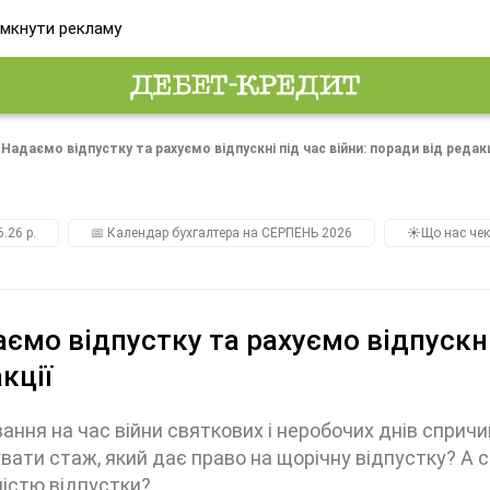
мкнути рекламу
Надаємо відпустку та рахуємо відпускні під час війни: поради від редакц
.26 р.
📅 Календар бухгалтера на СЕРПЕНЬ 2026
☀️Що нас чек
ємо відпустку та рахуємо відпускні 
кції
ання на час війни святкових і неробочих днів спричи
вати стаж, який дає право на щорічну відпустку? А 
істю відпустки?