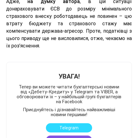
Адже,
на думку автора
, в цій ситуації
донараховувати ЄСВ до розміру мінімального
страхового внеску роботодавець не повинен – цю
втрату бюджету та страхового стажу має
компенсувати держава-агресор. Проте, податківці з
цього приводу ще не висловилися, отже, чекаємо на
їх роз’яснення.
УВАГА!
Тепер ви можете читати бухгалтерські новини
від «Дебету-Кредиту» у Telegram та VIBER, а
обговорювати їх – у найбільшій групі бухгалтерів
на Facebook
Приєднуйтесь і дізнавайтесь найважливіші
новини першими!
Telegram