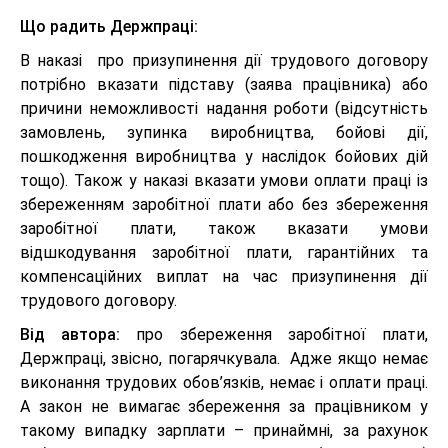
Що радить Держпраці:
В наказі про призупинення дії трудового договору
потрібно вказати підставу (заява працівника) або
причини неможливості надання роботи (відсутність
замовлень, зупинка виробництва, бойові дії,
пошкодження виробництва у наслідок бойових дій
тощо). Також у наказі вказати умови оплати праці із
збереженням заробітної плати або без збереження
заробітної плати, також вказати умови
відшкодування заробітної плати, гарантійних та
компенсаційних виплат на час призупинення дії
трудового договору.
Від автора:
про збереження заробітної плати,
Держпраці, звісно, погарячкувала. Адже якщо немає
виконання трудових обов’язків, немає і оплати праці.
А закон не вимагає збереження за працівником у
такому випадку зарплати – принаймні, за рахунок