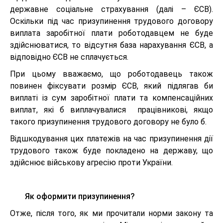
державне соціальне страхування (далі – ЄСВ).
Оскільки під час призупинення трудового договору
виплата заробітної плати роботодавцем не буде
здійснюватися, то відсутня база нарахування ЄСВ, а
відповідно ЄСВ не сплачується.
При цьому вважаємо, що роботодавець також
повинен фіксувати розмір ЄСВ, який підлягав би
виплаті із сум заробітної плати та компенсаційних
виплат, які б виплачувалися працівникові, якщо
такого призупинення трудового договору не було б.
Відшкодування цих платежів на час призупинення дії
трудового також буде покладено на державу, що
здійснює військову агресію проти України.
Як оформити призупинення?
Отже, після того, як ми прочитали норми закону та