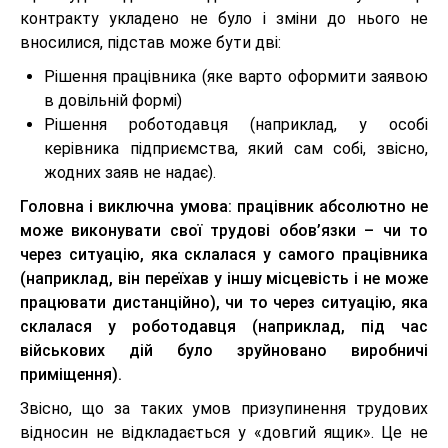
контракту укладено не було і зміни до нього не
вносилися, підстав може бути дві:
Рішення працівника (яке варто оформити заявою
в довільній формі)
Рішення роботодавця (наприклад, у особі
керівника підприємства, який сам собі, звісно,
жодних заяв не надає).
Головна і виключна умова: працівник абсолютно не
може виконувати свої трудові обов’язки – чи то
через ситуацію, яка склалася у самого працівника
(наприклад, він переїхав у іншу місцевість і не може
працювати дистанційно), чи то через ситуацію, яка
склалася у роботодавця (наприклад, під час
військових дій було зруйновано виробничі
приміщення).
Звісно, що за таких умов призупинення трудових
відносин не відкладається у «довгий ящик». Це не