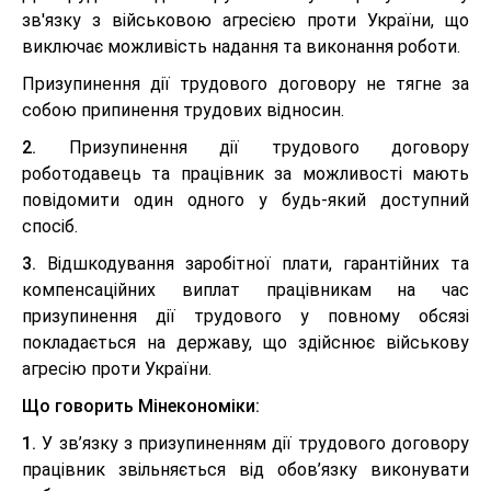
зв'язку з військовою агресією проти України, що
виключає можливість надання та виконання роботи.
Призупинення дії трудового договору не тягне за
собою припинення трудових відносин.
2.
Призупинення дії трудового договору
роботодавець та працівник за можливості мають
повідомити один одного у будь-який доступний
спосіб.
3.
Відшкодування заробітної плати, гарантійних та
компенсаційних виплат працівникам на час
призупинення дії трудового у повному обсязі
покладається на державу, що здійснює військову
агресію проти України.
Що говорить Мінекономіки:
1.
У зв’язку з призупиненням дії трудового договору
працівник звільняється від обов’язку виконувати