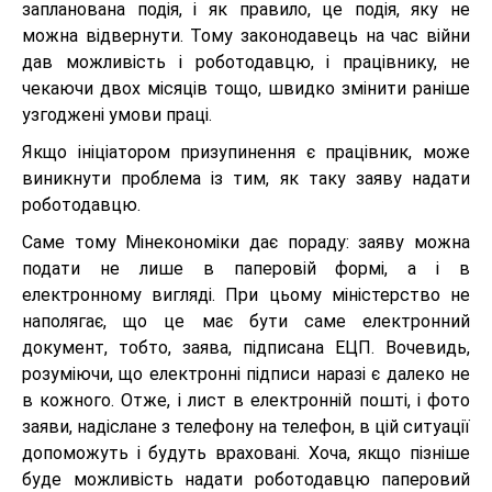
запланована подія, і як правило, це подія, яку не
можна відвернути. Тому законодавець на час війни
дав можливість і роботодавцю, і працівнику, не
чекаючи двох місяців тощо, швидко змінити раніше
узгоджені умови праці.
Якщо ініціатором призупинення є працівник, може
виникнути проблема із тим, як таку заяву надати
роботодавцю.
Саме тому Мінекономіки дає пораду: заяву можна
подати не лише в паперовій формі, а і в
електронному вигляді. При цьому міністерство не
наполягає, що це має бути саме електронний
документ, тобто, заява, підписана ЕЦП. Вочевидь,
розуміючи, що електронні підписи наразі є далеко не
в кожного. Отже, і лист в електронній пошті, і фото
заяви, надіслане з телефону на телефон, в цій ситуації
допоможуть і будуть враховані. Хоча, якщо пізніше
буде можливість надати роботодавцю паперовий