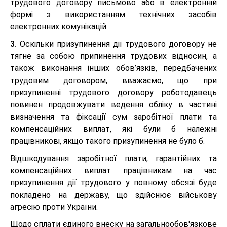
трудового договору письмово або в електронній
формі з використанням технічних засобів
електронних комунікацій.
3.
Оскільки призупинення дії трудового договору не
тягне за собою припинення трудових відносин, а
також виконання інших обов’язків, передбачених
трудовим договором, вважаємо, що при
призупиненні трудового договору роботодавець
повинен продовжувати ведення обліку в частині
визначення та фіксації сум заробітної плати та
компенсаційних виплат, які були б належні
працівникові, якщо такого призупинення не було б.
Відшкодування заробітної плати, гарантійних та
компенсаційних виплат працівникам на час
призупинення дії трудового у повному обсязі буде
покладено на державу, що здійснює військову
агресію проти України.
Щодо сплати єдиного внеску на загальнообов'язкове