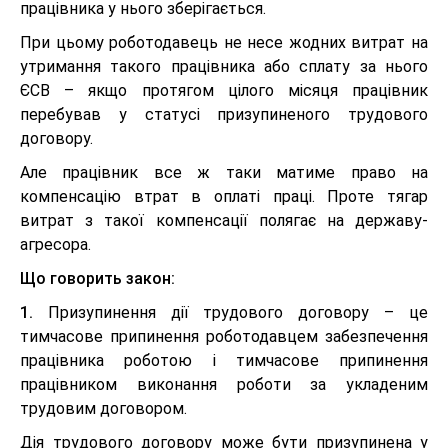
працівника у нього зберігається.
При цьому роботодавець не несе жодних витрат на
утримання такого працівника або сплату за нього
ЄСВ – якщо протягом цілого місяця працівник
перебував у статусі призупиненого трудового
договору.
Але працівник все ж таки матиме право на
компенсацію втрат в оплаті праці. Проте тягар
витрат з такої компенсації полягає на державу-
агресора.
Що говорить закон:
1.
Призупинення дії трудового договору – це
тимчасове припинення роботодавцем забезпечення
працівника роботою і тимчасове припинення
працівником виконання роботи за укладеним
трудовим договором.
Дія трудового договору може бути призупинена у