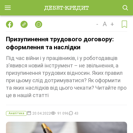
-
A
+
Призупинення трудового договору:
оформлення та наслідки
Під час війни і у працівників, і у роботодавців
з’явився новий інструмент – не звільнення, а
призупинення трудових відносин. Яких правил
при цьому слід дотримуватися? Як оформити
та яких наслідків від цього чекати? Читайте про
це в нашій статті
20.04.2022
91 096
43
Аналітика