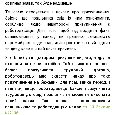
оригінал заяви, так буде надійніше.
Те саме стосується і наказу про призупинення.
Звісно, що працівника слід із ним ознайомити,
особливо, якщо ініціатором призупинення є
роботодавець. Для того, щоб підтвердити факт
ознайомлення, у наказі, як правило, залишають
окремий рядок, де працівник проставляє свій підпис
та дату, коли він цей наказ прочитав.
Хто б не був ініціатором призупинення, згода другої
сторони на це не потрібна. Тобто, якщо працівник
бажає призупинити трудовий договір,
роботодавець має скласти наказ про таке
призупинення на бажаний для працівника період. І
навпаки, якщо роботодавець бажає призупинити
трудовий договір, працівник не може не виконати
такий наказ. Такі права і повноваження
працівникам та роботодавцям надає
ст. 13 Закону
№2136
.