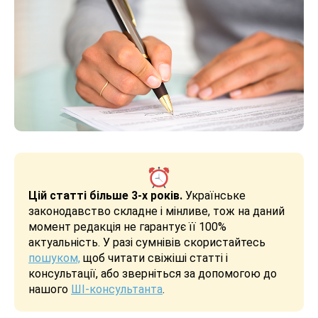
Цій статті більше 3-х років.
Українське
законодавство складне і мінливе, тож на даний
момент редакція не гарантує її 100%
актуальність. У разі сумнівів скористайтесь
пошуком,
щоб читати свіжіші статті і
консультації, або зверніться за допомогою до
нашого
ШІ-консультанта
.