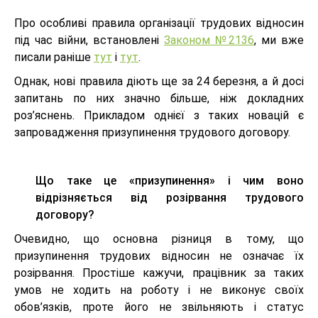
Про особливі правила організації трудових відносин
під час війни, встановлені
Законом №2136
, ми вже
писали раніше
тут
і
тут
.
Однак, нові правила діють ще за 24 березня, а й досі
запитань по них значно більше, ніж докладних
роз’яснень. Прикладом однієї з таких новацій є
запровадження призупинення трудового договору.
Що таке це «призупинення» і чим воно
відрізняється від розірвання трудового
договору?
Очевидно, що основна різниця в тому, що
призупинення трудових відносин не означає їх
розірвання. Простіше кажучи, працівник за таких
умов не ходить на роботу і не виконує своїх
обов’язків, проте його не звільняють і статус