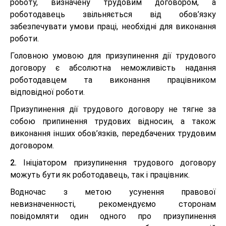
роботу, визначену трудовим договором, а
роботодавець звільняється від обов’язку
забезпечувати умови праці, необхідні для виконання
роботи.
Головною умовою для призупинення дії трудового
договору є абсолютна неможливість надання
роботодавцем та виконання працівником
відповідної роботи.
Призупинення дії трудового договору не тягне за
собою припинення трудових відносин, а також
виконання інших обов’язків, передбачених трудовим
договором.
2.
Ініціатором призупинення трудового договору
можуть бути як роботодавець, так і працівник.
Водночас з метою усунення правової
невизначенності, рекомендуємо сторонам
повідомляти один одного про призупинення