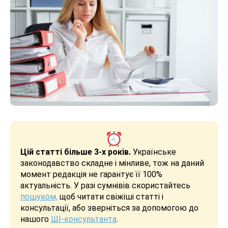
Цій статті більше 3-х років.
Українське
законодавство складне і мінливе, тож на даний
момент редакція не гарантує її 100%
актуальність. У разі сумнівів скористайтесь
пошуком,
щоб читати свіжіші статті і
консультації, або зверніться за допомогою до
нашого
ШІ-консультанта
.