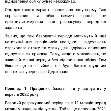
відновлення обліку буває неможливо.
Ось для такого варіанта прописано нову норму. Такі
«прогалини» та «білі плями» просто не
враховуватимуться при розрахунку середньої
зарплати.
Звісно, що такі безоплатні періоди матимуть й інші
негативні для працівників наслідки – відсутність
страхового стажу та стажу для щорічних основних
відпусток, як приклад. Тому, якщо є можливість, не
залишайте такі періоди без відновлення обліку. Тим
більше, що після війни і так буде багато трудових
спорів та суперечок із Держпраці.
Приклад 1. Працівник бажає піти у відпустку у
вересні 2022 року.
Базовий розрахунковий період – це 12 місяців перед
місяцем надання відпустки. Тобто, це вересень 2021