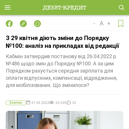
-
A
+
З 29 квітня діють зміни до Порядку
№100: аналіз на прикладах від редакції
Кабмін затвердив постанову від 26.04.2022 р.
№486 щодо змін до Порядку №100. А за цим
Порядком рахується середня зарплата для
оплати відпускних, компенсації, відрядження,
для мобілізованих. Що змінилося?
01.05.2022
63 020
33
Важливо