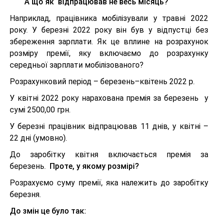
А що як відпрацював не весь місяць?
Наприклад, працівника мобілізували у травні 2022
року. У березні 2022 року він був у відпустці без
збереження зарплати. Як це вплине на розрахунок
розміру премії, яку включаємо до розрахунку
середньої зарплати мобілізованого?
Розрахунковий період – березень–квітень 2022 р.
У квітні 2022 року нарахована премія за березень у
сумі 2500,00 грн.
У березні працівник відпрацював 11 днів, у квітні –
22 дні (умовно).
До заробітку квітня включається премія за
березень.
Проте, у якому розмірі?
Розрахуємо суму премії, яка належить до заробітку
березня.
До змін це було так: