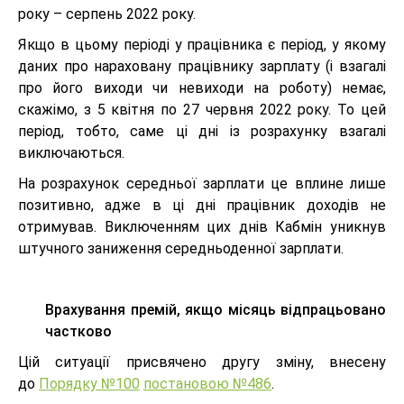
року – серпень 2022 року.
Якщо в цьому періоді у працівника є період, у якому
даних про нараховану працівнику зарплату (і взагалі
про його виходи чи невиходи на роботу) немає,
скажімо, з 5 квітня по 27 червня 2022 року. То цей
період, тобто, саме ці дні із розрахунку взагалі
виключаються.
На розрахунок середньої зарплати це вплине лише
позитивно, адже в ці дні працівник доходів не
отримував. Виключенням цих днів Кабмін уникнув
штучного заниження середньоденної зарплати.
Врахування премій, якщо місяць відпрацьовано
частково
Цій ситуації присвячено другу зміну, внесену
до
Порядку №100
постановою №486
.