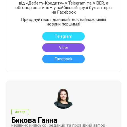
від «Дебету-Кредиту» у Telegram та VIBER, а
обговорювати їх – у найбільшій групі бухгалтерів
на Facebook
Приєднуйтесь і дізнавайтесь найважливіші
новини першими!
Telegram
Viber
Facebook
Автор
Бикова Ганна
керівник київської редакції та провідний автор