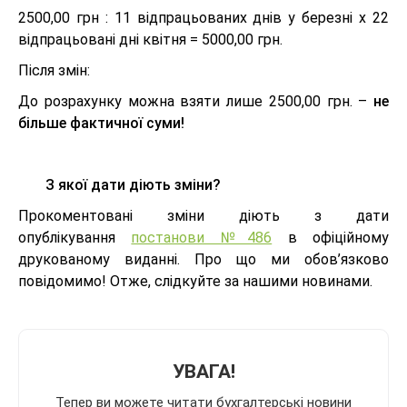
2500,00 грн : 11 відпрацьованих днів у березні х 22
відпрацьовані дні квітня = 5000,00 грн.
Після змін:
До розрахунку можна взяти лише 2500,00 грн. –
не
більше фактичної суми!
З якої дати діють зміни?
Прокоментовані зміни діють з дати
опублікування
постанови №486
в офіційному
друкованому виданні. Про що ми обов’язково
повідомимо! Отже, слідкуйте за нашими новинами.
УВАГА!
Тепер ви можете читати бухгалтерські новини