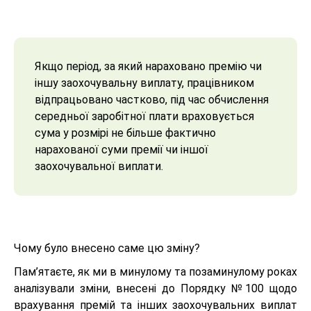
Якщо період, за який нараховано премію чи
іншу заохочувальну виплату, працівником
відпрацьовано частково, під час обчислення
середньої заробітної плати враховується
сума у розмірі не більше фактично
нарахованої суми премії чи іншої
заохочувальної виплати.
Чому було внесено саме цю зміну?
Пам’ятаєте, як ми в минулому та позаминулому роках
аналізували зміни, внесені до Порядку №100 щодо
врахування премій та інших заохочувальних виплат