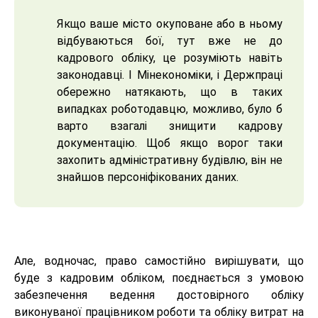
Якщо ваше місто окуповане або в ньому
відбуваються бої, тут вже не до
кадрового обліку, це розуміють навіть
законодавці. І Мінекономіки, і Держпраці
обережно натякають, що в таких
випадках роботодавцю, можливо, було б
варто взагалі знищити кадрову
документацію. Щоб якщо ворог таки
захопить адміністративну будівлю, він не
знайшов персоніфікованих даних.
Але, водночас, право самостійно вирішувати, що
буде з кадровим обліком, поєднається з умовою
забезпечення ведення достовірного обліку
виконуваної працівником роботи та обліку витрат на