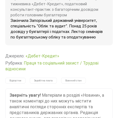
тижневика «Дебет-Кредит», податковий
консультант-практик з багаторічним досвідом
роботи головним бухгалтером
Закінчила Запорізький державний університет,
спеціальність "Облік та аудит". Понад 25 років
досвіду у бухгалтерії і податках. Лектор семінарів
по бухгалтерському обліку та оподаткуванню
Джерело:
«Дебет-Кредит»
Рубрика:
Праця та соціальний захист
/
Трудові
відносини
Відпустки
Заробітна плата
Воєнний стан
Зверніть увагу!
Матеріали в розділі «Новини», а
також коментарі до них можуть містити
аналітичні погляди сторонніх експертів та
представників державних органів. Редакція