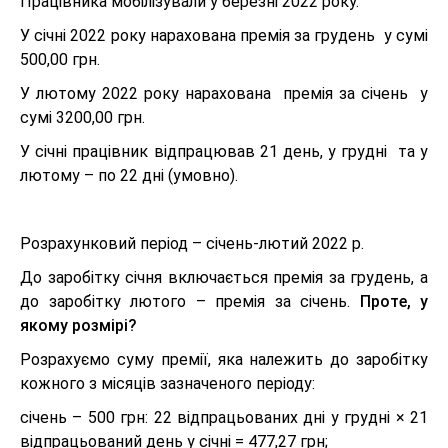
Працівника мобілізували у березні 2022 року.
У січні 2022 року нарахована премія за грудень у сумі
500,00 грн.
У лютому 2022 року нарахована премія за січень у
сумі 3200,00 грн.
У січні працівник відпрацював 21 день, у грудні та у
лютому – по 22 дні (умовно).
Розрахунковий період – січень-лютий 2022 р.
До заробітку січня включається премія за грудень, а
до заробітку лютого – премія за січень.
Проте, у
якому розмірі?
Розрахуємо суму премії, яка належить до заробітку
кожного з місяців зазначеного періоду:
січень – 500 грн: 22 відпрацьованих дні у грудні × 21
відпрацьований день у січні = 477,27 грн;