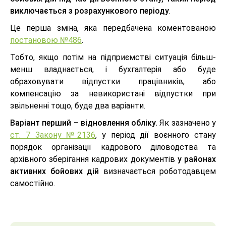
виключається з розрахункового періоду
.
Це перша зміна, яка передбачена коментованою
постановою №486
.
Тобто, якщо потім на підприємстві ситуація більш-
менш владнається, і бухгалтерія або буде
обраховувати відпустки працівників, або
компенсацію за невикористані відпустки при
звільненні тощо, буде два варіанти.
Варіант перший – відновлення обліку.
Як зазначено у
ст. 7 Закону №2136
, у період дії воєнного стану
порядок організації кадрового діловодства та
архівного зберігання кадрових документів
у районах
активних бойових дій
визначається роботодавцем
самостійно.