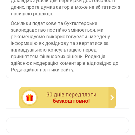
докладає зусиль для перевірки достовірності
даних, проте думка авторів може не збігатися з
позицією редакції.
Оскільки податкове та бухгалтерське
законодавство постійно змінюється, ми
рекомендуємо використовувати наведену
інформацію як довідкову та звертатися за
індивідуальною консультацією перед
прийняттям фінансових рішень. Редакція
здійснює модерацію коментарів відповідно до
Редакційної політики сайту.
30 днiв передплати
безкоштовно!