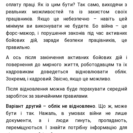
оплату праці. Як із цим бути? Так само, виходячи з
реальних можливостей та із захистом своїх
працівників. Якщо це небезпечно – навіть цей
мінімум ви виконувати не будете. Бо війна – це
форс-мажор, і порушення законів під час активних
бойових дій, заради безпеки працівників, це
правильно.
А ось після закінчення активних бойових дій і
повернення до мирного життя, роботодавцям та їх
кадровикам доведеться відновлювати облік.
Зокрема, і кадровий. Звісно, якщо це можливо.
Після відновлення можна буде порахувати середній
заробіток за звичайними правилами.
Варіант другий – облік не відновлено.
Що ж, може
бути і так. Нажаль, в умовах війни не лише
документи, а і люди гинуть, пропадають,
переміщуються. І знайти потрібну інформацію для