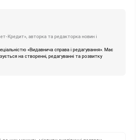
бет-Кредит», авторка та редакторка новин і
пеціальністю «Видавнича справа і редагування». Має
ізується на створенні, редагуванні та розвитку