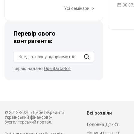
30.07
Усі семінари
Перевір свого
контрагента:
сервіс надано
OpenDataBot
© 2012-2026 «Дебет-Кредит»
Всі розділи
Український фінансово-
бухгалтерський портал.
Головна Дт-Кт
Новини і статті