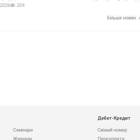
.2026
204
Більше новин
Дебет-Кредит
Семінари
Свіжий номер
Журнали
Передплата