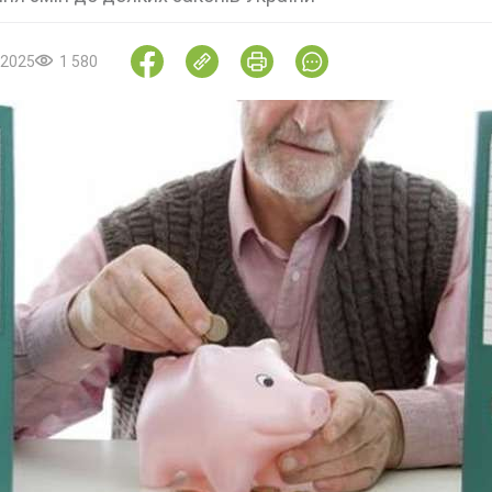
.2025
1 580