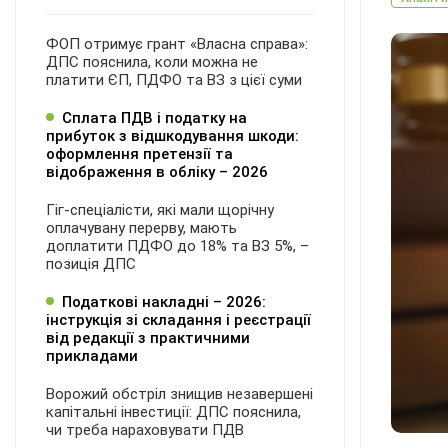
ФОП отримує грант «Власна справа»:
ДПС пояснила, коли можна не
платити ЄП, ПДФО та ВЗ з цієї суми
Сплата ПДВ і податку на
прибуток з відшкодування шкоди:
оформлення претензії та
відображення в обліку – 2026
Гіг-спеціалісти, які мали щорічну
оплачувану перерву, мають
доплатити ПДФО до 18% та ВЗ 5%, –
позиція ДПС
Податкові накладні – 2026:
інструкція зі складання і реєстрації
від редакції з практичними
прикладами
Ворожий обстріл знищив незавершені
капітальні інвестиції: ДПС пояснила,
чи треба нараховувати ПДВ