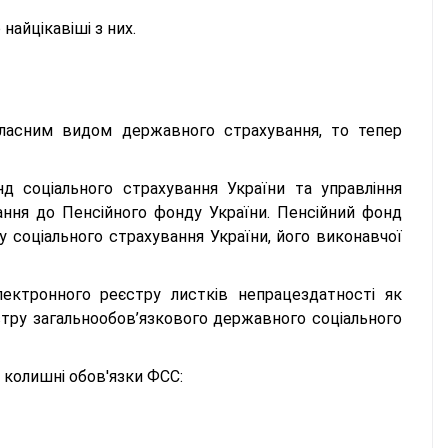
 найцікавіші з них.
асним видом державного страхування, то тепер
 соціального страхування України та управління
ання до Пенсійного фонду України. Пенсійний фонд
у соціального страхування України, його виконавчої
ектронного реєстру листків непрацездатності як
тру загальнообов’язкового державного соціального
 колишні обов'язки ФСС: