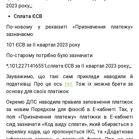
2023 року;;;
Сплата ЄСВ
По-новому у реквізиті «Призначення платежу»
зазначаємо:
101 ЄСВ за ІІ квартал 2023 року
По-старому потрібно було зазначати:
*;101;2271416551;сплата ЄСВ за ІІ квартал 2023 року;;;
Зауважимо, що такі самі приклади наводили й
податківці. Про це ось
тут
. Тож їх можна брати за
основу для своїх платіжок.
Окремо ДПС наводила правила заповнення платіжок
за новим Порядком для фізосіб в Е-кабінеті. Так, у
полі «Призначення платежу» платіжки в Е-кабінеті
слід зазначати «Код виду сплати», який обирається з
переліку кодів, що пропонується ІКС, та «Додаткова