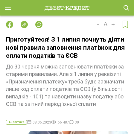
-
A
+
Приготуйтеся! З 1 липня почнуть діяти
нові правила заповнення платіжок для
сплати податків та ЄСВ
До 30 червня можна заповнювати платіжки за
старими правилами. Але з 1 липня у реквізиті
«Призначення платежу» треба буде зазначати
лише код сплати податків та ЄСВ (у більшості
випадків - 101) та наводити назву податку або
ЄСВ та звітний період їхньої сплати
08.06.2023
66 487
30
Аналітика