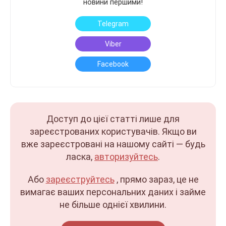
новини першими!
Telegram
Viber
Facebook
Доступ до цієї статті лише для
зареєстрованих користувачів. Якщо ви
вже зареєстровані на нашому сайті — будь
ласка,
авторизуйтесь
.
Або
зареєструйтесь
, прямо зараз, це не
вимагає ваших персональних даних і займе
не більше однієї хвилини.