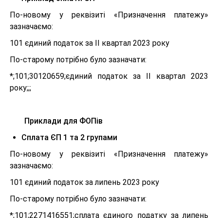
По-новому у реквізиті «Призначення платежу»
зазначаємо:
101 єдиний податок за ІІ квартал 2023 року
По-старому потрібно було зазначати:
*;101;30120659;єдиний податок за ІІ квартал 2023
року;;;
Приклади для ФОПів
Сплата ЄП 1 та 2 групами
По-новому у реквізиті «Призначення платежу»
зазначаємо:
101 єдиний податок за липень 2023 року
По-старому потрібно було зазначати:
*;101;2271416551;сплата єдиного податку за липень