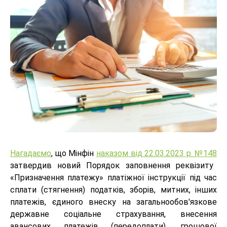
Нагадаємо
, що Мінфін
наказом від 22.03.2023 р. №148
затвердив новий Порядок заповнення реквізиту
«Призначення платежу» платіжної інструкції під час
сплати (стягнення) податків, зборів, митних, інших
платежів, єдиного внеску на загальнообов'язкове
державне соціальне страхування, внесення
авансових платежів (передоплати), грошової