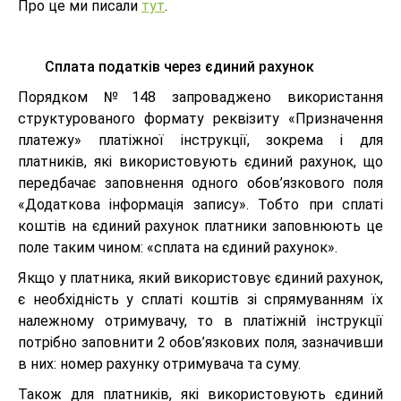
Про це ми писали
тут
.
Сплата податків через єдиний рахунок
Порядком №148 запроваджено використання
структурованого формату реквізиту «Призначення
платежу» платіжної інструкції, зокрема і для
платників, які використовують єдиний рахунок, що
передбачає заповнення одного обов’язкового поля
«Додаткова інформація запису». Тобто при сплаті
коштів на єдиний рахунок платники заповнюють це
поле таким чином: «сплата на єдиний рахунок».
Якщо у платника, який використовує єдиний рахунок,
є необхідність у сплаті коштів зі спрямуванням їх
належному отримувачу, то в платіжній інструкції
потрібно заповнити 2 обов’язкових поля, зазначивши
в них: номер рахунку отримувача та суму.
Також для платників, які використовують єдиний