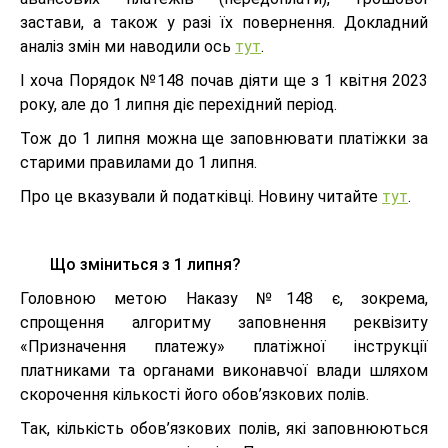
застави, а також у разі їх повернення. Докладний
аналіз змін ми наводили ось
тут
.
І хоча Порядок №148 почав діяти ще з 1 квітня 2023
року, але до 1 липня діє перехідний період.
Тож до 1 липня можна ще заповнювати платіжки за
старими правилами до 1 липня.
Про це вказували й податківці. Новину читайте
тут
.
Що зміниться з 1 липня?
Головною метою Наказу №148 є, зокрема,
спрощення алгоритму заповнення реквізиту
«Призначення платежу» платіжної інструкції
платниками та органами виконавчої влади шляхом
скорочення кількості його обов’язкових полів.
Так, кількість обов’язкових полів, які заповнюються