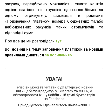
рахунок, передбачено можливість сплати коштів
однією платіжною інструкцією одночасно більше як
одному отримувачу, вказавши в реквізиті
«Призначення платежу» номера бюджетних та/або
небюджетних рахунків таких отримувачів та
відповідні суми.
Про все це ми розповідали
тут
.
Всі новини на тему заповнення платіжок за новими
правилами дивиться
за посиланням.
УВАГА!
Тепер ви можете читати бухгалтерські новини
від «Дебету-Кредиту» у Telegram та VIBER, а
обговорювати їх – у найбільшій групі бухгалтерів
на Facebook
Приєднуйтесь і дізнавайтесь найважливіші