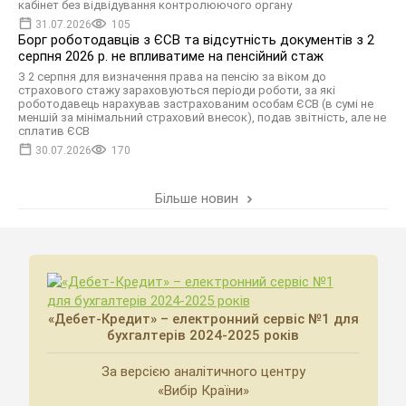
кабінет без відвідування контролюючого органу
31.07.2026
105
Борг роботодавців з ЄСВ та відсутність документів з 2
серпня 2026 р. не впливатиме на пенсійний стаж
З 2 серпня для визначення права на пенсію за віком до
страхового стажу зараховуються періоди роботи, за які
роботодавець нарахував застрахованим особам ЄСВ (в сумі не
меншій за мінімальний страховий внесок), подав звітність, але не
сплатив ЄСВ
30.07.2026
170
Більше новин
«Дебет-Кредит» – електронний сервіс №1 для
бухгалтерів 2024-2025 років
За версією аналітичного центру
«Вибір Країни»