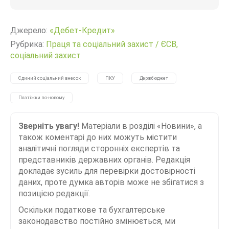
Джерело:
«Дебет-Кредит»
Рубрика:
Праця та соціальний захист
/
ЄСВ,
соціальний захист
Єдиний соціальний внесок
ПКУ
Держбюджет
Платіжки по-новому
Зверніть увагу!
Матеріали в розділі «Новини», а
також коментарі до них можуть містити
аналітичні погляди сторонніх експертів та
представників державних органів. Редакція
докладає зусиль для перевірки достовірності
даних, проте думка авторів може не збігатися з
позицією редакції.
Оскільки податкове та бухгалтерське
законодавство постійно змінюється, ми