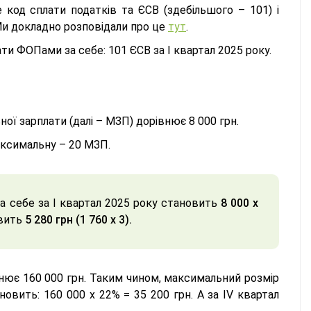
 код сплати податків та ЄСВ (здебільшого – 101) і
 Ми докладно розповідали про це
тут
.
ти ФОПами за себе: 101 ЄСВ за І квартал 2025 року.
ної зарплати (далі – МЗП) дорівнює 8 000 грн.
максимальну – 20 МЗП.
 себе за І квартал 2025 року становить
8 000 х
вить
5 280 грн (1 760 х 3).
внює 160 000 грн. Таким чином, максимальний розмір
новить: 160 000 х 22% = 35 200 грн. А за ІV квартал