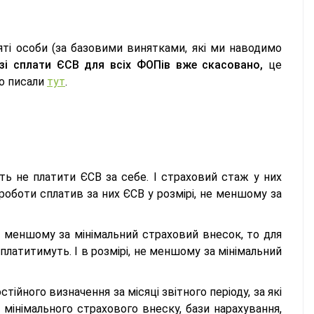
яті особи (за базовими винятками, які ми наводимо
 зі сплати ЄСВ для всіх ФОПів вже скасовано,
це
о писали
тут
.
 не платити ЄСВ за себе. І страховий стаж у них
оботи сплатив за них ЄСВ у розмірі, не меншому за
, меншому за мінімальний страховий внесок, то для
платитимуть. І в розмірі, не меншому за мінімальний
йного визначення за місяці звітного періоду, за які
 мінімального страхового внеску, бази нарахування,