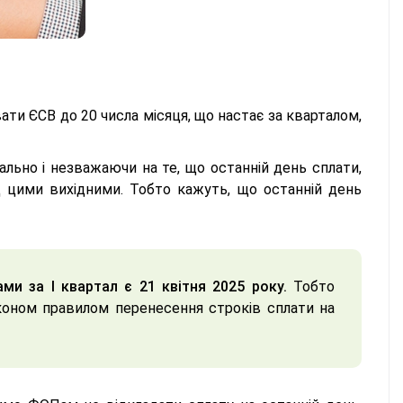
ати ЄСВ до 20 числа місяця, що настає за кварталом,
ально і незважаючи на те, що останній день сплати,
д цими вихідними. Тобто кажуть, що останній день
и за І квартал є 21 квітня 2025 року.
Тобто
коном правилом перенесення строків сплати на