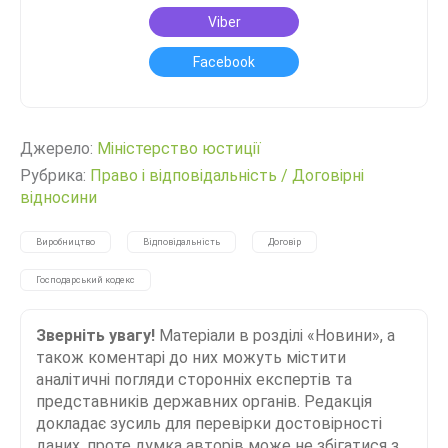
Viber
Facebook
Джерело:
Міністерство юстиції
Рубрика:
Право і відповідальність
/
Договірні
відносини
Виробництво
Відповідальність
Договір
Господарський кодекс
Зверніть увагу!
Матеріали в розділі «Новини», а
також коментарі до них можуть містити
аналітичні погляди сторонніх експертів та
представників державних органів. Редакція
докладає зусиль для перевірки достовірності
даних, проте думка авторів може не збігатися з