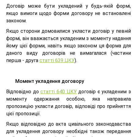
Договір може бути укладений у будь-якій формі,
якщо вимоги щодо форми договору не встановлені
законом.
Якщо сторони домовилися укласти договір у певній
формі, він вважається укладеним з моменту надання
йому цієї форми, навіть якщо законом ця форма для
даного виду договорів не вимагалася (частини
перша - друга
статті 639 ЦКУ
).
Момент укладення договору
Відповідно до
статті 640 ЦКУ
договір є укладеним з
моменту одержання особою, яка направила
пропозицію укласти договір, відповіді про прийняття
цієї пропозиції.
Якщо відповідно до акта цивільного законодавства
для укладення договору необхідні також передання