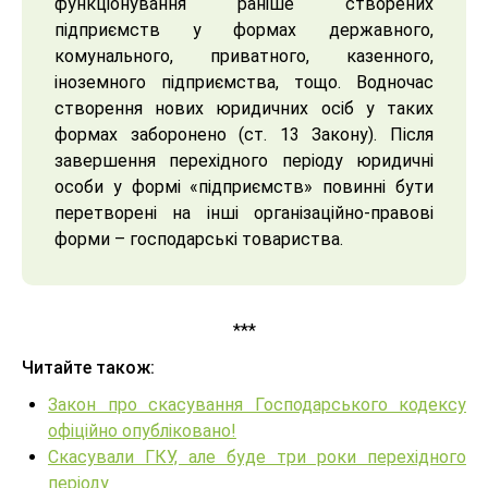
функціонування раніше створених
підприємств у формах державного,
комунального, приватного, казенного,
іноземного підприємства, тощо. Водночас
створення нових юридичних осіб у таких
формах заборонено (ст. 13 Закону). Після
завершення перехідного періоду юридичні
особи у формі «підприємств» повинні бути
перетворені на інші організаційно-правові
форми – господарські товариства.
***
Читайте також:
Закон про скасування Господарського кодексу
офіційно опубліковано!
Скасували ГКУ, але буде три роки перехідного
періоду