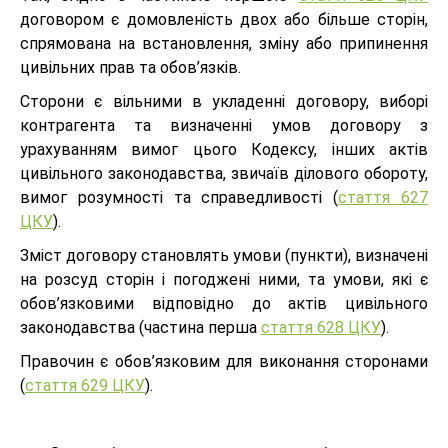
договором є домовленість двох або більше сторін,
спрямована на встановлення, зміну або припинення
цивільних прав та обов’язків.
Сторони є вільними в укладенні договору, виборі
контрагента та визначенні умов договору з
урахуванням вимог цього Кодексу, інших актів
цивільного законодавства, звичаїв ділового обороту,
вимог розумності та справедливості (
стаття 627
ЦКУ
).
Зміст договору становлять умови (пункти), визначені
на розсуд сторін і погоджені ними, та умови, які є
обов’язковими відповідно до актів цивільного
законодавства (частина перша
стаття 628 ЦКУ
).
Правочин є обов’язковим для виконання сторонами
(
стаття 629 ЦКУ
).