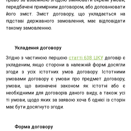
передбачені примірним договором, або доповнювати
його зміст. Зміст договору, що укладається на
підставі державного замовлення, має відповідати
такому замовленню.
Укладення договору
Згідно з частиною першою
статті 638 ЦКУ
договір є
укладеним, якщо сторони в належній формі досягли
згоди з усіх істотних умов договору. Істотними
умовами договору є умови про предмет договору,
умови, що визначені законом як істотні або є
необхідними для договорів даного виду, а також усі
ті умови, щодо яких за заявою хоча б однієї із сторін
має бути досягнуто згоди.
Форма договору