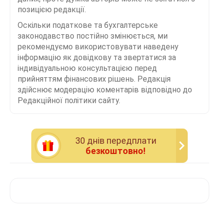
позицією редакції.
Оскільки податкове та бухгалтерське
законодавство постійно змінюється, ми
рекомендуємо використовувати наведену
інформацію як довідкову та звертатися за
індивідуальною консультацією перед
прийняттям фінансових рішень. Редакція
здійснює модерацію коментарів відповідно до
Редакційної політики сайту.
30 днiв передплати
безкоштовно!