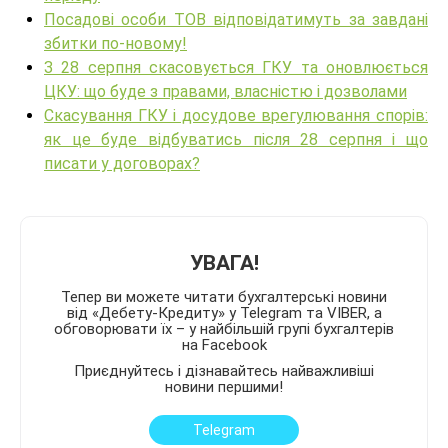
Посадові особи ТОВ відповідатимуть за завдані
збитки по-новому!
З 28 серпня скасовується ГКУ та оновлюється
ЦКУ: що буде з правами, власністю і дозволами
Скасування ГКУ і досудове врегулювання спорів:
як це буде відбуватись після 28 серпня і що
писати у договорах?
УВАГА!
Тепер ви можете читати бухгалтерські новини
від «Дебету-Кредиту» у Telegram та VIBER, а
обговорювати їх – у найбільшій групі бухгалтерів
на Facebook
Приєднуйтесь і дізнавайтесь найважливіші
новини першими!
Telegram