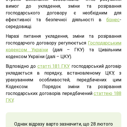
вимог до укладення, зміни та розірвання
господарського договору є необхідним для
ефективної та безпечної діяльності в
бізнес
-
середовищі.
Наразі питання укладення, зміни та розірвання
господарчого договору регулюється
Господарським
кодексом України
(далі – ГКУ) та Цивільним
кодексом України (далі – ЦКУ).
Відповідно до
статті 181 ГКУ
господарський договір
укладається в порядку, встановленому ЦКУ, з
урахуванням особливостей, передбачених цим
Кодексом. Порядок зміни та розірвання
господарських договорів передбачений
статтею 188
ГКУ
.
Однак відразу варто зазначити, що 28 лютого