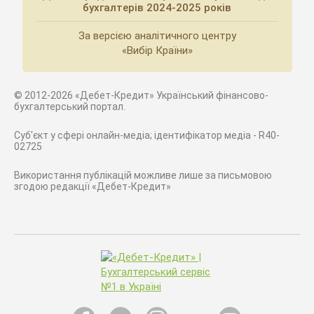
бухгалтерів 2024-2025 років
За версією аналітичного центру
«Вибір Країни»
© 2012-2026 «Дебет-Кредит» Український фінансово-
бухгалтерський портал.
Суб'єкт у сфері онлайн-медіа; ідентифікатор медіа - R40-
02725
Використання публікацій можливе лише за письмовою
згодою редакції «Дебет-Кредит»