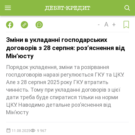
-
A
+
Зміни в укладанні господарських
договорів з 28 серпня: розʼяснення від
Мінʼюсту
Порядок укладення, зміни та розірвання
госпдоговорів наразі регулюється ГКУ та ЦКУ.
Але з 28 серпня 2025 року ГКУ втратить
чинність. Тому при укладанні договорів з цієї
дати треба буде спиратися тільки на норми
ЦКУ. Наводимо детальне розʼяснення від
Мінʼюсту
11.08.2025
9 967