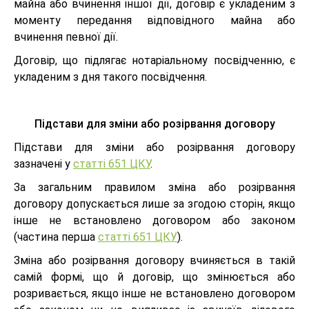
майна або вчинення іншої дії, договір є укладеним з
моменту передання відповідного майна або
вчинення певної дії.
Договір, що підлягає нотаріальному посвідченню, є
укладеним з дня такого посвідчення.
Підстави для зміни або розірвання договору
Підстави для зміни або розірвання договору
зазначені у
статті 651 ЦКУ
.
За загальним правилом зміна або розірвання
договору допускається лише за згодою сторін, якщо
інше не встановлено договором або законом
(частина перша
статті 651 ЦКУ
).
Зміна або розірвання договору вчиняється в такій
самій формі, що й договір, що змінюється або
розривається, якщо інше не встановлено договором