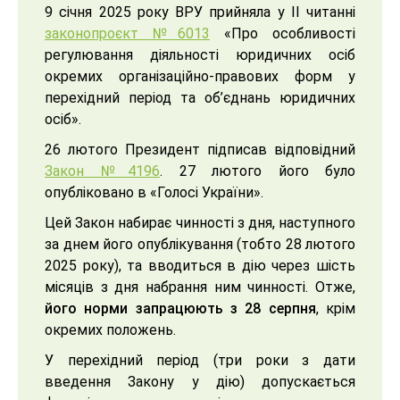
9 січня 2025 року ВРУ прийняла у ІІ читанні
законопроєкт №6013
«Про особливості
регулювання діяльності юридичних осіб
окремих організаційно-правових форм у
перехідний період та об’єднань юридичних
осіб».
26 лютого Президент підписав відповідний
Закон №4196
. 27 лютого його було
опубліковано в «Голосі України».
Цей Закон набирає чинності з дня, наступного
за днем його опублікування (тобто 28 лютого
2025 року), та вводиться в дію через шість
місяців з дня набрання ним чинності. Отже,
його норми запрацюють з 28 серпня
, крім
окремих положень.
У перехідний період (три роки з дати
введення Закону у дію) допускається