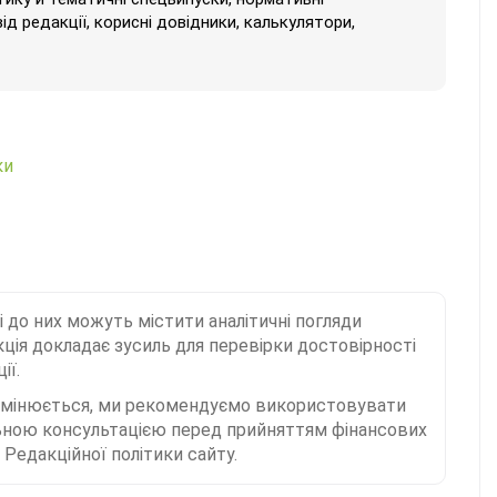
від редакції, корисні довідники, калькулятори,
ки
і до них можуть містити аналітичні погляди
ція докладає зусиль для перевірки достовірності
ії.
 змінюється, ми рекомендуємо використовувати
льною консультацією перед прийняттям фінансових
Редакційної політики сайту.