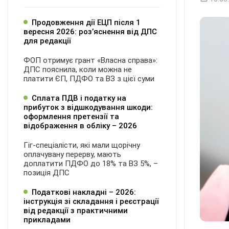
Продовження дії ЕЦП після 1
вересня 2026: розʼяснення від ДПС
для редакції
ФОП отримує грант «Власна справа»:
ДПС пояснила, коли можна не
платити ЄП, ПДФО та ВЗ з цієї суми
Сплата ПДВ і податку на
прибуток з відшкодування шкоди:
оформлення претензії та
відображення в обліку – 2026
Гіг-спеціалісти, які мали щорічну
оплачувану перерву, мають
доплатити ПДФО до 18% та ВЗ 5%, –
позиція ДПС
Податкові накладні – 2026:
інструкція зі складання і реєстрації
від редакції з практичними
прикладами