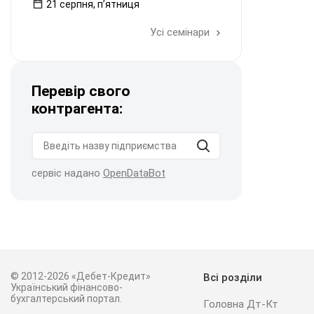
21 серпня, пʼятниця
Усі семінари
Перевір свого
контрагента:
сервіс надано
OpenDataBot
© 2012-2026 «Дебет-Кредит»
Всі розділи
Український фінансово-
бухгалтерський портал.
Головна Дт-Кт