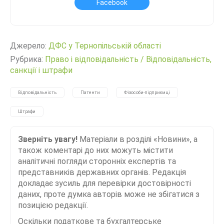
Facebook
Джерело:
ДФС у Тернопільській області
Рубрика:
Право і відповідальність
/
Відповідальність,
санкції і штрафи
Відповідальність
Патенти
Фізособи-підприємці
Штрафи
Зверніть увагу!
Матеріали в розділі «Новини», а
також коментарі до них можуть містити
аналітичні погляди сторонніх експертів та
представників державних органів. Редакція
докладає зусиль для перевірки достовірності
даних, проте думка авторів може не збігатися з
позицією редакції.
Оскільки податкове та бухгалтерське