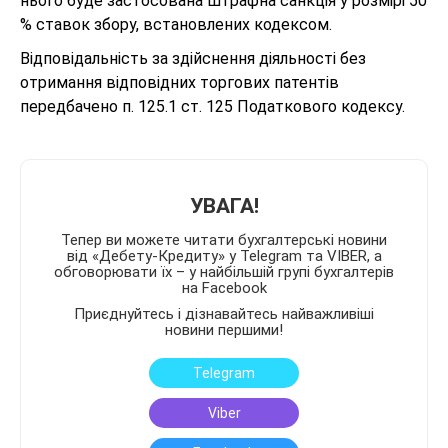
нього буде застосована штрафна санкція у розмірі 50
% ставок збору, встановлених кодексом.
Відповідальність за здійснення діяльності без
отримання відповідних торгових патентів
передбачено п. 125.1 ст. 125 Податкового кодексу.
УВАГА!
Тепер ви можете читати бухгалтерські новини
від «Дебету-Кредиту» у Telegram та VIBER, а
обговорювати їх – у найбільшій групі бухгалтерів
на Facebook
Приєднуйтесь і дізнавайтесь найважливіші
новини першими!
Telegram
Viber