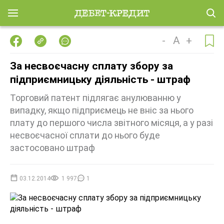
-
A
+
За несвоєчасну сплату збору за
підприємницьку діяльність - штраф
Торговий патент підлягає анулюванню у
випадку, якщо підприємець не вніс за нього
плату до першого числа звіт­ного місяця, а у разі
несвоєчасної сплати до нього буде
застосовано штраф
03.12.2014
1 997
1