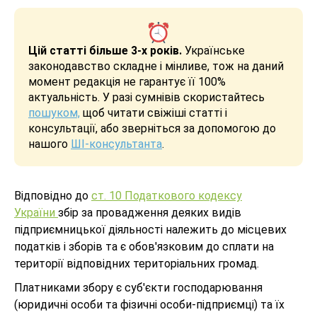
Цій статті більше 3-х років.
Українське
законодавство складне і мінливе, тож на даний
момент редакція не гарантує її 100%
актуальність. У разі сумнівів скористайтесь
пошуком,
щоб читати свіжіші статті і
консультації, або зверніться за допомогою до
нашого
ШІ-консультанта
.
Відповідно до
ст. 10 Податкового кодексу
України
збір за провадження деяких видів
підприємницької діяльності належить до місцевих
податків і зборів та є обов'язковим до сплати на
території відповідних територіальних громад.
Платниками збору є суб'єкти господарювання
(юридичні особи та фізичні особи-підприємці) та їх