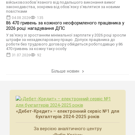
військовозобов’язаного від подальшого виконання вимог
законодавства, зокрема від обов’язку з’являтися за новими
повістками
04.08.2026
135
86 470 гривень за кожного неоформленого працівника у
2026 році: нагадування ДПС
У зв'язку зі зростанням мінімальної зарплати у 2026 році зросли
штрафи за незадекларовану працю. Допуск працівника до
роботи без трудового договору обійдеться роботодавцю у 86
470 гривень за кожну таку особу
31.07.2026
92
Більше новин
«Дебет-Кредит» – електронний сервіс №1 для
бухгалтерів 2024-2025 років
За версією аналітичного центру