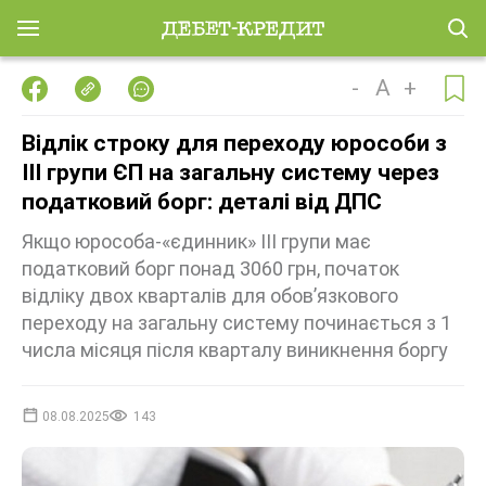
-
A
+
Відлік строку для переходу юрособи з
ІІІ групи ЄП на загальну систему через
податковий борг: деталі від ДПС
Якщо юрособа-«єдинник» ІІІ групи має
податковий борг понад 3060 грн, початок
відліку двох кварталів для обов’язкового
переходу на загальну систему починається з 1
числа місяця після кварталу виникнення боргу
08.08.2025
143