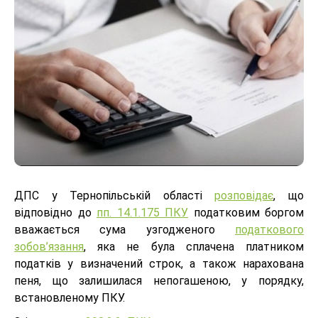
ДПС у Тернопільській області
розповідає
, що
відповідно до
пп. 14.1.175 ПКУ
податковим боргом
вважається сума узгодженого
податкового
зобов’язання
, яка не була сплачена платником
податків у визначений строк, а також нарахована
пеня, що залишилася непогашеною, у порядку,
встановленому ПКУ.