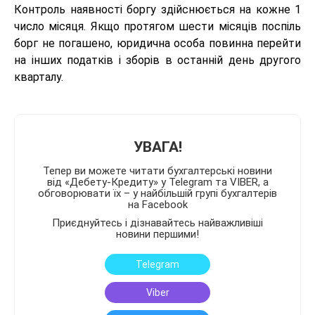
Контроль наявності боргу здійснюється на кожне 1
число місяця. Якщо протягом шести місяців поспіль
борг не погашено, юридична особа повинна перейти
на інших податків і зборів в останній день другого
кварталу.
УВАГА!
Тепер ви можете читати бухгалтерські новини
від «Дебету-Кредиту» у Telegram та VIBER, а
обговорювати їх – у найбільшій групі бухгалтерів
на Facebook
Приєднуйтесь і дізнавайтесь найважливіші
новини першими!
Telegram
Viber