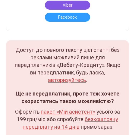
Viber
Facebook
Доступ до повного тексту цієї статті без
реклами можливий лише для
передплатників «Дебету-Кредиту». Якщо
ви передплатник, будь ласка,
авторизуйтесь
.
Ще не передплатник, проте теж хочете
скористатись такою можливістю?
Оформіть
пакет «Мій асистент»
усього за
199 грн/міс
або спробуйте
безкоштовну
передплату на 14 днів
прямо зараз