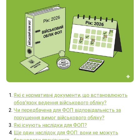
Які є нормативні документи, що встановлюють
обов'язок ведення військового обліку?
Чи передбачена для ФОП відповідальність за
порушення вимог військового обліку?
Які існують наслідки для ФОП?
Ще один наслідок для ФОП: вони не можуть