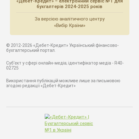
«Дебет-Кредит» – електронний сервіс №1 для
бухгалтерів 2024-2025 років
За версією аналітичного центру
«Вибір Країни»
© 2012-2026 «Дебет-Кредит» Український фінансово-
бухгалтерський портал.
Суб'єкт у сфері онлайн-медіа; ідентифікатор медіа - R40-
02725
Використання публікацій можливе лише за письмовою
згодою редакції «Дебет-Кредит»