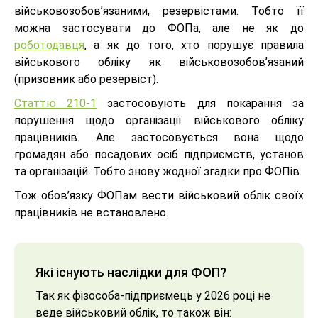
військовозобов’язаними, резервістами. Тобто її
можна застосувати до ФОПа, але не як до
роботодавця
, а як до того, хто порушує правила
військового обліку як військовозобов’язаний
(призовник або резервіст).
Статтю 210-1
застосовують для покарання за
порушення щодо організації військового обліку
працівників. Але застосовується вона щодо
громадян або посадових осіб підприємств, установ
та організацій. Тобто знову жодної згадки про ФОПів.
Тож обов’язку ФОПам вести військовий облік своїх
працівників не встановлено.
Які існують наслідки для ФОП?
Так як фізособа-підприємець у 2026 році не
веде військовий облік, то також він: