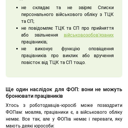
не складає та не звіряє Списки
персонального військового обліку з ТЦК
та СП;
не повідомляє ТЦК та СП про прийняття
або звільнення
військовозобов’язаних
працівників;
не виконує функцію оповіщення
працівників про виклик або вручення
повісток від ТЦК та СП тощо.
Ще один наслідок для ФОП: вони не можуть
бронювати працівників
Хтось з роботодавців-юросіб може позаздрити
ФОПам: мовляв, працівники є, а військового обліку
немає. Все так, але у ФОПів немає і переваги, яку
мають деякі юрособи: