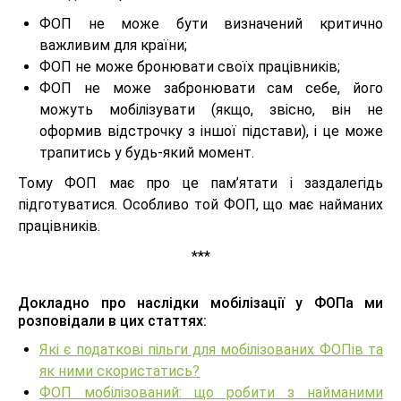
ФОП не може бути визначений критично
важливим для країни;
ФОП не може бронювати своїх працівників;
ФОП не може забронювати сам себе, його
можуть мобілізувати (якщо, звісно, він не
оформив відстрочку з іншої підстави), і це може
трапитись у будь-який момент.
Тому ФОП має про це пам’ятати і заздалегідь
підготуватися. Особливо той ФОП, що має найманих
працівників.
***
Докладно про наслідки мобілізації у ФОПа ми
розповідали в цих статтях:
Які є податкові пільги для мобілізованих ФОПів та
як ними скористатись?
ФОП мобілізований: що робити з найманими