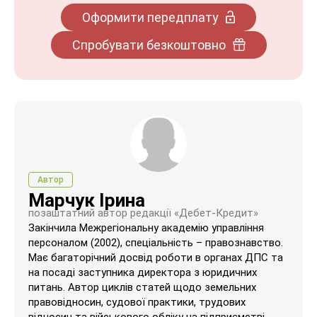
Оформити передплату
Спробувати безкоштовно
Автор
Марчук Ірина
позаштатний автор редакції «Дебет-Кредит»
Закінчила Межрегіональну академію управління
персоналом (2002), спеціальність – правознавство.
Має багаторічний досвід роботи в органах ДПС та
на посаді заступника директора з юридичних
питань. Автор циклів статей щодо земельних
правовідносин, судової практики, трудових
відносин та військового обліку на підприємстві.