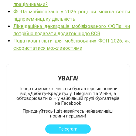
працівниками?
ФОПа мобілізовано у 2026 році: чи можна вести
підприємницьку діяльність
Ліквідаційна декларація мобілізованого ФОПа: чи
потрібно подавати додаток щодо ЄСВ
Податкові пільги для мобілізованих ФОП-2026: як
скористатися можливостями
УВАГА!
Тепер ви можете читати бухгалтерські новини
від «Дебету-Кредиту» у Telegram та VIBER, а
обговорювати їх – у найбільшій групі бухгалтерів
на Facebook
Приєднуйтесь і дізнавайтесь найважливіші
новини першими!
Telegram