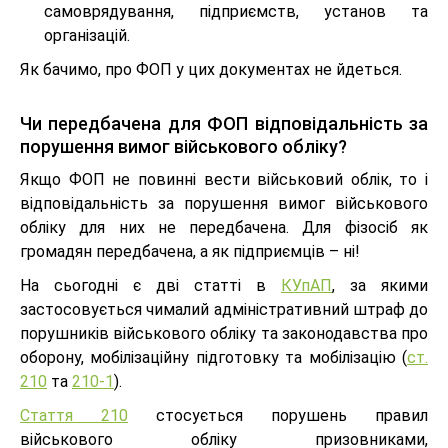
самоврядування, підприємств, установ та
організацій.
Як бачимо, про ФОП у цих документах не йдеться.
Чи передбачена для ФОП відповідальність за
порушення вимог військового обліку?
Якщо ФОП не повинні вести військовий облік, то і
відповідальність за порушення вимог військового
обліку для них не передбачена. Для фізосіб як
громадян передбачена, а як підприємців – ні!
На сьогодні є дві статті в
КУпАП
, за якими
застосовується чималий адміністративний штраф до
порушників військового обліку та законодавства про
оборону, мобілізаційну підготовку та мобілізацію (
ст.
210
та
210-1
).
Стаття 210
стосується порушень правил
військового обліку призовниками,