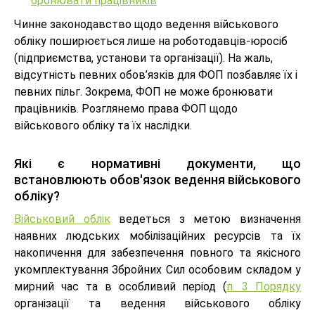
бронювати працівників
Чинне законодавство щодо ведення військового
обліку поширюється лише на роботодавців-юросіб
(підприємства, установи та організації). На жаль,
відсутність певних обов’язків для ФОП позбавляє їх і
певних пільг. Зокрема, ФОП не може бронювати
працівників. Розглянемо права ФОП щодо
військового обліку та їх наслідки.
Які є нормативні документи, що
встановлюють обов'язок ведення військового
обліку?
Військовий облік
ведеться з метою визначення
наявних людських мобілізаційних ресурсів та їх
накопичення для забезпечення повного та якісного
укомплектування Збройних Сил особовим складом у
мирний час та в особливий період (
п. 3 Порядку
організації та ведення військового обліку