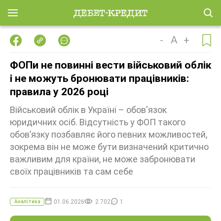
-
A
+
ФОПи не повинні вести військовий облік
і не можуть бронювати працівників:
правила у 2026 році
Військовий облік в Україні – обов'язок
юридичних осіб. Відсутність у ФОП такого
обов’язку позбавляє його певних можливостей,
зокрема він не може бути визначений критично
важливим для країни, не може забронювати
своїх працівників та сам себе
01.06.2026
2 702
1
Аналітика