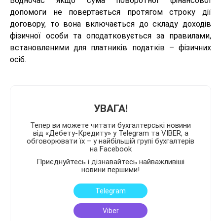
Водночас якщо сума поворотної фінансової
допомоги не повертається протягом строку дії
договору, то вона включається до складу доходів
фізичної особи та оподатковується за правилами,
встановленими для платників податків – фізичних
осіб.
УВАГА!
Тепер ви можете читати бухгалтерські новини
від «Дебету-Кредиту» у Telegram та VIBER, а
обговорювати їх – у найбільшій групі бухгалтерів
на Facebook
Приєднуйтесь і дізнавайтесь найважливіші
новини першими!
Telegram
Viber