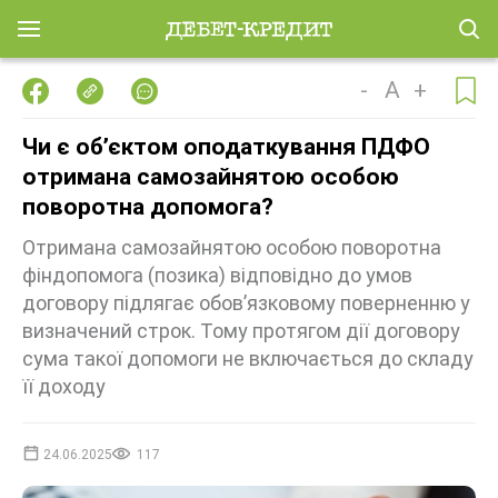
-
A
+
Чи є обʼєктом оподаткування ПДФО
отримана самозайнятою особою
поворотна допомога?
Отримана самозайнятою особою поворотна
фіндопомога (позика) відповідно до умов
договору підлягає обов’язковому поверненню у
визначений строк. Тому протягом дії договору
сума такої допомоги не включається до складу
її доходу
24.06.2025
117