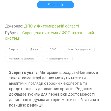
Facebook
Джерело:
ДПС у Житомирській області
Рубрика:
Спрощена система
/
ФОП на загальній
системі
Витрати
Доходи
ПДФО
Фізособи-підприємці
Матеріальна допомога
Фінансова допомога
Зверніть увагу!
Матеріали в розділі «Новини», а
також коментарі до них можуть містити
аналітичні погляди сторонніх експертів та
представників державних органів. Редакція
докладає зусиль для перевірки достовірності
даних, проте думка авторів може не збігатися з
позицією редакції.