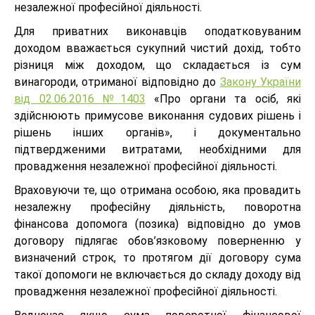
незалежної професійної діяльності.
Для приватних виконавців оподатковуваним
доходом вважається сукупний чистий дохід, тобто
різниця між доходом, що складається із сум
винагороди, отриманої відповідно до
Закону України
від 02.06.2016 №1403
«Про органи та осіб, які
здійснюють примусове виконання судових рішень і
рішень інших органів», і документально
підтвердженими витратами, необхідними для
провадження незалежної професійної діяльності.
Враховуючи те, що отримана особою, яка провадить
незалежну професійну діяльність, поворотна
фінансова допомога (позика) відповідно до умов
договору підлягає обов’язковому поверненню у
визначений строк, то протягом дії договору сума
такої допомоги не включається до складу доходу від
провадження незалежної професійної діяльності.