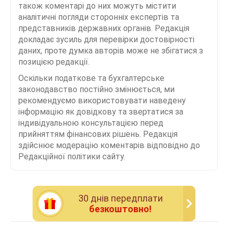
також коментарі до них можуть містити
аналітичні погляди сторонніх експертів та
представників державних органів. Редакція
докладає зусиль для перевірки достовірності
даних, проте думка авторів може не збігатися з
позицією редакції.
Оскільки податкове та бухгалтерське
законодавство постійно змінюється, ми
рекомендуємо використовувати наведену
інформацію як довідкову та звертатися за
індивідуальною консультацією перед
прийняттям фінансових рішень. Редакція
здійснює модерацію коментарів відповідно до
Редакційної політики сайту.
30 днiв передплати
безкоштовно!