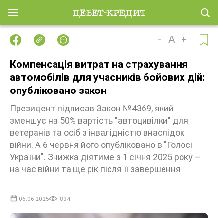
-
A
+
Компенсація витрат на страхування
автомобілів для учасників бойових дій:
опубліковано закон
Президент підписав Закон №4369, який
зменшує на 50% вартість "автоцивілки" для
ветеранів та осіб з інвалідністю внаслідок
війни. А 6 червня його опубліковано в "Голосі
України". Знижка діятиме з 1 січня 2025 року –
на час війни та ще рік після її завершення
06.06.2025
834