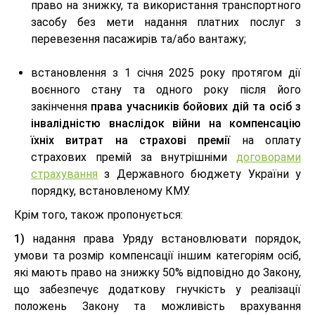
право на знижку, та використання транспортного
засобу без мети надання платних послуг з
перевезення пасажирів та/або вантажу;
встановлення з 1 січня 2025 року протягом дії
воєнного стану та одного року після його
закінчення
права учасників бойових дій та осіб з
інвалідністю внаслідок війни на компенсацію
їхніх витрат на страхові премії
на оплату
страхових премій за внутрішніми
договорами
страхування
з Державного бюджету України у
порядку, встановленому КМУ.
Крім того, також пропонується:
1)
надання права Уряду встановлювати порядок,
умови та розмір компенсації іншим категоріям осіб,
які мають право на знижку 50% відповідно до Закону,
що забезпечує додаткову гнучкість у реалізації
положень Закону та можливість врахування