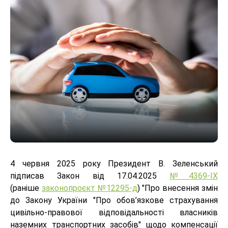
4 червня 2025 року Президент В. Зеленський
підписав Закон від 17.04.2025
№4369-IX
(раніше
законопроєкт №12295-д
) "Про внесення змін
до Закону України "Про обов’язкове страхування
цивільно-правової відповідальності власників
наземних транспортних засобів" щодо компенсації