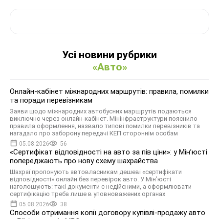
Усі новини рубрики
«Авто»
Онлайн-кабінет міжнародних маршрутів: правила, помилки
та поради перевізникам
Заяви щодо міжнародних автобусних маршрутів подаються
виключно через онлайн-кабінет. Мінінфраструктури пояснило
правила оформлення, назвало типові помилки перевізників та
нагадало про заборону передачі КЕП стороннім особам
05.08.2026
56
«Сертифікат відповідності на авто за пів ціни»: у Мін’юсті
попереджають про нову схему шахрайства
Шахраї пропонують автовласникам дешеві «сертифікати
відповідності» онлайн без перевірок авто. У Мін’юсті
наголошують: такі документи є недійсними, а оформлювати
сертифікацію треба лише в уповноважених органах
05.08.2026
38
Способи отримання копії договору купівлі-продажу авто