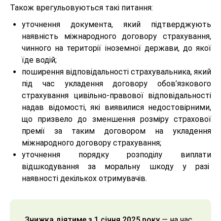
Також врегульовуються такі питання:
уточнення документа, який підтверджують
наявність міжнародного договору страхування,
чинного на території іноземної держави, до якої
їде водій;
поширення відповідальності страхувальника, який
під час укладення договору обов’язкового
страхування цивільно-правової відповідальності
надав відомості, які виявилися недостовірними,
що призвело до зменшення розміру страхової
премії за таким договором на укладення
міжнародного договору страхування;
уточнення порядку розподілу виплати
відшкодування за моральну шкоду у разі
наявності декількох отримувачів.
Знижка діятиме з 1 січня 2025 року
— на час