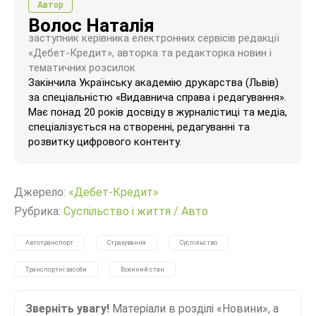
Автор
Волос Наталія
заступник керівника електронних сервісів редакції
«Дебет-Кредит», авторка та редакторка новин і
тематичних розсилок
Закінчила Українську академію друкарства (Львів)
за спеціальністю «Видавнича справа і редагування».
Має понад 20 років досвіду в журналістиці та медіа,
спеціалізується на створенні, редагуванні та
розвитку цифрового контенту.
Джерело:
«Дебет-Кредит»
Рубрика:
Суспільство і життя
/
Авто
Автотранспорт
Страхування
Суспільство
Транспортні засоби
Воєнний стан
Зверніть увагу!
Матеріали в розділі «Новини», а