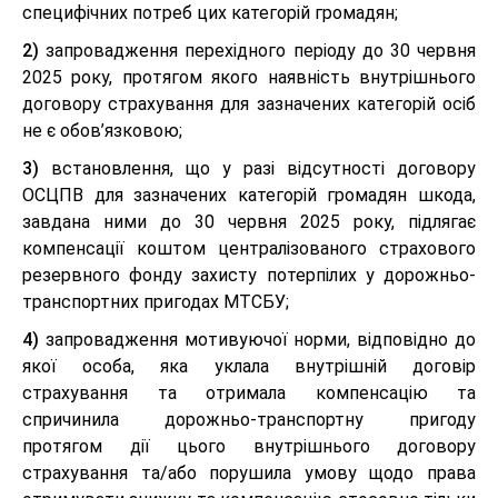
специфічних потреб цих категорій громадян;
2)
запровадження перехідного періоду до 30 червня
2025 року, протягом якого наявність внутрішнього
договору страхування для зазначених категорій осіб
не є обов’язковою;
3)
встановлення, що у разі відсутності договору
ОСЦПВ для зазначених категорій громадян шкода,
завдана ними до 30 червня 2025 року, підлягає
компенсації коштом централізованого страхового
резервного фонду захисту потерпілих у дорожньо-
транспортних пригодах МТСБУ;
4)
запровадження мотивуючої норми, відповідно до
якої особа, яка уклала внутрішній договір
страхування та отримала компенсацію та
спричинила дорожньо-транспортну пригоду
протягом дії цього внутрішнього договору
страхування та/або порушила умову щодо права