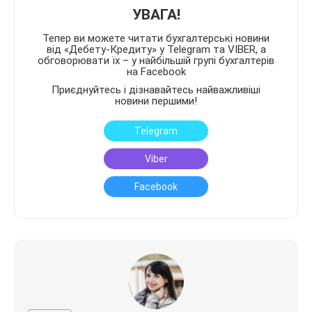
УВАГА!
Тепер ви можете читати бухгалтерські новини
від «Дебету-Кредиту» у Telegram та VIBER, а
обговорювати їх – у найбільшій групі бухгалтерів
на Facebook
Приєднуйтесь і дізнавайтесь найважливіші
новини першими!
Telegram
Viber
Facebook