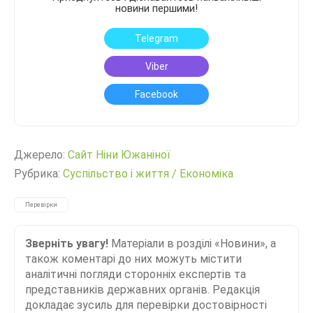
новини першими!
Telegram
Viber
Facebook
Джерело:
Сайт Ніни Южаніної
Рубрика:
Суспільство і життя
/
Економіка
Перевірки
Зверніть увагу!
Матеріали в розділі «Новини», а
також коментарі до них можуть містити
аналітичні погляди сторонніх експертів та
представників державних органів. Редакція
докладає зусиль для перевірки достовірності