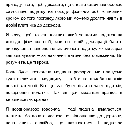
приводу того, щоб доказати, що сплата фізичною особою
самостійно податку на доходи фізичних осіб є першим
кроком до того прогресу, якого ми можемо досягти навіть в
довірі платника до держави.
Я хочу, щоб кожен платник, який заплатив податок на
доходи фізичних осіб, мав по річній декларації багато
вирахувань і повернення сплаченого податку. Як ми зараз
запропонували – за навчання дитини без обмеження. Ви
розумієте, це ті кроки.
Коли буде проведена медична реформа, ми плануємо
туди включити і медицину – тобто на придбання ліків
певної категорії. Все це має бути після сплати податків,
повернення податків. Так як цей механізм працює в
європейських країнах.
Я неодноразово говорила – тоді людина намагається
платити, бо вона є чесною по відношенню до держави,
вона спить спокійно, що називається. І водночас