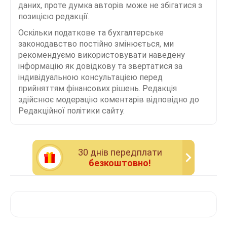
даних, проте думка авторів може не збігатися з
позицією редакції.
Оскільки податкове та бухгалтерське
законодавство постійно змінюється, ми
рекомендуємо використовувати наведену
інформацію як довідкову та звертатися за
індивідуальною консультацією перед
прийняттям фінансових рішень. Редакція
здійснює модерацію коментарів відповідно до
Редакційної політики сайту.
30 днiв передплати
безкоштовно!