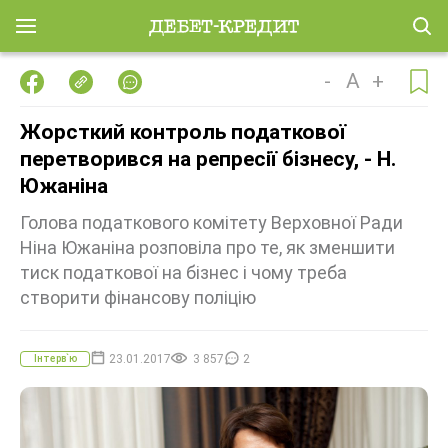
-
A
+
Жорсткий контроль податкової
перетворився на репресії бізнесу, - Н.
Южаніна
Голова податкового комітету Верховної Ради
Ніна Южаніна розповіла про те, як зменшити
тиск податкової на бізнес і чому треба
створити фінансову поліцію
23.01.2017
3 857
2
Інтерв`ю