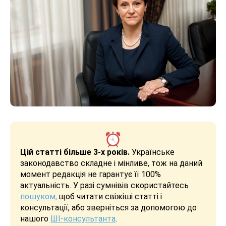
Цій статті більше 3-х років.
Українське
законодавство складне і мінливе, тож на даний
момент редакція не гарантує її 100%
актуальність. У разі сумнівів скористайтесь
пошуком,
щоб читати свіжіші статті і
консультації, або зверніться за допомогою до
нашого
ШІ-консультанта
.