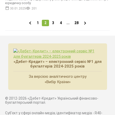
юридичну особу
30.01.2025
201
1
2
3
4
...
28
«Дебет-Кредит» – електронний сервіс №1 для
бухгалтерів 2024-2025 років
За версією аналітичного центру
«Вибір Країни»
© 2012-2026 «Дебет-Кредит» Український фінансово-
бухгалтерський портал.
Суб'єкт у сфері онлайн-медіа; ідентифікатор медіа - R40-