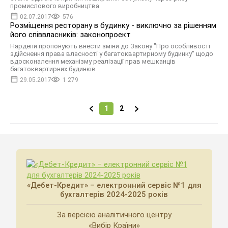
промислового виробництва
02.07.2017
576
Розміщення ресторану в будинку - виключно за рішенням
його співвласників: законопроект
Нардепи пропонують внести зміни до Закону "Про особливості
здійснення права власності у багатоквартирному будинку" щодо
вдосконалення механізму реалізації прав мешканців
багатоквартирних будинків
29.05.2017
1 279
1
2
«Дебет-Кредит» – електронний сервіс №1 для
бухгалтерів 2024-2025 років
За версією аналітичного центру
«Вибір Країни»