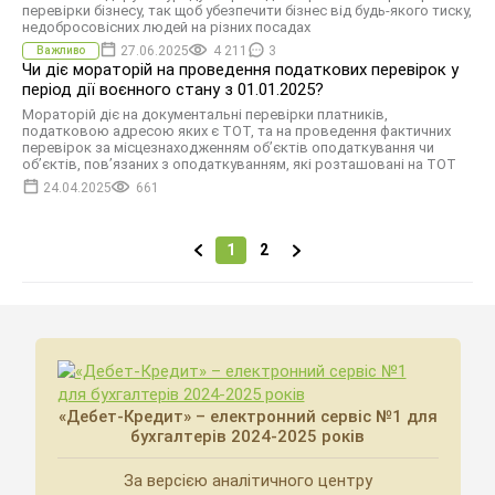
перевірки бізнесу, так щоб убезпечити бізнес від будь-якого тиску,
недобросовісних людей на різних посадах
27.06.2025
4 211
3
Важливо
Чи діє мораторій на проведення податкових перевірок у
період дії воєнного стану з 01.01.2025?
Мораторій діє на документальні перевірки платників,
податковою адресою яких є ТОТ, та на проведення фактичних
перевірок за місцезнаходженням об’єктів оподаткування чи
об’єктів, пов’язаних з оподаткуванням, які розташовані на ТОТ
24.04.2025
661
1
2
«Дебет-Кредит» – електронний сервіс №1 для
бухгалтерів 2024-2025 років
За версією аналітичного центру