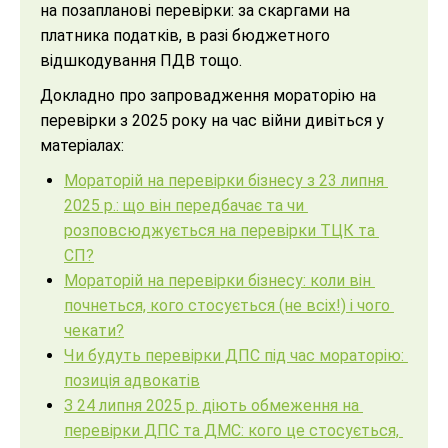
на позапланові перевірки: за скаргами на
платника податків, в разі бюджетного
відшкодування ПДВ тощо.
Докладно про запровадження мораторію на
перевірки з 2025 року на час війни дивіться у
матеріалах:
Мораторій на перевірки бізнесу з 23 липня
2025 р.: що він передбачає та чи
розповсюджується на перевірки ТЦК та
СП?
Мораторій на перевірки бізнесу: коли він
почнеться, кого стосується (не всіх!) і чого
чекати?
Чи будуть перевірки ДПС під час мораторію:
позиція адвокатів
З 24 липня 2025 р. діють обмеження на
перевірки ДПС та ДМС: кого це стосується,