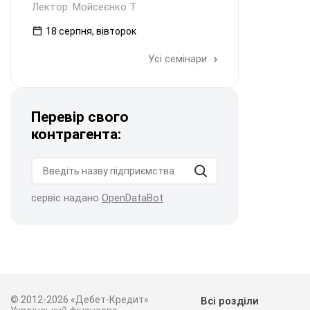
Лектор: Мойсеєнко Т.
18 серпня, вівторок
Усі семінари
Перевір свого
контрагента:
сервіс надано
OpenDataBot
© 2012-2026 «Дебет-Кредит»
Всі розділи