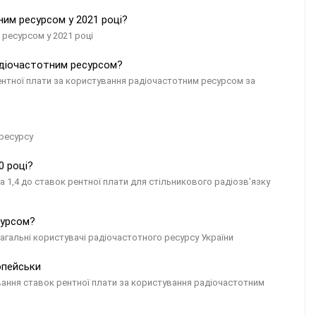
ним ресурсом у 2021 році?
 ресурсом у 2021 році
радіочастотним ресурсом?
нтної плати за користування радіочастотним ресурсом за
 ресурсу
0 році?
а 1,4 до ставок рентної плати для стільникового радіозв’язку
сурсом?
агальні користувачі радіочастотного ресурсу України
опейськи
ння ставок рентної плати за користування радіочастотним