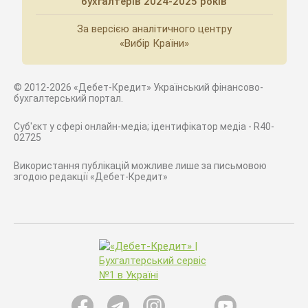
бухгалтерів 2024-2025 років
За версією аналітичного центру
«Вибір Країни»
© 2012-2026 «Дебет-Кредит» Український фінансово-
бухгалтерський портал.
Суб'єкт у сфері онлайн-медіа; ідентифікатор медіа - R40-
02725
Використання публікацій можливе лише за письмовою
згодою редакції «Дебет-Кредит»