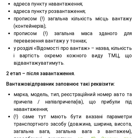
адреса пункту навантаження;
адреса пункту розвантаження;
прописом (!) загальна кількість місць вантажу
(контейнерів);
прописом (!) загальна маса зданого для
перевезення вантажу у тоннах;
у розділі «Відомості про вантаж» – назва, кількість
і вартість окремо кожного виду ТМЦ, що
відвантажуватимуть.
2 етап – після завантаження.
Вантажовідправник заповнює такі реквізити:
марка, модель, тип, реєстраційний номер авто та
причепа / напівпричепа(ів), що прибули під
навантаження;
(!) саме тут мають бути вказані параметри
транспортного засобу (довжина, ширина, висота,
загальна вага, загальна вага з вантажем),