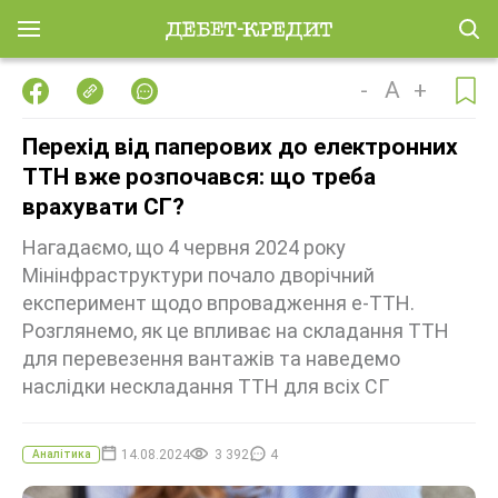
-
A
+
Перехід від паперових до електронних
ТТН вже розпочався: що треба
врахувати СГ?
Нагадаємо, що 4 червня 2024 року
Мінінфраструктури почало дворічний
експеримент щодо впровадження е-ТТН.
Розглянемо, як це впливає на складання ТТН
для перевезення вантажів та наведемо
наслідки нескладання ТТН для всіх СГ
14.08.2024
3 392
4
Аналітика