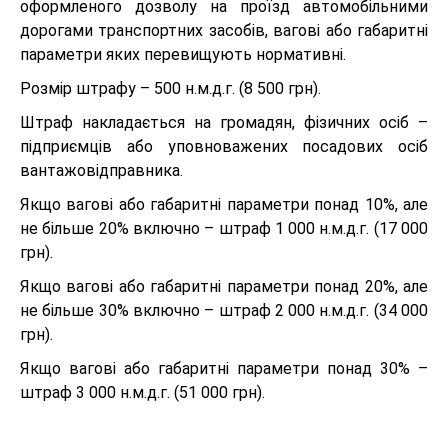
оформленого дозволу на проїзд автомобільними
дорогами транспортних засобів, вагові або габаритні
параметри яких перевищують нормативні.
Розмір штрафу – 500 н.м.д.г. (8 500 грн).
Штраф накладається на громадян, фізичних осіб –
підприємців або уповноважених посадових осіб
вантажовідправника.
Якщо вагові або габаритні параметри понад 10%, але
не більше 20% включно – штраф 1 000 н.м.д.г. (17 000
грн).
Якщо вагові або габаритні параметри понад 20%, але
не більше 30% включно – штраф 2 000 н.м.д.г. (34 000
грн).
Якщо вагові або габаритні параметри понад 30% –
штраф 3 000 н.м.д.г. (51 000 грн).