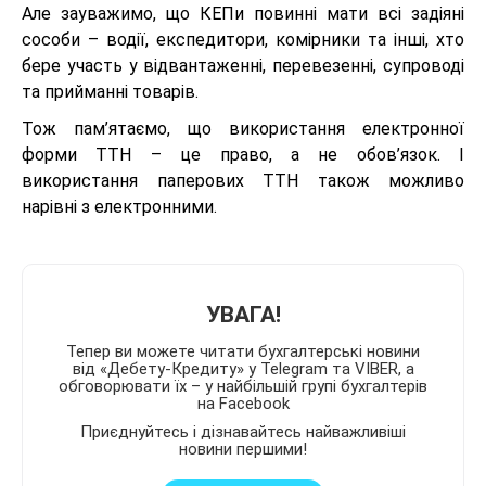
Але зауважимо, що КЕПи повинні мати всі задіяні
сособи – водії, експедитори, комірники та інші, хто
бере участь у відвантаженні, перевезенні, супроводі
та прийманні товарів.
Тож пам’ятаємо, що використання електронної
форми ТТН – це право, а не обов’язок. І
використання паперових ТТН також можливо
нарівні з електронними.
УВАГА!
Тепер ви можете читати бухгалтерські новини
від «Дебету-Кредиту» у Telegram та VIBER, а
обговорювати їх – у найбільшій групі бухгалтерів
на Facebook
Приєднуйтесь і дізнавайтесь найважливіші
новини першими!