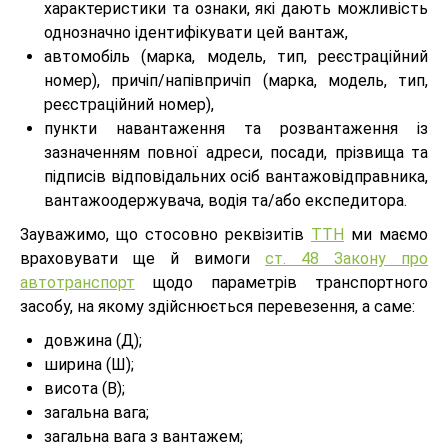
характеристики та ознаки, які дають можливість
однозначно ідентифікувати цей вантаж,
автомобіль (марка, модель, тип, реєстраційний
номер), причіп/напівпричіп (марка, модель, тип,
реєстраційний номер),
пункти навантаження та розвантаження із
зазначенням повної адреси, посади, прізвища та
підписів відповідальних осіб вантажовідправника,
вантажоодержувача, водія та/або експедитора.
Зауважимо, що стосовно реквізитів
ТТН
ми маємо
враховувати ще й вимоги
ст. 48 Закону про
автотранспорт
щодо параметрів транспортного
засобу, на якому здійснюється перевезення, а саме:
довжина (Д);
ширина (Ш);
висота (В);
загальна вага;
загальна вага з вантажем;