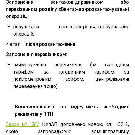
Заповнення вантажовідправником або
перевізником розділу «Вантажно-розвантажувальні
операції»:
результати вантажно-розвантажувальних
операцій.
4 етап – після розвантаження.
Заповнення перевізником:
найменування перевезень (за відрядним
тарифом, за погодинним тарифом, за
покілометровим тарифом, централізовані
перевезення тощо).
Відповідальність за відсутність необхідних
реквізитів у ТТН
Закон №1582
КУпАП доповнено новою ст. 132-2,
якою запроваджено адміністративну