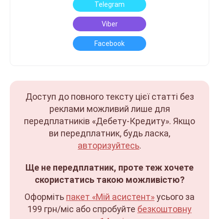
Telegram
Viber
Facebook
Доступ до повного тексту цієї статті без
реклами можливий лише для
передплатників «Дебету-Кредиту». Якщо
ви передплатник, будь ласка,
авторизуйтесь
.
Ще не передплатник, проте теж хочете
скористатись такою можливістю?
Оформіть
пакет «Мій асистент»
усього за
199 грн/міс
або спробуйте
безкоштовну