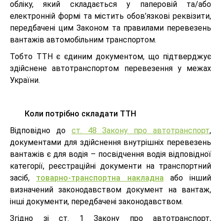
обліку, який складається у паперовій та/або
електронній формі та містить обов’язкові реквізити,
передбачені цим Законом та правилами перевезень
вантажів автомобільним транспортом.
Тобто ТТН є єдиним документом, що підтверджує
здійснене автотранспортом перевезення у межах
України.
Коли потрібно складати ТТН
Відповідно до
ст. 48 Закону про автотранспорт
,
документами для здійснення внутрішніх перевезень
вантажів є для водія – посвідчення водія відповідної
категорії, реєстраційні документи на транспортний
засіб,
товарно-транспортна накладна
або інший
визначений законодавством документ на вантаж,
інші документи, передбачені законодавством.
Згідно зі ст. 1 Закону про автотранспорт,