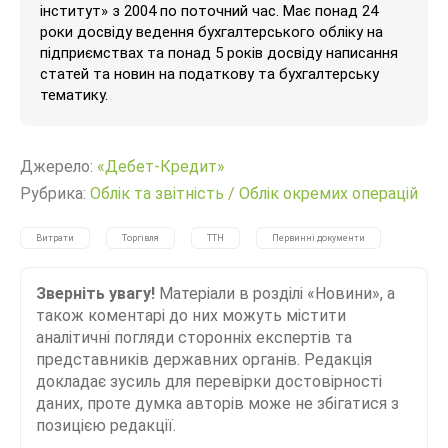
інститут» з 2004 по поточний час. Має понад 24
роки досвіду ведення бухгалтерського обліку на
підприємствах та понад 5 років досвіду написання
статей та новин на податкову та бухгалтерську
тематику.
Джерело:
«Дебет-Кредит»
Рубрика:
Облік та звітність
/
Облік окремих операцій
Витрати
Торгівля
ТТН
Первинні документи
Зверніть увагу!
Матеріали в розділі «Новини», а
також коментарі до них можуть містити
аналітичні погляди сторонніх експертів та
представників державних органів. Редакція
докладає зусиль для перевірки достовірності
даних, проте думка авторів може не збігатися з
позицією редакції.