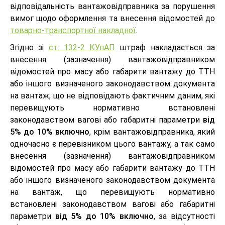
відповідальність вантажовідправника за порушення
вимог щодо оформлення та внесення відомостей до
товарно-транспортної накладної
.
Згідно зі
ст. 132-2 КУпАП
штраф накладається за
внесення (зазначення) вантажовідправником
відомостей про масу або габарити вантажу до ТТН
або іншого визначеного законодавством документа
на вантаж, що не відповідають фактичним даним, які
перевищують нормативно встановлені
законодавством вагові або габаритні параметри
від
5% до 10% включно
, крім вантажовідправника, який
одночасно є перевізником цього вантажу, а так само
внесення (зазначення) вантажовідправником
відомостей про масу або габарити вантажу до ТТН
або іншого визначеного законодавством документа
на вантаж, що перевищують нормативно
встановлені законодавством вагові або габаритні
параметри
від 5% до 10% включно
, за відсутності