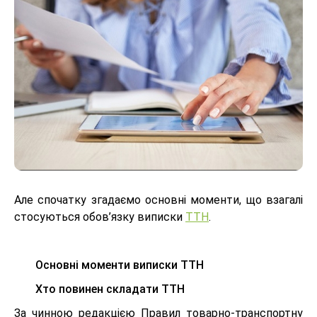
Але спочатку згадаємо основні моменти, що взагалі
стосуються обов’язку виписки
ТТН
.
Основні моменти виписки ТТН
Хто повинен складати ТТН
За чинною редакцією Правил товарно-транспортну