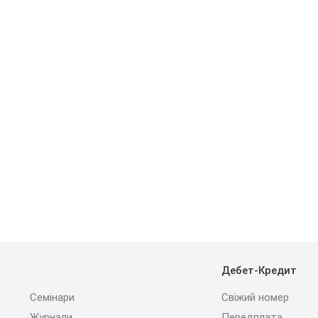
Дебет-Кредит
Семінари
Свіжий номер
Журнали
Передплата