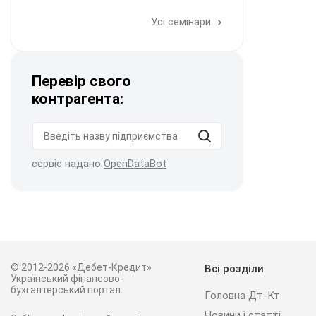
Усі семінари
Перевір свого
контрагента:
сервіс надано
OpenDataBot
© 2012-2026 «Дебет-Кредит»
Всі розділи
Український фінансово-
бухгалтерський портал.
Головна Дт-Кт
Новини і статті