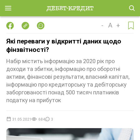
-
A
+
Які переваги у відкритті даних щодо
фінзвітності?
Набір містить інформацію за 2020 рік про
доходи та збитки, інформацію про оборотні
активи, фінансові результати, власний капітал,
інформацію про кредиторську та дебіторську
заборгованості понад 500 тисяч платників
податку на прибуток
31.05.2021
684
3