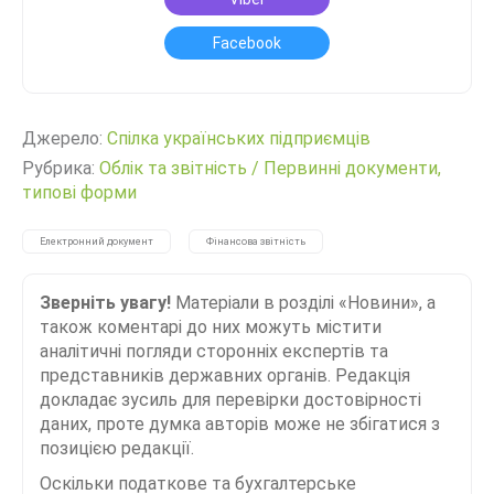
Facebook
Джерело:
Спілка українських підприємців
Рубрика:
Облік та звітність
/
Первинні документи,
типові форми
Електронний документ
Фінансова звітність
Зверніть увагу!
Матеріали в розділі «Новини», а
також коментарі до них можуть містити
аналітичні погляди сторонніх експертів та
представників державних органів. Редакція
докладає зусиль для перевірки достовірності
даних, проте думка авторів може не збігатися з
позицією редакції.
Оскільки податкове та бухгалтерське