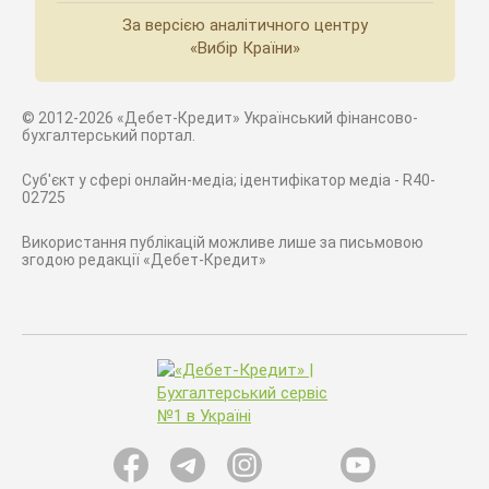
За версією аналітичного центру
«Вибір Країни»
© 2012-2026 «Дебет-Кредит» Український фінансово-
бухгалтерський портал.
Суб'єкт у сфері онлайн-медіа; ідентифікатор медіа - R40-
02725
Використання публікацій можливе лише за письмовою
згодою редакції «Дебет-Кредит»