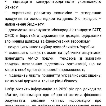
- підвищить конкурентоздатність українського
бізнесу;
- сприятиме розвитку економіки — створенню
продуктів на основі відкритих даних. Як наслідок —
наповнення бюджету;
- допоможе виконувати міжнародні стандарти FATF,
OECD в боротьбі з відмиванням доходів, одержаних
злочинним шляхом, та фінансування тероризму;
- покращить інвестиційну привабливість України;
- зменшить кількість змов на публічних закупівлях:
полегшить АМКУ пошук тендерів зі змовами
завдяки виявленню підставних організацій, що не
мають необхідної фінансової спроможності;
- підвищить якість прийняття управлінських рішень:
як на рівні держави, так і на рівні бізнесу.
Набір містить інформацію за 2020 рік про доходи та
збитки, інформацію про оборотні активи, фінансові
результати, власний капітал, інформацію про