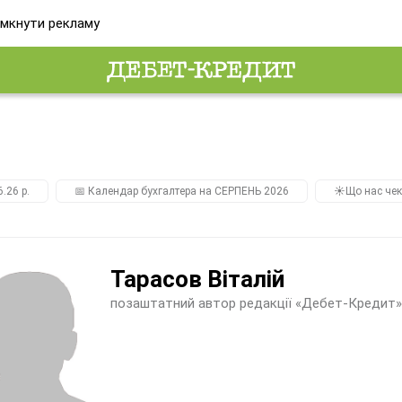
мкнути рекламу
.26 р.
📅 Календар бухгалтера на СЕРПЕНЬ 2026
☀️Що нас чек
Тарасов Віталій
позаштатний автор редакції «Дебет-Кредит»