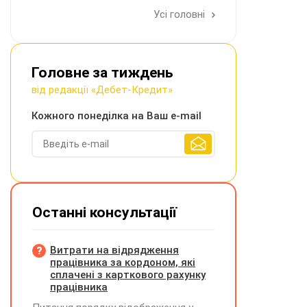
Усі головні
Головне за тиждень
від редакції «Дебет-Кредит»
Кожного понеділка на Ваш e-mail
Останні консультації
Витрати на відрядження
працівника за кордоном, які
сплачені з карткового рахунку
працівника