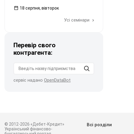
18 серпня, вівторок
Усі семінари
Перевір свого
контрагента:
сервіс надано
OpenDataBot
© 2012-2026 «Дебет-Кредит»
Всі розділи
Український фінансово-
бухгалтерський портал.