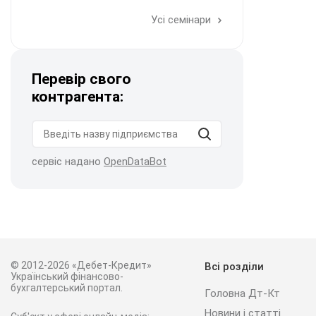
Усі семінари
Перевір свого
контрагента:
сервіс надано
OpenDataBot
© 2012-2026 «Дебет-Кредит»
Всі розділи
Український фінансово-
бухгалтерський портал.
Головна Дт-Кт
Новини і статті