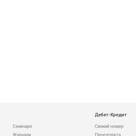
Дебет-Кредит
Семінари
Свіжий номер
Журнали
Передплата