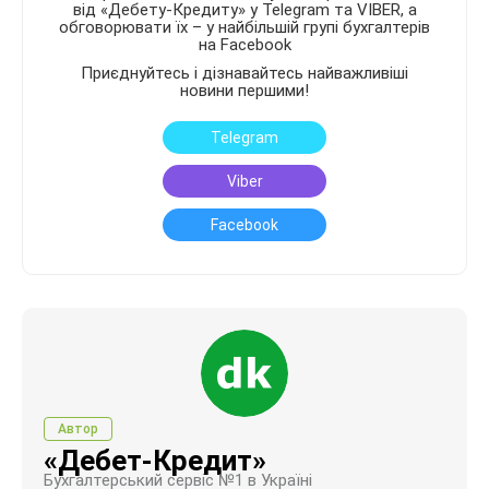
від «Дебету-Кредиту» у Telegram та VIBER, а
обговорювати їх – у найбільшій групі бухгалтерів
на Facebook
Приєднуйтесь і дізнавайтесь найважливіші
новини першими!
Telegram
Viber
Facebook
Автор
«Дебет-Кредит»
Бухгалтерський сервіс №1 в Україні