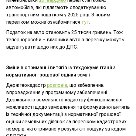
Мінекономіки
затвердило
перелік легкових
автомобілів, які підлягають оподаткуванню
транспортним податком у 2025 році. З новим
переліком можна ознайомитися
тут
.
Податок на авто становить 25 тисяч гривень. Тож
тепер юрособи – власники авто з переліку можуть
відзвітувати щодо них до ДПС.
Зміни в отриманні витягів із техдокументації з
нормативної грошової оцінки землі
Держгеокадастр
розповів
, що забезпечив
впровадження у програмному забезпеченні
Державного земельного кадастру функціональної
можливості щодо замовлення та формування витягів
із технічної документації з нормативної грошової
оцінки земельних ділянок за переліком кадастрових
номерів, які отримано у результаті пошуку за кодом