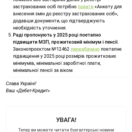
застрахованих осіб потрібно
подати
«Анкету для
внесення змін до реєстру застрахованих осіб»,
додавши документи, що підтверджують
необхідність уточнення.
Раді пропонують у 2025 році поетапно
підвищити МЗП, прожитковий мінімум і пенсії.
Законопроєктом №12462
передбачено
поетапне
підвищення у 2025 році розмірів прожиткових
мінімумів, мінімальної заробітної плати,
мінімальної пенсії за віком.
Слава Україні!
Ваш «Дебет-Кредит»
УВАГА!
Тепер ви можете читати бухгалтерські новини