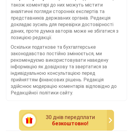
також коментарі до них можуть містити
аналітичні погляди сторонніх експертів та
представників державних органів. Редакція
докладає зусиль для перевірки достовірності
даних, проте думка авторів може не збігатися з
позицією редакції.
Оскільки податкове та бухгалтерське
законодавство постійно змінюється, ми
рекомендуємо використовувати наведену
інформацію як довідкову та звертатися за
індивідуальною консультацією перед
прийняттям фінансових рішень. Редакція
здійснює модерацію коментарів відповідно до
Редакційної політики сайту.
30 днiв передплати
безкоштовно!