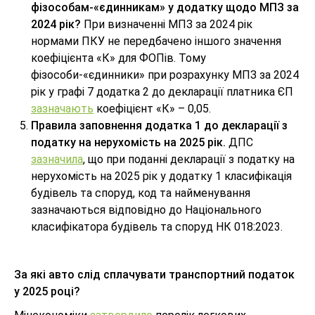
фізособам-«єдинникам» у додатку щодо МПЗ за
2024 рік?
При визначенні МПЗ за 2024 рік
нормами ПКУ не передбачено іншого значення
коефіцієнта «К» для ФОПів. Тому
фізособи-«єдинники» при розрахунку МПЗ за 2024
рік у графі 7 додатка 2 до декларації платника ЄП
зазначають
коефіцієнт «К» – 0,05.
Правила заповнення додатка 1 до декларації з
податку на нерухомість на 2025 рік.
ДПС
зазначила
, що при поданні декларації з податку на
нерухомість на 2025 рік у додатку 1 класифікація
будівель та споруд, код та найменування
зазначаються відповідно до Національного
класифікатора будівель та споруд НК 018:2023.
За які авто слід сплачувати транспортний податок
у 2025 році?