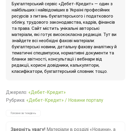
Бухгалтерський сервіс «Дебет-Кредит» — один з
найбільших і найвідоміших в Україні професійних
ресурсів з питань бухгалтерського і податкового
обліку, трудового законодавства, кадрів, фінансів
та права. Сайт містить унікальні авторські
матеріали, які готує висококласна редакція. Тут ви
знайдете всі необхідні фахові матеріали:
бухгалтерські новини, детальну фахову аналітику й
тематичні спецвипуски, нормативні документи та
бланки звітності, консультації і вебінари від
редакції, корисні довідники, калькулятори,
класифікатори, бухгалтерський словник тощо.
Джерело:
«Дебет-Кредит»
Рубрика:
«Дебет-Кредит»
/
Новини порталу
Головне за тиждень
Зверніть увагу!
Матеріали в розділі «Новини», а