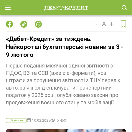
-
A
+
«Дебет-Кредит» за тиждень.
Найкоротші бухгалтерські новини за 3 -
9 лютого
Перше подання місячної єдиної звітності з
ПДФО, ВЗ та ЄСВ (вже є е-формати), нові
штрафи за порушення звітності з ТЦУ, перелік
авто, за які слід сплачувати транспортний
податок у 2025 році; опубліковано закони про
продовження воєнного стану та мобілізації
10.02.2025
5 453
Важливо