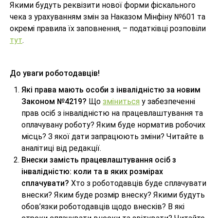
Якими будуть реквізити нової форми фіскального
чека з урахуванням змін за Наказом Мінфіну №601 та
окремі правила їх заповнення, – податківці розповіли
тут
.
До уваги роботодавців!
Які права мають особи з інвалідністю за новим
Законом №4219?
Що
зміниться
у забезпеченні
прав осіб з інвалідністю на працевлаштування та
оплачувану роботу? Яким буде норматив робочих
місць? З якої дати запрацюють зміни? Читайте в
аналітиці від редакції.
Внески замість працевлаштування осіб з
інвалідністю: коли та в яких розмірах
сплачувати?
Хто з роботодавців буде сплачувати
внески? Яким буде розмір внеску? Якими будуть
обов’язки роботодавців щодо внесків? В які