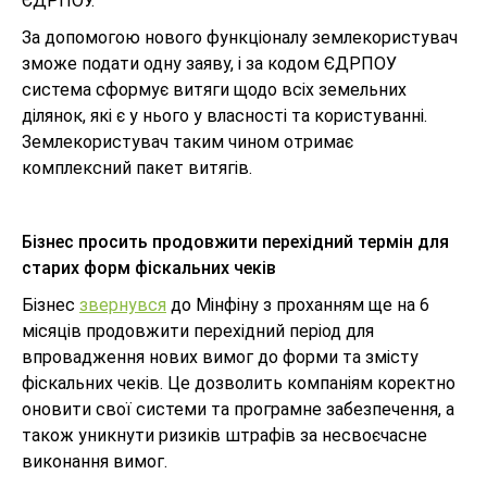
ЄДРПОУ.
За допомогою нового функціоналу землекористувач
зможе подати одну заяву, і за кодом ЄДРПОУ
система сформує витяги щодо всіх земельних
ділянок, які є у нього у власності та користуванні.
Землекористувач таким чином отримає
комплексний пакет витягів.
Бізнес просить продовжити перехідний термін для
старих форм фіскальних чеків
Бізнес
звернувся
до Мінфіну з проханням ще на 6
місяців продовжити перехідний період для
впровадження нових вимог до форми та змісту
фіскальних чеків. Це дозволить компаніям коректно
оновити свої системи та програмне забезпечення, а
також уникнути ризиків штрафів за несвоєчасне
виконання вимог.