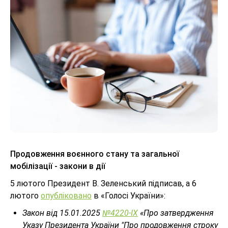
Продовження воєнного стану та загальної
мобілізації - закони в дії
5 лютого Президент В. Зеленський підписав, а 6
лютого
опубліковано
в «Голосі України»:
Закон від 15.01.2025
№4220-IX
«Про затвердження
Указу Президента України "Про продовження строку