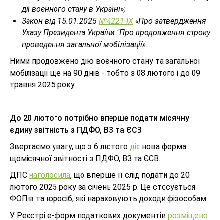
дії воєнного стану в Україні»;
Закон від 15.01.2025
№4221-IX
«Про затвердження
Указу Президента України "Про продовження строку
проведення загальної мобілізації».
Ними продовжено дію воєнного стану та загальної
мобілізації ще на 90 днів - тобто з 08 лютого і до 09
травня 2025 року.
До 20 лютого потрібно вперше подати місячну
єдину звітність з ПДФО, ВЗ та ЄСВ
Звертаємо увагу, що з 6 лютого
діє
нова форма
щомісячної звітності з ПДФО, ВЗ та ЄСВ.
ДПС
наголосила
, що вперше її слід подати до 20
лютого 2025 року за січень 2025 р. Це стосується
ФОПів та юросіб, які нараховують доходи фізособам.
У Реєстрі е-форм податкових документів
розміщено