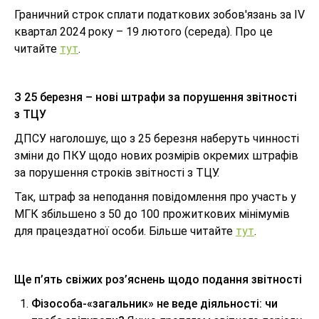
Граничний строк сплати податкових зобов'язань за ІV
квартал 2024 року – 19 лютого (середа). Про це
читайте
тут
.
З 25 березня – нові штрафи за порушення звітності
з ТЦУ
ДПСУ наголошує, що з 25 березня наберуть чинності
зміни до ПКУ щодо нових розмірів окремих штрафів
за порушення строків звітності з ТЦУ.
Так, штраф за неподання повідомлення про участь у
МГК збільшено з 50 до 100 прожиткових мінімумів
для працездатної особи. Більше читайте
тут
.
Ще п’ять свіжих роз’яснень щодо подання звітності
Фізособа-«загальник» не веде діяльності: чи