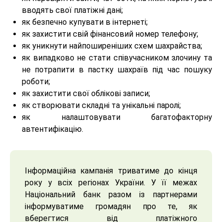
вводять свої платіжні дані;
як безпечно купувати в інтернеті;
як захистити свій фінансовий номер телефону;
як уникнути найпоширеніших схем шахрайства;
як випадково не стати співучасником злочину та
не потрапити в пастку шахраїв під час пошуку
роботи;
як захистити свої облікові записи;
як створювати складні та унікальні паролі;
як налаштовувати багатофакторну
автентифікацію.
Інформаційна кампанія триватиме до кінця
року у всіх регіонах України. У її межах
Національний банк разом із партнерами
інформуватиме громадян про те, як
вберегтися від платіжного