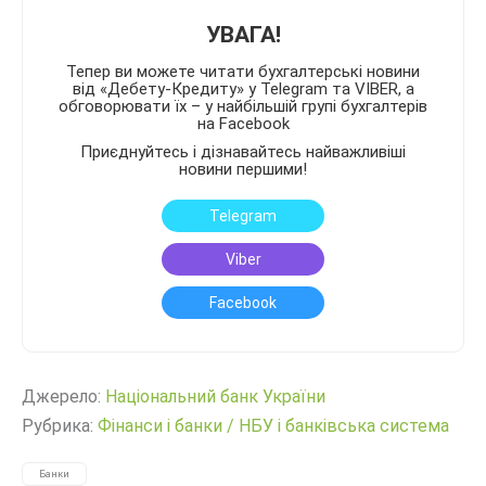
УВАГА!
Тепер ви можете читати бухгалтерські новини
від «Дебету-Кредиту» у Telegram та VIBER, а
обговорювати їх – у найбільшій групі бухгалтерів
на Facebook
Приєднуйтесь і дізнавайтесь найважливіші
новини першими!
Telegram
Viber
Facebook
Джерело:
Нацiональний банк України
Рубрика:
Фінанси і банки
/
НБУ і банківська система
Банки