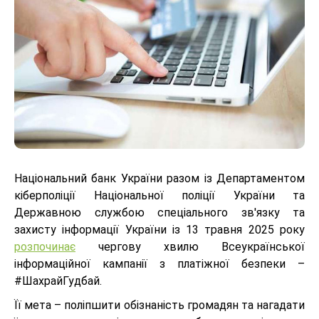
Національний банк України разом із Департаментом
кіберполіції Національної поліції України та
Державною службою спеціального зв'язку та
захисту інформації України із 13 травня 2025 року
розпочинає
чергову хвилю Всеукраїнської
інформаційної кампанії з платіжної безпеки –
#ШахрайГудбай.
Її мета – поліпшити обізнаність громадян та нагадати