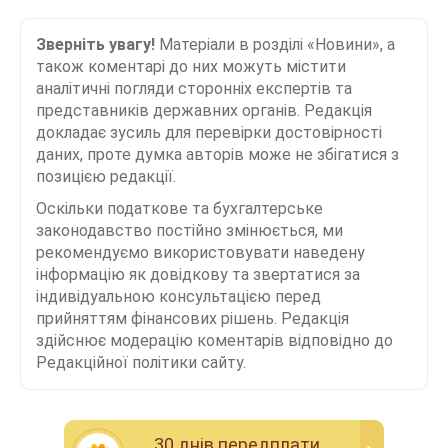
Зверніть увагу!
Матеріали в розділі «Новини», а
також коментарі до них можуть містити
аналітичні погляди сторонніх експертів та
представників державних органів. Редакція
докладає зусиль для перевірки достовірності
даних, проте думка авторів може не збігатися з
позицією редакції.
Оскільки податкове та бухгалтерське
законодавство постійно змінюється, ми
рекомендуємо використовувати наведену
інформацію як довідкову та звертатися за
індивідуальною консультацією перед
прийняттям фінансових рішень. Редакція
здійснює модерацію коментарів відповідно до
Редакційної політики сайту.
30 днiв передплати