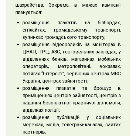
шахрайства. Зокрема, в межах кампанії
планується:
розміщення плакатів на білбордах,
сітілайтах, громадському транспорті,
зупинках громадського транспорту;
розміщення відеороликів на моніторах в
ЦНАП, ТРЦ, АЗС, торговельних закладах, у
відділеннях банків, магазинах мобільних
операторів, метрополітені, вокзалах,
потягах “Інтерсіті”, сервісних центрах МВС
України, центрах зайнятості;
розміщення плакатів та брошур в
приміщеннях центрів зайнятості, центрів з
надання безоплатної правничої допомоги,
відділках поліції;
розміщення публікацій у соціальних
мережах, медіа, телеграм-каналах, сайтах
партнерів;