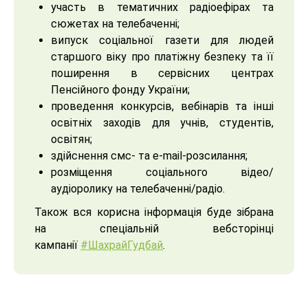
участь в тематичних радіоефірах та
сюжетах на телебаченні;
випуск соціальної газети для людей
старшого віку про платіжну безпеку та її
поширення в сервісних центрах
Пенсійного фонду України;
проведення конкурсів, вебінарів та інші
освітніх заходів для учнів, студентів,
освітян;
здійснення смс- та e-mail-розсилання;
розміщення соціального відео/
аудіоролику на телебаченні/радіо.
Також вся корисна інформація буде зібрана
на спеціальній вебсторінці
кампанії
#ШахрайГудбай
.