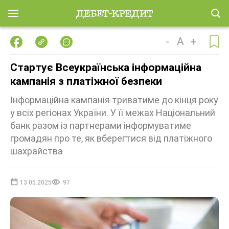
-
A
+
Стартує Всеукраїнська інформаційна
кампанія з платіжної безпеки
Інформаційна кампанія триватиме до кінця року
у всіх регіонах України. У її межах Національний
банк разом із партнерами інформуватиме
громадян про те, як вберегтися від платіжного
шахрайства
13.05.2025
97