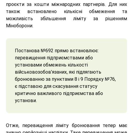
проєкти за кошти міжнародних партнерів. Для них
також встановлено кількісні обмеження та
можливість збільшення ліміту за рішенням
Міноборони.
Постанова №692 прямо встановлює:
перевищення підприємствами або
установами обмежень кількості
військовозобов’язаних, які підлягають
бронюванню за пунктами 8 і 9 Порядку №76,
є підставою для скасування статусу
критично важливого підприємства або
установи.
Отже, перевищення ліміту бронювання тепер має
значно серйозніші наслідки. Таке перевищення може