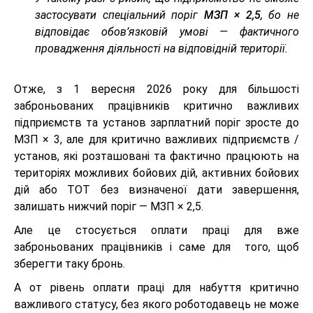
застосувати спеціальний поріг
МЗП × 2,5
, бо не
відповідає обов’язковій умові — фактичного
провадження діяльності на відповідній території.
Отже, з 1 вересня 2026 року для більшості
заброньованих працівників критично важливих
підприємств та установ зарплатний поріг зросте до
МЗП × 3, але для критично важливих підприємств /
установ, які розташовані та фактично працюють на
територіях можливих бойових дій, активних бойових
дій або ТОТ без визначеної дати завершення,
залишать нижчий поріг — МЗП × 2,5.
Але це стосується оплати праці для вже
заброньованих працівників і саме для того, щоб
зберегти таку бронь.
А от рівень оплати праці для набуття критично
важливого статусу, без якого роботодавець не може