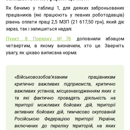
Як бачимо у таблиці 1, для деяких заброньованих
працівників (які працюють у певних роботодавців)
рівень оплати праці 2,5 МЗП (21 617,50 грн), який діє
зараз, так і залишиться надалі.
Пункт 8 Порядку №76
доповнили абзацом
четвертим, в якому визначили, хто це. Зверніть
увагу, як цікаво виписана норма:
«
Військовозобов’язаним працівникам
критично важливих підприємств, критично
важливих установ, місцезнаходженням яких є
та які фактично провадять діяльність на
території можливих бойових дій, території
активних бойових дій, тимчасово окупованій
Російською Федерацією території України,
включених до переліку територій, на яких