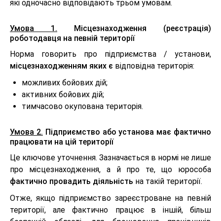
які одночасно відповідають трьом умовам.
Умова 1.
Місцезнаходження (реєстрація)
роботодавця на певній території
Норма говорить про підприємства / установи,
місцезнаходженням яких є
відповідна територія:
можливих бойових дій;
активних бойових дій;
тимчасово окупована територія.
Умова 2.
Підприємство або установа має фактично
працювати на цій території
Це ключове уточнення. Зазначається в нормі не лише
про місцезнаходження, а й про те, що юрособа
фактично провадить діяльність
на такій території.
Отже, якщо підприємство зареєстроване на певній
території, але фактично працює в іншій, більш