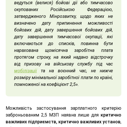
ведуться (велися) бойові дії або тимчасово
окупованих Російською Федерацією,
затвердженого Мінрозвитку, щодо яких не
визначено дату припинення можливості
бойових дій, дату завершення бойових дій,
дату завершення тимчасової окупації, які
включаються до списків, повинна бути
нарахована щомісячна заробітна плата
протягом строку, на який надано відстрочку
від призову на військову службу під час
мобілізації
та на воєнний час, не нижче
розміру мінімальної заробітної плати по країні,
помноженої на коефіцієнт 2,5».
Можливість застосування зарплатного критерію
заброньованим 2,5 МЗП наявна лише для
критично
важливих підприємств, критично важливих установ
,