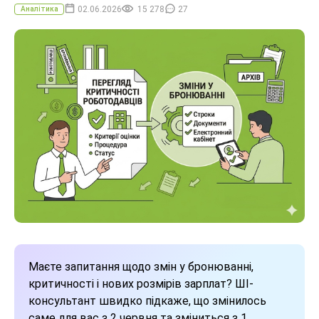
02.06.2026
15 278
27
Аналітика
Маєте запитання щодо змін у бронюванні,
критичності і нових розмірів зарплат? ШІ-
консультант швидко підкаже, що змінилось
саме для вас з 2 червня та зміниться з 1