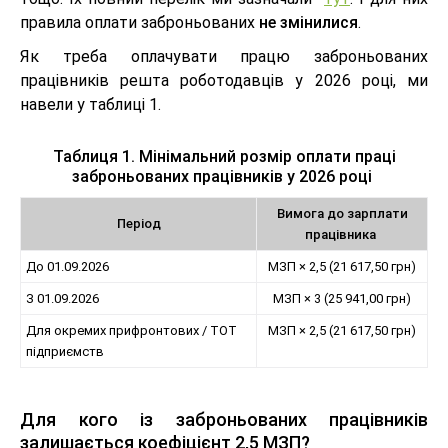
правила оплати заброньованих
не змінилися
.
Як треба оплачувати працю заброньованих
працівників решта роботодавців у 2026 році, ми
навели у таблиці 1.
Таблиця 1. Мінімальний розмір оплати праці
заброньованих працівників у 2026 році
Вимога до зарплати
Період
працівника
До 01.09.2026
МЗП × 2,5 (21 617,50 грн)
З 01.09.2026
МЗП × 3 (25 941,00 грн)
Для окремих прифронтових / ТОТ
МЗП × 2,5 (21 617,50 грн)
підприємств
Для кого із заброньованих працівників
залишається коефіцієнт 2,5 МЗП?