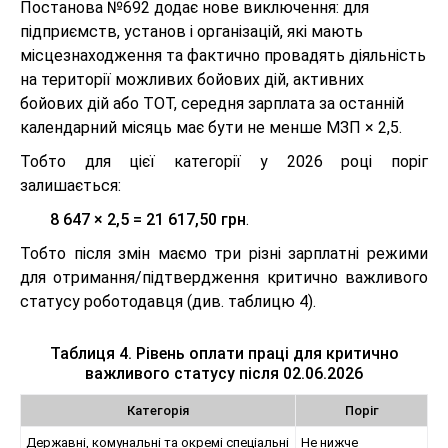
Постанова №692 додає нове виключення: для
підприємств, установ і організацій, які мають
місцезнаходження та фактично провадять діяльність
на території можливих бойових дій, активних
бойових дій або ТОТ, середня зарплата за останній
календарний місяць має бути не менше МЗП × 2,5.
Тобто для цієї категорії у 2026 році поріг
залишається:
8 647 × 2,5 = 21 617,50 грн
.
Тобто після змін маємо три різні зарплатні режими
для отримання/підтвердження критично важливого
статусу роботодавця (див. таблицю 4).
Таблиця 4. Рівень оплати праці для критично
важливого статусу після 02.06.2026
Категорія
Поріг
Державні, комунальні та окремі спеціальні
Не нижче