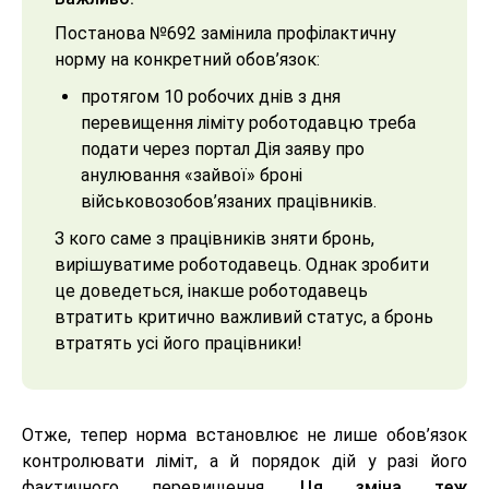
Постанова №692 замінила профілактичну
норму на конкретний обов’язок:
протягом 10 робочих днів з дня
перевищення ліміту роботодавцю треба
подати через портал Дія заяву про
анулювання «зайвої» броні
військовозобов’язаних працівників.
З кого саме з працівників зняти бронь,
вирішуватиме роботодавець. Однак зробити
це доведеться, інакше роботодавець
втратить критично важливий статус, а бронь
втратять усі його працівники!
Отже, тепер норма встановлює не лише обов’язок
контролювати ліміт, а й порядок дій у разі його
фактичного перевищення.
Ця зміна теж