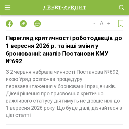
-
A
+
Перегляд критичності роботодавців до
1 вересня 2026 р. та інші зміни у
бронюванні: аналіз Постанови КМУ
№692
З 2 червня набрала чинності Постанова №692,
якою Уряд розпочав процедуру
перезавантаження у бронюванні працівників.
Діючі рішення про присвоєння критично
важливого статусу діятимуть не довше ніж до
1 вересня 2026 року. Що буде далі, дізнайтеся з
цієї статті