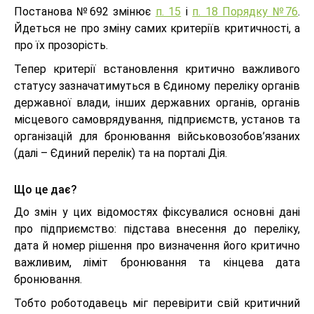
Постанова №692 змінює
п. 15
і
п. 18 Порядку №76
.
Йдеться не про зміну самих критеріїв критичності, а
про їх прозорість.
Тепер критерії встановлення критично важливого
статусу зазначатимуться в Єдиному переліку органів
державної влади, інших державних органів, органів
місцевого самоврядування, підприємств, установ та
організацій для бронювання військовозобов’язаних
(далі – Єдиний перелік) та на порталі Дія.
Що це дає?
До змін у цих відомостях фіксувалися основні дані
про підприємство: підстава внесення до переліку,
дата й номер рішення про визначення його критично
важливим, ліміт бронювання та кінцева дата
бронювання.
Тобто роботодавець міг перевірити свій критичний