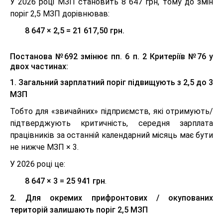
У 2026 році МЗП становить 8 647 грн, тому до змін
поріг 2,5 МЗП дорівнював:
8 647 × 2,5 = 21 617,50 грн.
Постанова №692 змінює пп. 6 п. 2 Критеріїв №76 у
двох частинах:
1. Загальний зарплатний поріг підвищують з 2,5 до 3
МЗП
Тобто для «звичайних» підприємств, які отримують/
підтверджують критичність, середня зарплата
працівників за останній календарний місяць має бути
не нижче МЗП × 3.
У 2026 році це:
8 647 × 3 = 25 941 грн
.
2. Для окремих прифронтових / окупованих
територій залишають поріг 2,5 МЗП