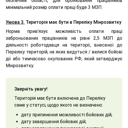
безпечній області, для бронювання працівників
мінімальний розмір оплати праці буде 3 МЗП.
Умова 3.
Територія має бути в Переліку Мінрозвитку
Норма прив’язує можливість оплати праці
заброньованих працівників на рівні 2,5 МЗП до
діяльності роботодавця на території, внесеної до
Переліку територій, на яких ведуться / велися бойові
дії або тимчасово окупованих РФ, який затверджує
Мінрозвитку.
Зверніть увагу!
Територія має бути включена до Переліку
саме у статусі, щодо якого не визначено:
дату припинення можливості бойових дій;
дату завершення бойових дій;