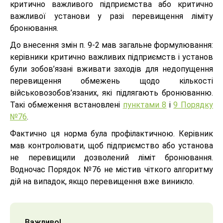
критично важливого підприємства або критично
важливої установи у разі перевищення ліміту
бронювання.
До внесення змін п. 9-2 мав загальне формулювання:
керівники критично важливих підприємств і установ
були зобов’язані вживати заходів для недопущення
перевищення обмежень щодо кількості
військовозобов’язаних, які підлягають бронюванню.
Такі обмеження встановлені
пунктами 8
і
9 Порядку
№76
.
Фактично ця норма була профілактичною. Керівник
мав контролювати, щоб підприємство або установа
не перевищили дозволений ліміт бронювання.
Водночас Порядок №76 не містив чіткого алгоритму
дій на випадок, якщо перевищення вже виникло.
Важливо!