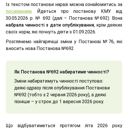
Із текстом постанови наразі можна ознайомитись за
посиланням
. Йдеться про постанову КМУ від
30.05.2026 р. № 692 (далі – Постанова №692). Вона
набрала чинності з дати опублікування
, крім деяких
своїх норм, які почнуть діяти з 01.09.2026.
Розглянемо найгарячіші зміни у Постанові №76, які
вносить нова Постанова №692.
Як Постанова №692 набиратиме чинності?
Зміни набиратимуть чинності поступово:
деякі одразу після опублікування Постанови
№692 (тобто з 2 червня 2026 року), а деякі
пізніше – у строк до 1 вересня 2026 року.
Що відбуватиметься протягом літа 2026 року