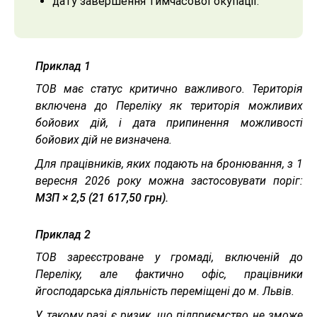
дату завершення тимчасової окупації.
Приклад 1
ТОВ має статус критично важливого. Територія
включена до Переліку як територія можливих
бойових дій, і дата припинення можливості
бойових дій не визначена.
Для працівників, яких подають на бронювання, з 1
вересня 2026 року можна застосовувати поріг:
МЗП × 2,5 (21 617,50 грн).
Приклад 2
ТОВ зареєстроване у громаді, включеній до
Переліку, але фактично офіс, працівники
йгосподарська діяльність переміщені до м. Львів.
У такому разі є ризик, що підприємство не зможе