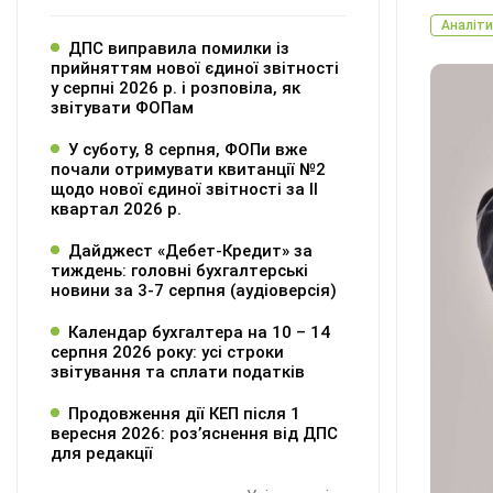
Аналіти
ДПС виправила помилки із
прийняттям нової єдиної звітності
у серпні 2026 р. і розповіла, як
звітувати ФОПам
У суботу, 8 серпня, ФОПи вже
почали отримувати квитанції №2
щодо нової єдиної звітності за ІІ
квартал 2026 р.
Дайджест «Дебет-Кредит» за
тиждень: головні бухгалтерські
новини за 3-7 серпня (аудіоверсія)
Календар бухгалтера на 10 – 14
серпня 2026 року: усі строки
звітування та сплати податків
Продовження дії КЕП після 1
вересня 2026: розʼяснення від ДПС
для редакції