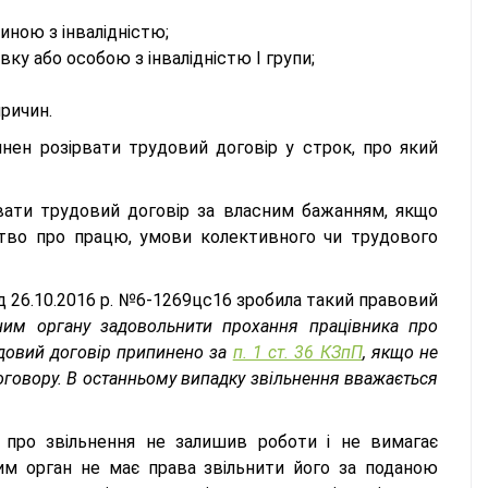
иною з інвалідністю;
ку або особою з інвалідністю I групи;
ричин.
ен розірвати трудовий договір у строк, про який
вати трудовий договір за власним бажанням, якщо
тво про працю, умови колективного чи трудового
ід 26.10.2016 р. №6-1269цс16 зробила такий правовий
ним органу задовольнити прохання працівника про
удовий договір припинено за
п. 1 ст. 36 КЗпП
, якщо не
оговору. В останньому випадку звільнення вважається
я про звільнення не залишив роботи і не вимагає
им орган не має права звільнити його за поданою