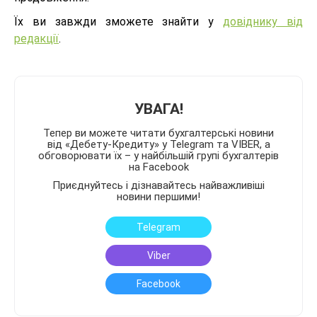
Їх ви завжди зможете знайти у
довіднику від
редакції
.
УВАГА!
Тепер ви можете читати бухгалтерські новини
від «Дебету-Кредиту» у Telegram та VIBER, а
обговорювати їх – у найбільшій групі бухгалтерів
на Facebook
Приєднуйтесь і дізнавайтесь найважливіші
новини першими!
Telegram
Viber
Facebook