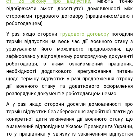
ст. 26 Закону про відпустки
, мають точно
відображати зміст досягнутої домовленості між
сторонами трудового договору (працівником/цею і
роботодавцем).
У разі якщо сторони
трудового договору
погодили
термін відпустки на весь час дії воєнного стану з
урахуванням його можливого продовження, що
зафіксовано у відповідному розпорядчому документі
роботодавця, з яким ознайомлений працівник,
необхідності додаткового врегулювання питань
щодо терміну відпустки у разі продовження строку
дії воєнного стану та додаткового оформлення
розпорядчих документів роботодавцем немає.
А у разі якщо сторони досягли домовленості про
термін відпустки без збереження заробітної плати до
конкретної дати закінчення дії воєнного стану, що
визначений відповідним Указом Президента України,
то у працівника у зв’язку із закінченням відпустки