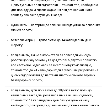
індивідуальний план підготовки, – тривалістю, необхідною
для проїзду до місцезнаходження вищого навчального
закладу або закладу науки і назад;
сумісникам – на термін до закінчення відпустки за основним
місцем роботи;
ветеранам праці – тривалістю до 14 календарних днів
щороку;
працівникам, які не використали за попереднім місцем
роботи щорічну основну та додаткові відпустки повністю
або частково і одержали за них грошову компенсацію, –
тривалістю до 24 календарних днів у перший рік роботи на
цьому підприємстві до настання шестимісячного терміну
безперервної роботи;
працівникам, діти яких віком до 18 років вступають до
навчальних закладів, розташованих в іншій місцевості, –
тривалістю 12 календарних днів без урахування часу,
необхідного для проїзду до місцезнаходження навчального