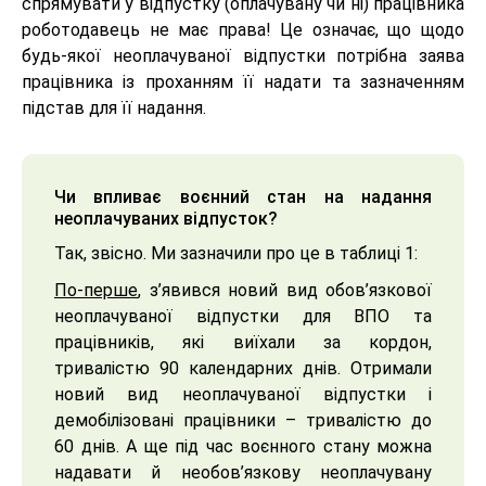
спрямувати у відпустку (оплачувану чи ні) працівника
роботодавець не має права! Це означає, що щодо
будь-якої неоплачуваної відпустки потрібна заява
працівника із проханням її надати та зазначенням
підстав для її надання.
Чи впливає воєнний стан на надання
неоплачуваних відпусток?
Так, звісно. Ми зазначили про це в таблиці 1:
По-перше
, з’явився новий вид обов’язкової
неоплачуваної відпустки для ВПО та
працівників, які виїхали за кордон,
тривалістю 90 календарних днів. Отримали
новий вид неоплачуваної відпустки і
демобілізовані працівники – тривалістю до
60 днів. А ще під час воєнного стану можна
надавати й необов’язкову неоплачувану