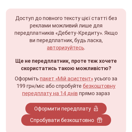
Доступ до повного тексту цієї статті без
реклами можливий лише для
передплатників «Дебету-Кредиту». Якщо
ви передплатник, будь ласка,
авторизуйтесь
.
Ще не передплатник, проте теж хочете
скористатись такою можливістю?
Оформіть
пакет «Мій асистент»
усього за
199 грн/міс
або спробуйте
безкоштовну
передплату на 14 днів
прямо зараз
Оформити передплату
Спробувати безкоштовно