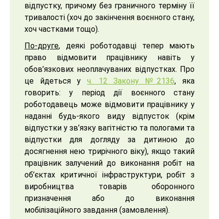
відпустку, причому без граничного терміну її
тривалості (хоч до закінчення воєнного стану,
хоч частками тощо).
По-друге
, деякі роботодавці тепер мають
право відмовити працівнику навіть у
обов’язкових неоплачуваних відпустках. Про
це йдеться у
ч. 12 Закону №2136
, яка
говорить: у період дії воєнного стану
роботодавець може відмовити працівнику у
наданні будь-якого виду відпусток (крім
відпустки у зв’язку вагітністю та пологами та
відпустки для догляду за дитиною до
досягнення нею трирічного віку), якщо такий
працівник залучений до виконання робіт на
об’єктах критичної інфраструктури, робіт з
виробництва товарів оборонного
призначення або до виконання
мобілізаційного завдання (замовлення).