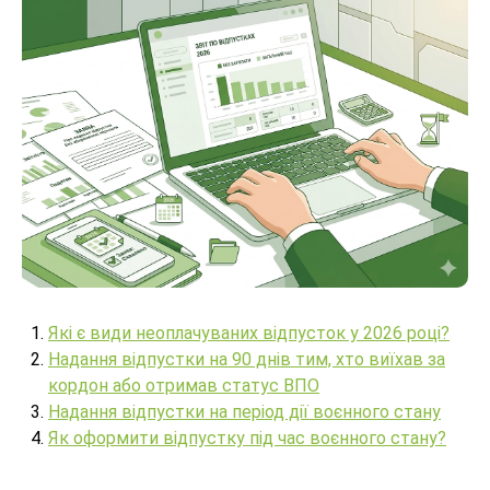
Які є види неоплачуваних відпусток у 2026 році?
Надання відпустки на 90 днів тим, хто виїхав за
кордон або отримав статус ВПО
Надання відпустки на період дії воєнного стану
Як оформити відпустку під час воєнного стану?