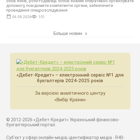
обов'язків, роботодавець зобов'язаний оперативно організувати
допомогу, повідомити компетентні органи, забезпечити
проведення спецрозслідування
06.08.2026
101
Більше новин
«Дебет-Кредит» – електронний сервіс №1 для
бухгалтерів 2024-2025 років
За версією аналітичного центру
«Вибір Країни»
© 2012-2026 «Дебет-Кредит» Український фінансово-
бухгалтерський портал.
Суб'єкт у сфері онлайн-медіа; ідентифікатор медіа - R40-