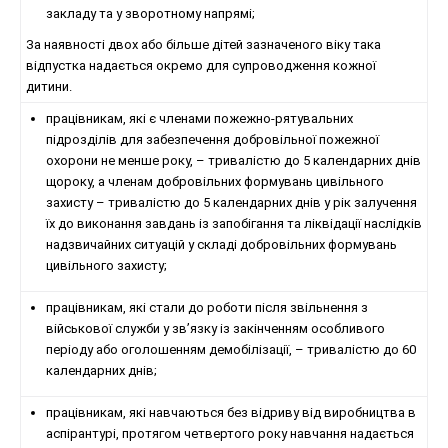
закладу та у зворотному напрямі;
За наявності двох або більше дітей зазначеного віку така
відпустка надається окремо для супроводження кожної
дитини.
працівникам, які є членами пожежно-рятувальних
підрозділів для забезпечення добровільної пожежної
охорони не менше року, – тривалістю до 5 календарних днів
щороку, а членам добровільних формувань цивільного
захисту – тривалістю до 5 календарних днів у рік залучення
їх до виконання завдань із запобігання та ліквідації наслідків
надзвичайних ситуацій у складі добровільних формувань
цивільного захисту;
працівникам, які стали до роботи після звільнення з
військової служби у зв’язку із закінченням особливого
періоду або оголошенням демобілізації, – тривалістю до 60
календарних днів;
працівникам, які навчаються без відриву від виробництва в
аспірантурі, протягом четвертого року навчання надається