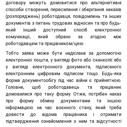
договору можуть домовитися про альтернативні
способи створення, пересилання і зберігання наказів
(розпоряджень) роботодавця, повідомлень та інших
документів з питань трудових відносин та про будь-
який інший доступний спосіб електронної
комунікації, який обрано за згодою між
роботодавцем та працівником/цею.
Тобто заява може бути надіслана за допомогою
електронної пошти, у вигляді фото або сканкопії або
у вигляді електронного документа, підписаного
електронним цифровим підписом тощо. Будь-яка
форма документообігу під час війни є прийнятною.
Головне, щоб роботодавець та працівник
домовилися про таку форму. Отже, потрібен наказ
про форму обміну документами та іншою
інформацією на час воєнного стану, який треба
довести до відома працівника і отримати
підтвердження ознайомлення з ним та відсутності