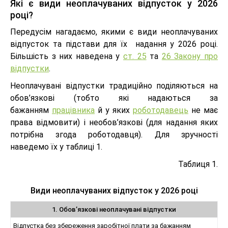
Які є види неоплачуваних відпусток у 2026
році?
Передусім нагадаємо, якими є види неоплачуваних
відпусток та підстави для їх надання у 2026 році.
Більшість з них наведена у
ст. 25
та
26 Закону про
відпустки
.
Неоплачувані відпустки традиційно поділяються на
обов’язкові (тобто які надаються за
бажанням
працівника
й у яких
роботодавець
не має
права відмовити) і необов’язкові (для надання яких
потрібна згода роботодавця). Для зручності
наведемо їх у таблиці 1.
Таблиця 1.
Види неоплачуваних відпусток у 2026 році
1. Обов’язкові неоплачувані відпустки
Відпустка без збереження заробітної плати за бажанням