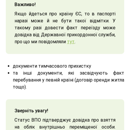
Важливо!
Якщо йдеться про країну ЄС, то в паспорті
наразі може й не бути такої відмітки. У
такому разі довести факт переїзду може
довідка від Державної прикордонної служби,
про що ми повідомляли
тут
.
документи тимчасового прихистку
та інші документи, які засвідчують факт
перебування у певній країні (договір оренди житла
тощо).
Зверніть увагу!
Статус ВПО підтверджує довідка про взяття
на облік внутрішньо переміщеної особи.