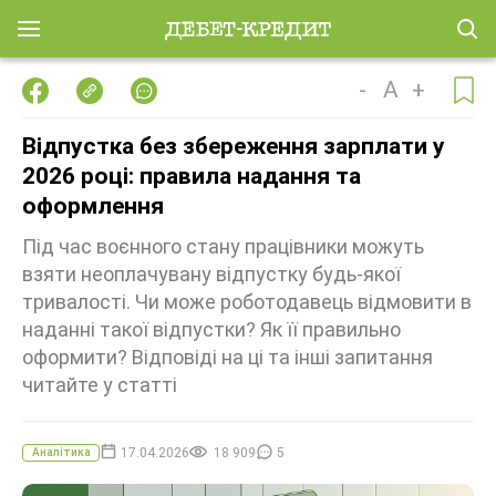
-
A
+
Відпустка без збереження зарплати у
2026 році: правила надання та
оформлення
Під час воєнного стану працівники можуть
взяти неоплачувану відпустку будь-якої
тривалості. Чи може роботодавець відмовити в
наданні такої відпустки? Як її правильно
оформити? Відповіді на ці та інші запитання
читайте у статті
17.04.2026
18 909
5
Аналітика