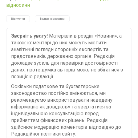
відносини
Відпустки
Трудові відносини
Зверніть увагу!
Матеріали в розділі «Новини», а
також коментарі до них можуть містити
аналітичні погляди сторонніх експертів та
представників державних органів. Редакція
докладає зусиль для перевірки достовірності
даних, проте думка авторів може не збігатися з
позицією редакції.
Оскільки податкове та бухгалтерське
законодавство постійно змінюється, ми
рекомендуємо використовувати наведену
інформацію як довідкову та звертатися за
індивідуальною консультацією перед
прийняттям фінансових рішень. Редакція
здійснює модерацію коментарів відповідно до
Редакційної політики сайту.