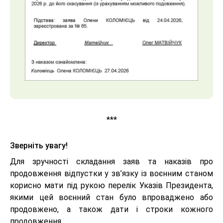
***
Зверніть увагу!
Для зручності складання заяв та наказів про
продовження відпустки у зв’язку із воєнним станом
корисно мати під рукою перелік Указів Президента,
якими цей воєнний стан було впроваджено або
продовжено, а також дати і строки кожного
продовження.