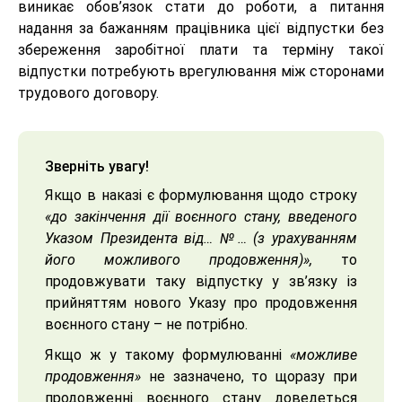
виникає обов’язок стати до роботи, а питання
надання за бажанням працівника цієї відпустки без
збереження заробітної плати та терміну такої
відпустки потребують врегулювання між сторонами
трудового договору.
Зверніть увагу!
Якщо в наказі є формулювання щодо строку
«до закінчення дії воєнного стану, введеного
Указом Президента від… №… (з урахуванням
його можливого продовження)»,
то
продовжувати таку відпустку у зв’язку із
прийняттям нового Указу про продовження
воєнного стану – не потрібно.
Якщо ж у такому формулюванні
«можливе
продовження»
не зазначено, то щоразу при
продовженні воєнного стану доведеться