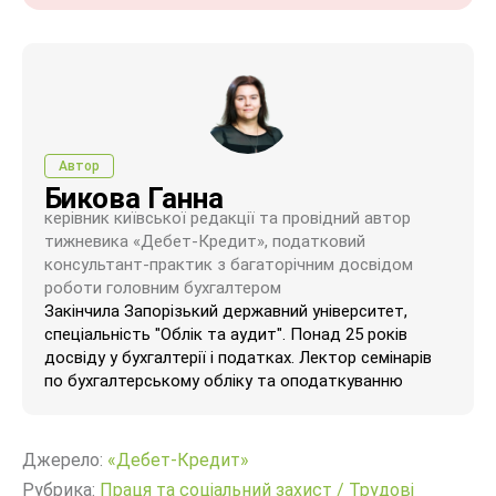
Автор
Бикова Ганна
керівник київської редакції та провідний автор
тижневика «Дебет-Кредит», податковий
консультант-практик з багаторічним досвідом
роботи головним бухгалтером
Закінчила Запорізький державний університет,
спеціальність "Облік та аудит". Понад 25 років
досвіду у бухгалтерії і податках. Лектор семінарів
по бухгалтерському обліку та оподаткуванню
Джерело:
«Дебет-Кредит»
Рубрика:
Праця та соціальний захист
/
Трудові