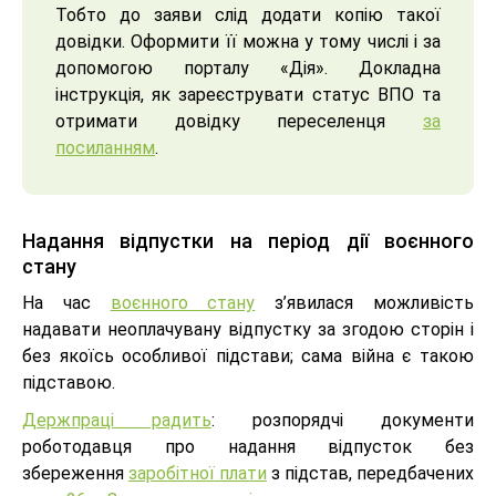
Тобто до заяви слід додати копію такої
довідки. Оформити її можна у тому числі і за
допомогою порталу «Дія». Докладна
інструкція, як зареєструвати статус ВПО та
отримати довідку переселенця
за
посиланням
.
Надання відпустки на період дії воєнного
стану
На час
воєнного стану
з’явилася можливість
надавати неоплачувану відпустку за згодою сторін і
без якоїсь особливої підстави; сама війна є такою
підставою.
Держпраці радить
: розпорядчі документи
роботодавця про надання відпусток без
збереження
заробітної плати
з підстав, передбачених