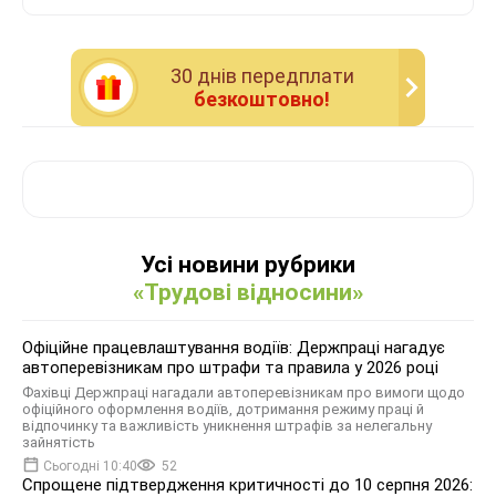
30 днiв передплати
безкоштовно!
Усі новини рубрики
«Трудові відносини»
Офіційне працевлаштування водіїв: Держпраці нагадує
автоперевізникам про штрафи та правила у 2026 році
Фахівці Держпраці нагадали автоперевізникам про вимоги щодо
офіційного оформлення водіїв, дотримання режиму праці й
відпочинку та важливість уникнення штрафів за нелегальну
зайнятість
Сьогодні 10:40
52
Спрощене підтвердження критичності до 10 серпня 2026: