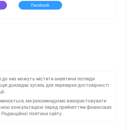
Facebook
і до них можуть містити аналітичні погляди
ція докладає зусиль для перевірки достовірності
ії.
 змінюється, ми рекомендуємо використовувати
льною консультацією перед прийняттям фінансових
Редакційної політики сайту.