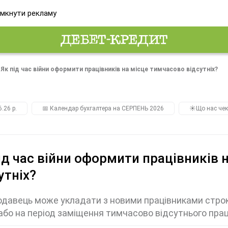
мкнути рекламу
Як під час війни оформити працівників на місце тимчасово відсутніх?
.26 р.
📅 Календар бухгалтера на СЕРПЕНЬ 2026
☀️Що нас чек
ід час війни оформити працівників 
утніх?
давець може укладати з новими працівниками строков
або на період заміщення тимчасово відсутнього пра