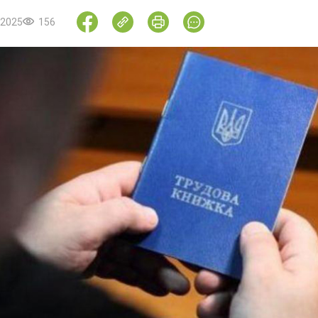
.2025
156