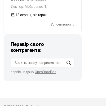
Лектор: Мойсеєнко Т.
18 серпня, вівторок
Усі семінари
Перевір свого
контрагента:
сервіс надано
OpenDataBot