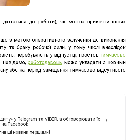
ь дістатися до роботи), як можна прийняти інших
, що з метою оперативного залучення до виконання
ту та браку робочої сили, у тому числі внаслідок
евість, перебувають у відпустці, простої,
тимчасово
о невідоме,
роботодавець
може укладати з новими
тану або на період заміщення тимчасово відсутнього
иту» у Telegram та VIBER, а обговорювати їх – у
в на Facebook
ливіші новини першими!