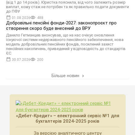
(від 1 до 14 років). Юристка пояснила, від чого залежить розмір
виплат, кому стаж не потрібен та як правильно подати документи
до ПФУ
01.08.2026
488
Добровільні пенсійні фонди-2027: законопроєкт про
створення скоро буде внесений до ВРУ
Данило Гетманцев анонсував, що на нас очікує оновлення
існуючої системи недержавного пенсійного забезпечення, нова
модель добровільних пенсійних фондів, посилений захист
пенсійних накопичень, приведений у відповідність до стандартів
ЄС
30.07.2026
200
Більше новин
«Дебет-Кредит» – електронний сервіс №1 для
бухгалтерів 2024-2025 років
За версією аналітичного центру