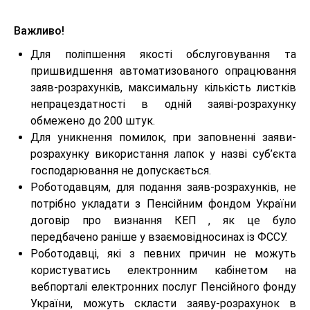
Важливо!
Для поліпшення якості обслуговування та
пришвидшення автоматизованого опрацювання
заяв-розрахунків, максимальну кількість листків
непрацездатності в одній заяві-розрахунку
обмежено до 200 штук.
Для уникнення помилок, при заповненні заяви-
розрахунку використання лапок у назві суб’єкта
господарювання не допускається.
Роботодавцям, для подання заяв-розрахунків, не
потрібно укладати з Пенсійним фондом України
договір про визнання КЕП , як це було
передбачено раніше у взаємовідносинах із ФССУ.
Роботодавці, які з певних причин не можуть
користуватись електронним кабінетом на
вебпорталі електронних послуг Пенсійного фонду
України, можуть скласти заяву-розрахунок в