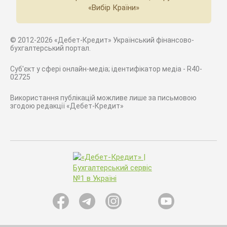
«Вибір Країни»
© 2012-2026 «Дебет-Кредит» Український фінансово-
бухгалтерський портал.
Суб'єкт у сфері онлайн-медіа; ідентифікатор медіа - R40-
02725
Використання публікацій можливе лише за письмовою
згодою редакції «Дебет-Кредит»