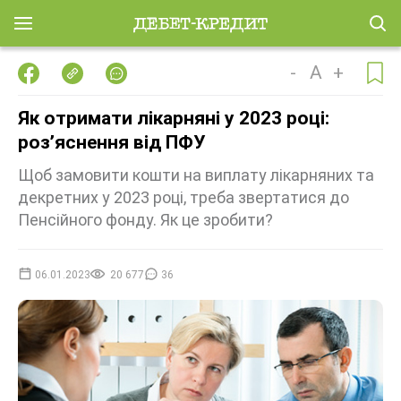
-
A
+
Як отримати лікарняні у 2023 році:
роз’яснення від ПФУ
Щоб замовити кошти на виплату лікарняних та
декретних у 2023 році, треба звертатися до
Пенсійного фонду. Як це зробити?
06.01.2023
20 677
36