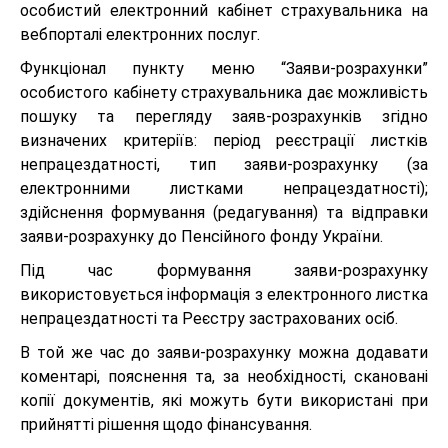
особистий електронний кабінет страхувальника на
вебпорталі електронних послуг.
Функціонал пункту меню “Заяви-розрахунки”
особистого кабінету страхувальника дає можливість
пошуку та перегляду заяв-розрахунків згідно
визначених критеріїв: період реєстрації листків
непрацездатності, тип заяви-розрахунку (за
електронними листками непрацездатності);
здійснення формування (редагування) та відправки
заяви-розрахунку до Пенсійного фонду України.
Під час формування заяви-розрахунку
використовується інформація з електронного листка
непрацездатності та Реєстру застрахованих осіб.
В той же час до заяви-розрахунку можна додавати
коментарі, пояснення та, за необхідності, скановані
копії документів, які можуть бути використані при
прийнятті рішення щодо фінансування.