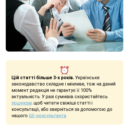
Цій статті більше 3-х років.
Українське
законодавство складне і мінливе, тож на даний
момент редакція не гарантує її 100%
актуальність. У разі сумнівів скористайтесь
пошуком,
щоб читати свіжіші статті і
консультації, або зверніться за допомогою до
нашого
ШІ-консультанта
.