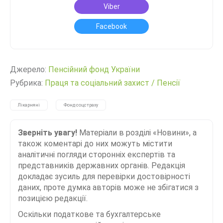
Viber
Facebook
Джерело:
Пенсійний фонд України
Рубрика:
Праця та соціальний захист
/
Пенсії
Лікарняні
Фонд соцстраху
Зверніть увагу!
Матеріали в розділі «Новини», а
також коментарі до них можуть містити
аналітичні погляди сторонніх експертів та
представників державних органів. Редакція
докладає зусиль для перевірки достовірності
даних, проте думка авторів може не збігатися з
позицією редакції.
Оскільки податкове та бухгалтерське