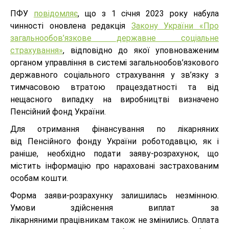
ПФУ
повідомляє
, що з 1 січня
2023
року набула
чинності оновлена редакція
Закону України «Про
загальнообов’язкове державне соціальне
страхування»
, відповідно до якої уповноваженим
органом управління в системі загальнообов’язкового
державного соціального страхування у зв’язку з
тимчасовою втратою працездатності та від
нещасного випадку на виробництві визначено
Пенсійний фонд України.
Для отримання фінансування по лікарняних
від Пенсійного фонду України роботодавцю, як і
раніше, необхідно подати заяву-розрахунок, що
містить інформацію про нараховані застрахованим
особам кошти.
Форма заяви-розрахунку залишилась незмінною.
Умови здійснення виплат за
лікарняними працівникам також не змінились. Оплата