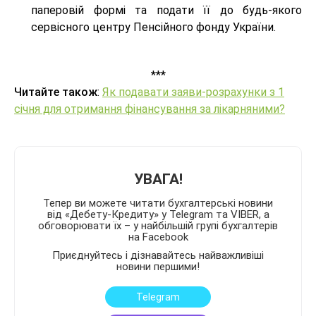
паперовій формі та подати її до будь-якого
сервісного центру Пенсійного фонду України.
***
Читайте також
:
Як подавати заяви-розрахунки з 1
січня для отримання фінансування за лікарняними?
УВАГА!
Тепер ви можете читати бухгалтерські новини
від «Дебету-Кредиту» у Telegram та VIBER, а
обговорювати їх – у найбільшій групі бухгалтерів
на Facebook
Приєднуйтесь і дізнавайтесь найважливіші
новини першими!
Telegram