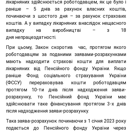
лікарняних здійснюється роботодавцем, як це було і
раніше – 5 днів за рахунок власних коштів,
починаючи з шостого дня – за рахунок страхових
коштів. А у випадку лікарняних внаслідок нещасного
випадку на виробництві – з 18
дня
непрацездатності.
При цьому, Закон скоротив час, протягом якого
роботодавцям за поданими заявами-розрахунками
мають надходити страхові кошти для виплати
лікарняних від Пенсійного фонду України. Якщо
раніше Фонд соціального страхування України
(ФССУ) перераховував кошти роботодавцям
протягом 10-ти днів після надходження заяви-
розрахунку, то Пенсійний фонд України має
здійснювати таке фінансування протягом 3-х днів
після надходження заяви-розрахунку.
Така заява-розрахунок починаючи з 1 січня
2023
року
подається до Пенсійного фонду України через