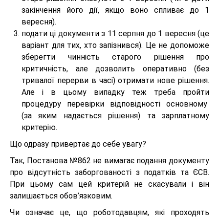
закінчення його дії, якщо воно спливає до 1
вересня).
подати ці документи з 11 серпня до 1 вересня (це
варіант для тих, хто запізнився). Це не допоможе
зберегти чинність старого рішення про
критичність, але дозволить оперативно (без
тривалої перерви в часі) отримати нове рішення.
Але і в цьому випадку теж треба пройти
процедуру перевірки відповідності основному
(за яким надається рішення) та зарплатному
критерію.
Що одразу привертає до себе увагу?
Так, Постанова №862 не вимагає подання документу
про відсутність заборгованості з податків та ЄСВ.
При цьому сам цей критерій не скасували і він
залишається обов’язковим.
Чи означає це, що роботодавцям, які проходять