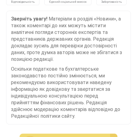
Відповідальність
Єдиний соціальний внесок
Заборгованість
Зверніть увагу!
Матеріали в розділі «Новини», а
також коментарі до них можуть містити
аналітичні погляди сторонніх експертів та
представників державних органів. Редакція
докладає зусиль для перевірки достовірності
даних, проте думка авторів може не збігатися з
позицією редакції.
Оскільки податкове та бухгалтерське
законодавство постійно змінюється, ми
рекомендуємо використовувати наведену
інформацію як довідкову та звертатися за
індивідуальною консультацією перед
прийняттям фінансових рішень. Редакція
здійснює модерацію коментарів відповідно до
Редакційної політики сайту.