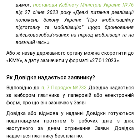
вимог:
постанови Кабінету Міністрів України №76
від 27 січня 2023 року «Деякі питання реалізації
положень Закону України “Про мобілізаційну
підготовку та мобілізацію” щодо бронювання
військовозобов'язаних на період мобілізації та на
воєнний час».».
Або ж назву державного органу можна скоротити до
«КМУ», а дату зазначити у форматі «27.01.2023».
Як Довідка надається заявнику?
Відповідно до
п. 7 Порядку №733
Довідка надається
за вибором платника у паперовій або електронній
формі, про що він зазначає у Заяві.
Довідка або відмова у наданні Довідки готуються
податківцями протягом 5 робочих днів з дня,
наступного за днем отримання Заяви. Довідка
надається платнику безоплатно.