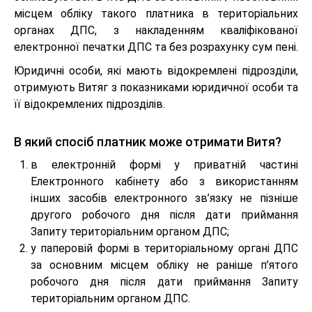
місцем обліку такого платника в територіальних
органах ДПС, з накладенням кваліфікованої
електронної печатки ДПС та без розрахунку сум пені.
Юридичні особи, які мають відокремлені підрозділи,
отримують Витяг з показниками юридичної особи та
її відокремлених підрозділів.
В який спосіб платник може отримати Витя?
в електронній формі у приватній частині
Електронного кабінету або з використанням
інших засобів електронного зв’язку не пізніше
другого робочого дня після дати приймання
Запиту територіальним органом ДПС;
у паперовій формі в територіальному органі ДПС
за основним місцем обліку не раніше п’ятого
робочого дня після дати приймання Запиту
територіальним органом ДПС.