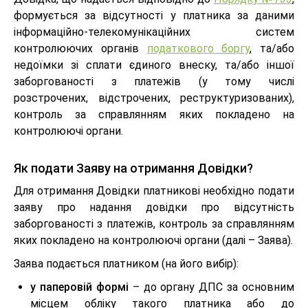
формується за відсутності у платника за даними
інформаційно-телекомунікаційних систем
контролюючих органів
податкового боргу
, та/або
недоїмки зі сплати єдиного внеску, та/або іншої
заборгованості з платежів (у тому числі
розстрочених, відстрочених, реструктуризованих),
контроль за справлянням яких покладено на
контролюючі органи.
Як подати Заяву на отримання Довідки?
Для отримання Довідки платникові необхідно подати
заяву про надання довідки про відсутність
заборгованості з платежів, контроль за справлянням
яких покладено на контролюючі органи (далі – Заява).
Заява подається платником (на його вибір):
у паперовій формі
– до органу ДПС за основним
місцем обліку такого платника або до