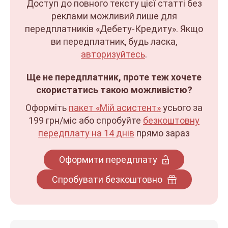
Доступ до повного тексту цієї статті без
реклами можливий лише для
передплатників «Дебету-Кредиту». Якщо
ви передплатник, будь ласка,
авторизуйтесь
.
Ще не передплатник, проте теж хочете
скористатись такою можливістю?
Оформіть
пакет «Мій асистент»
усього за
199 грн/міс
або спробуйте
безкоштовну
передплату на 14 днів
прямо зараз
Оформити передплату
Спробувати безкоштовно