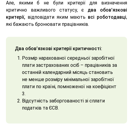
Але, якими б не були критерії для визначення
критично важливого статусу, є
два обов’язкові
критерії,
відповідати яким мають
всі роботодавці
,
які бажають бронювати працівників.
Два обов’язкові критерії критичності:
Розмір нарахованої середньої заробітної
плати застрахованих осіб – працівників за
останній календарний місяць становить
не менше розміру мінімальної заробітної
плати по країні, помноженої на коефіцієнт
3.
Відсутність заборгованості зі сплати
податків та ЄСВ.