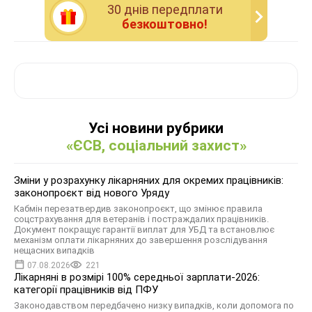
30 днiв передплати
безкоштовно!
Усі новини рубрики
«ЄСВ, соціальний захист»
Зміни у розрахунку лікарняних для окремих працівників:
законопроєкт від нового Уряду
Кабмін перезатвердив законопроєкт, що змінює правила
соцстрахування для ветеранів і постраждалих працівників.
Документ покращує гарантії виплат для УБД та встановлює
механізм оплати лікарняних до завершення розслідування
нещасних випадків
07.08.2026
221
Лікарняні в розмірі 100% середньої зарплати-2026:
категорії працівників від ПФУ
Законодавством передбачено низку випадків, коли допомога по