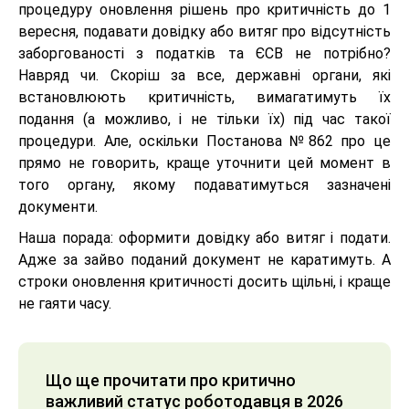
процедуру оновлення рішень про критичність до 1
вересня, подавати довідку або витяг про відсутність
заборгованості з податків та ЄСВ не потрібно?
Навряд чи. Скоріш за все, державні органи, які
встановлюють критичність, вимагатимуть їх
подання (а можливо, і не тільки їх) під час такої
процедури. Але, оскільки Постанова №862 про це
прямо не говорить, краще уточнити цей момент в
того органу, якому подаватимуться зазначені
документи.
Наша порада: оформити довідку або витяг і подати.
Адже за зайво поданий документ не каратимуть. А
строки оновлення критичності досить щільні, і краще
не гаяти часу.
Що ще прочитати про критично
важливий статус роботодавця в 2026