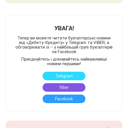
УВАГА!
Тепер ви можете читати бухгалтерські новини
від «Дебету-Кредиту» у Telegram та VIBER, а
обговорювати їх – у найбільшій групі бухгалтерів
на Facebook
Приєднуйтесь і дізнавайтесь найважливіші
новини першими!
Telegram
Viber
Facebook