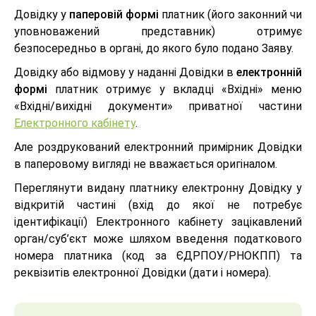
Довідку у
паперовій формі
платник (його законний чи
уповноважений представник) отримує
безпосередньо в органі, до якого було подано Заяву.
Довідку або відмову у наданні Довідки в
електронній
формі
платник отримує у вкладці «Вхідні» меню
«Вхідні/вихідні документи» приватної частини
Електронного кабінету
.
Але роздрукований електронний примірник Довідки
в паперовому вигляді не вважається оригіналом.
Переглянути видану платнику електронну Довідку у
відкритій частині (вхід до якої не потребує
ідентифікації) Електронного кабінету зацікавлений
орган/суб’єкт може шляхом введення податкового
номера платника (код за ЄДРПОУ/РНОКПП) та
реквізитів електронної Довідки (дати і номера).