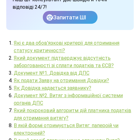
відповіді 24/7!
Запитати ШІ
Які є два обов'язкові критерії для отримання
статусу критичності?
Який документ підтверджує відсутність
заборгованості зі сплати податків та ЄСВ?
Документ №1. Довідка від ДПС
Як подати Заяву на отримання Довідки?
Як Довідка надається заявнику?
Документ №2. Витяг з інформаційної системи
органів ДПС
Який покроковий алгоритм дій платника податків
для отримання витягу?
В якій формі отримується Витяг: папероій чи
електронній?