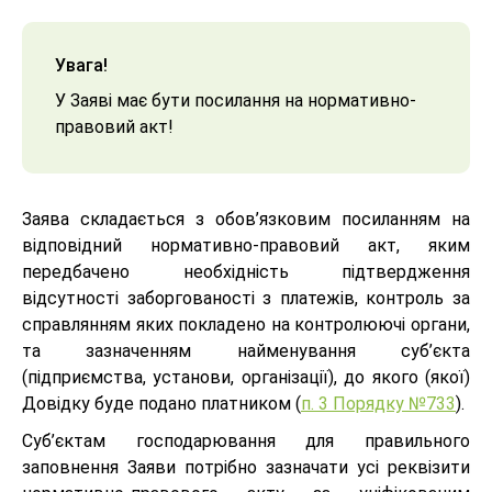
Увага!
У Заяві має бути посилання на нормативно-
правовий акт!
Заява складається з обов’язковим посиланням на
відповідний нормативно-правовий акт, яким
передбачено необхідність підтвердження
відсутності заборгованості з платежів, контроль за
справлянням яких покладено на контролюючі органи,
та зазначенням найменування суб’єкта
(підприємства, установи, організації), до якого (якої)
Довідку буде подано платником (
п. 3 Порядку №733
).
Суб’єктам господарювання для правильного
заповнення Заяви потрібно зазначати усі реквізити