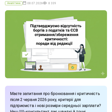
08.07.2026
8 339
Аналітика
Маєте запитання про бронювання і критичність
після 2 червня 2026 року, критерії для
підприємств і нові розміри середньої зарплати?
Наш ШІ-консультант дає швидкі й точні