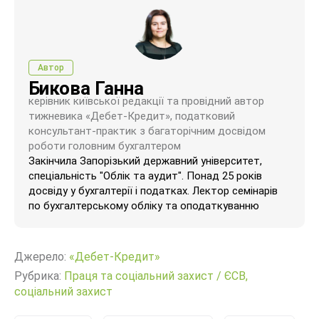
Автор
Бикова Ганна
керівник київської редакції та провідний автор
тижневика «Дебет-Кредит», податковий
консультант-практик з багаторічним досвідом
роботи головним бухгалтером
Закінчила Запорізький державний університет,
спеціальність "Облік та аудит". Понад 25 років
досвіду у бухгалтерії і податках. Лектор семінарів
по бухгалтерському обліку та оподаткуванню
Джерело:
«Дебет-Кредит»
Рубрика:
Праця та соціальний захист
/
ЄСВ,
соціальний захист