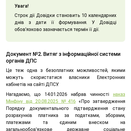
Увага!
Строк дії Довідки становить 10 календарних
днів з дати її формування. У Довідці
обов’язково зазначається термін її дії.
Документ №2. Витяг з інформаційної системи
органів ДПС
Це теж одна з безоплатних можливостей, якими
можуть скористатися власники Електронних
кабінетів на сайті ДПСУ.
Нагадаємо, що 14.01.2026 набрав чинності
наказ
Мінфіну від 20.08.2025 №416
«Про затвердження
Порядку документального підтвердження стану
розрахунків платника за податками, зборами,
платежами та єдиним внеском на
загальнообов’язкове державне соціальне