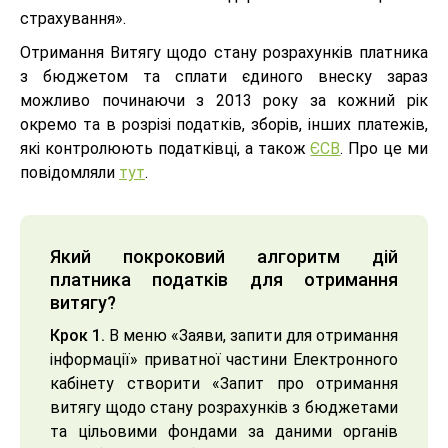
страхування».
Отримання Витягу щодо стану розрахунків платника
з бюджетом та сплати єдиного внеску зараз
можливо починаючи з 2013 року за кожний рік
окремо та в розрізі податків, зборів, інших платежів,
які контролюють податківці, а також
ЄСВ
. Про це ми
повідомляли
тут
.
Який покроковий алгоритм дій
платника податків для отримання
витягу?
Крок 1.
В меню «Заяви, запити для отримання
інформації» приватної частини Електронного
кабінету створити «Запит про отримання
витягу щодо стану розрахунків з бюджетами
та цільовими фондами за даними органів