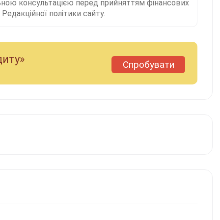
льною консультацією перед прийняттям фінансових
Редакційної політики сайту.
диту»
Спробувати