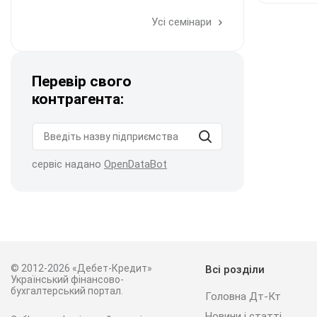
Усі семінари
Перевір свого
контрагента:
сервіс надано
OpenDataBot
© 2012-2026 «Дебет-Кредит»
Всі розділи
Український фінансово-
бухгалтерський портал.
Головна Дт-Кт
Новини і статті