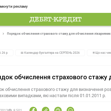
мкнути рекламу
Порядок обчислення страхового стажу для обчислення лікарняних
.26 р.
📅 Календар бухгалтера на СЕРПЕНЬ 2026
☀️Що нас чек
док обчислення страхового стажу 
к обчислення страхового стажу для визначення роз
аховими випадками, які настали після 01.01.2011 р.
.2012
8 501