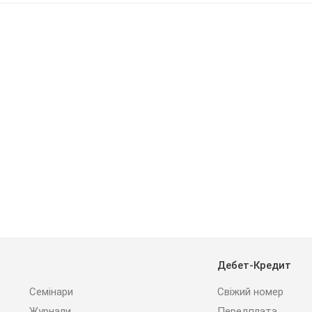
Дебет-Кредит
Семінари
Свіжий номер
Журнали
Передплата