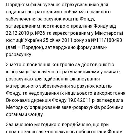
Порядком фінансування страхувальників для
надання застрахованим особам матеріального
забезпечення за рахунок коштів Фонду,
затвердженим постановою правління Фонду від
22.12.2010 р. №26 та зареєстрованим у Міністерстві
юстиції України 25 січня 2011 року за №111/18849З
(далі — Порядок), затверджено форму заяви-
розрахунку.
З метою посилення контролю за достовірністю
інформації, зазначеної страхувальниками у заявах-
розрахунках для здійснення фінансування
матеріального забезпечення за рахунок коштів
Фонду, та недопущення їх нецільового використання
Виконавча дирекція Фонду 19.04.2011 р. затвердила
Методику опрацювання заяв-розрахунків робочими
органами Фонду.
Зазначеною методикою передбачено, що при
опрацюванні заяв-розрахунків робочі органи Фонду: