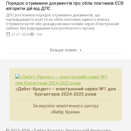
Порядок отримання документів про облік платників ЄСВ:
алгоритм дій від ДПС
ДПС роз'яснила порядок отримання документів, що
підтверджують взяття на облік платника єдиного внеску.
Отримати витяг або довідку можна онлайн через Електронний
кабінет без відвідування контролюючого органу
31.07.2026
108
Більше новин
«Дебет-Кредит» – електронний сервіс №1 для
бухгалтерів 2024-2025 років
За версією аналітичного центру
«Вибір Країни»
© 2012-2026 «Дебет-Кредит» Український фінансово-