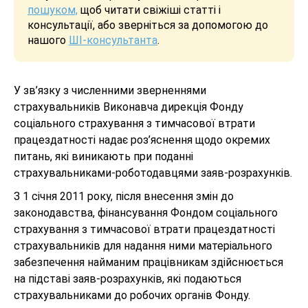
пошуком,
щоб читати свіжіші статті і
консультації, або зверніться за допомогою до
нашого
ШІ-консультанта
.
У зв’язку з численними зверненнями
страхувальників Виконавча дирекція Фонду
соціального страхування з тимчасової втрати
працездатності надає роз’яснення щодо окремих
питань, які виникають при поданні
страхувальниками-роботодавцями заяв-розрахунків.
З 1 січня 2011 року, після внесення змін до
законодавства, фінансування Фондом соціального
страхування з тимчасової втрати працездатності
страхувальників для надання ними матеріального
забезпечення найманим працівникам здійснюється
на підставі заяв-розрахунків, які подаються
страхувальниками до робочих органів Фонду.