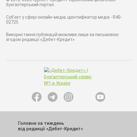
бухгалтерський портал.
Суб'єкт у сфері онлайн-медіа; ідентифікатор медіа - R40-
02725
Використання публікацій можливе лише за письмовою
згодою редакції «Дебет-Кредит»
Головне за тиждень
від редакції «Дебет-Кредит»