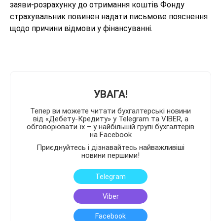
заяви-розрахунку до отримання коштів Фонду
страхувальник повинен надати письмове пояснення
щодо причини відмови у фінансуванні.
УВАГА!
Тепер ви можете читати бухгалтерські новини
від «Дебету-Кредиту» у Telegram та VIBER, а
обговорювати їх – у найбільшій групі бухгалтерів
на Facebook
Приєднуйтесь і дізнавайтесь найважливіші
новини першими!
Telegram
Viber
Facebook