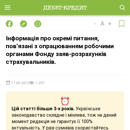
-
A
+
Інформація про окремі питання,
пов’язані з опрацюванням робочими
органами Фонду заяв-розрахунків
страхувальників.
17.05.2012
1 097
Цій статті більше 3-х років.
Українське
законодавство складне і мінливе, тож на даний
момент редакція не гарантує її 100%
актуальність. У разі сумнівів скористайтесь