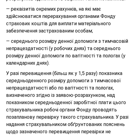
— реквізитів окремих рахунків, на які має
здійснюватися перерахування органами Фонду
страхових коштів для виплати матеріального
забезпечення застрахованим особам;
— середнього розміру денної допомоги з тимчасовій
непрацездатності (у робочих днях) та середнього
розміру денної допомоги по вагітності та пологах (у
календарних днях).
У разі перевищення (більш як у 1,5 разу) показника
середньоденного розміру допомоги з тимчасової
непрацездатності або по вагітності та пологах,
визначеного згідно із заявою-розрахунком, над
показником середньоденної заробітної плати цього
страхувальника робочі органи Фонду проводять
позапланову перевірку такого страхувальника. У разі
надання страхувальником обґрунтованих пояснень
щодо зазначеного перевищення перевірки не