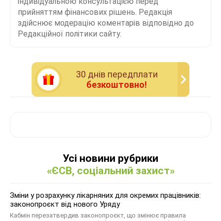
індивідуальною консультацією перед
прийняттям фінансових рішень. Редакція
здійснює модерацію коментарів відповідно до
Редакційної політики сайту.
30 днiв передплати
безкоштовно!
Усі новини рубрики
«ЄСВ, соціальний захист»
Зміни у розрахунку лікарняних для окремих працівників:
законопроєкт від нового Уряду
Кабмін перезатвердив законопроєкт, що змінює правила