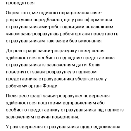
проводяться.
Окрім того, методикою опрацювання заяв-
розрахунків передбачено, що у разі оформлення
страхувальниками-роботодавцями неналежним
чином заяв-розрахунків робочі органи повертають
страхувальникам такі заяви без виконання.
До реєстрації заяви-розрахунку повернення
здійснюється особисто під підпис представника
страхувальника із зазначенням дати. Копія
повернутої заяви-розрахунку з підписом
представника страхувальника зберігається у
робочому органі Фонду.
Після реєстрації заяви-розрахунку повернення
здійснюється поштовим відправленням або
особисто представнику страхувальника під підпис із
зазначенням причин повернення.
У разі звернення страхувальника щодо відкликання