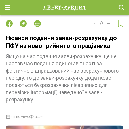
-
A
+
Нюанси подання заяви-розрахунку до
ПФУ на новоприйнятого працівника
Якщо на час подання заяви-розрахунку ще не
настав час подання єдиної звітності за
фактично відпрацьований час розрахункового
періоду, то до заяви-розрахунку додатково
подаються бухрозрахунки лікарняних для
перевірки інформації, наведеної у заяві-
розрахунку
13.05.2025
4 521