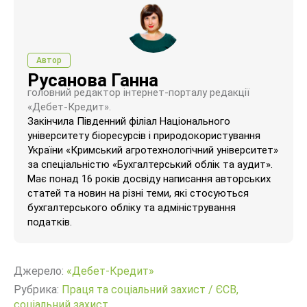
Автор
Русанова Ганна
головний редактор інтернет-порталу редакції
«Дебет-Кредит».
Закінчила Південний філіал Національного
університету біоресурсів і природокористування
України «Кримський агротехнологічний університет»
за спеціальністю «Бухгалтерський облік та аудит».
Має понад 16 років досвіду написання авторських
статей та новин на різні теми, які стосуються
бухгалтерського обліку та адміністрування
податків.
Джерело:
«Дебет-Кредит»
Рубрика:
Праця та соціальний захист
/
ЄСВ,
соціальний захист