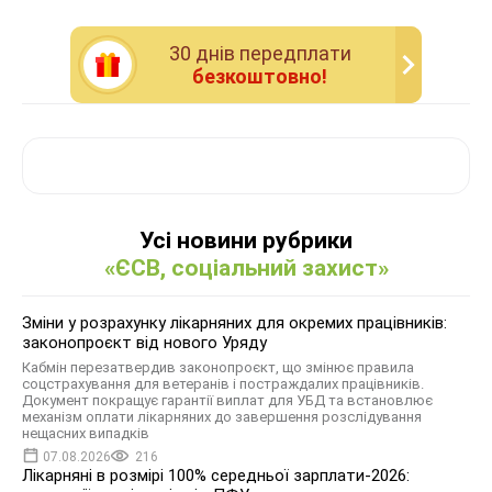
30 днiв передплати
безкоштовно!
Усі новини рубрики
«ЄСВ, соціальний захист»
Зміни у розрахунку лікарняних для окремих працівників:
законопроєкт від нового Уряду
Кабмін перезатвердив законопроєкт, що змінює правила
соцстрахування для ветеранів і постраждалих працівників.
Документ покращує гарантії виплат для УБД та встановлює
механізм оплати лікарняних до завершення розслідування
нещасних випадків
07.08.2026
216
Лікарняні в розмірі 100% середньої зарплати-2026: