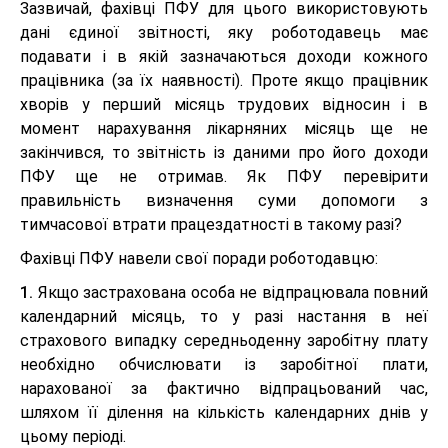
Зазвичай, фахівці ПФУ для цього використовують
дані єдиної звітності, яку роботодавець має
подавати і в якій зазначаються доходи кожного
працівника (за їх наявності). Проте якщо працівник
хворів у перший місяць трудових відносин і в
момент нарахування лікарняних місяць ще не
закінчився, то звітність із даними про його доходи
ПФУ ще не отримав. Як ПФУ перевірити
правильність визначення суми допомоги з
тимчасової втрати працездатності в такому разі?
Фахівці ПФУ навели свої поради роботодавцю:
1.
Якщо застрахована особа не відпрацювала повний
календарний місяць, то у разі настання в неї
страхового випадку середньоденну заробітну плату
необхідно обчислювати із заробітної плати,
нарахованої за фактично відпрацьований час,
шляхом її ділення на кількість календарних днів у
цьому періоді.