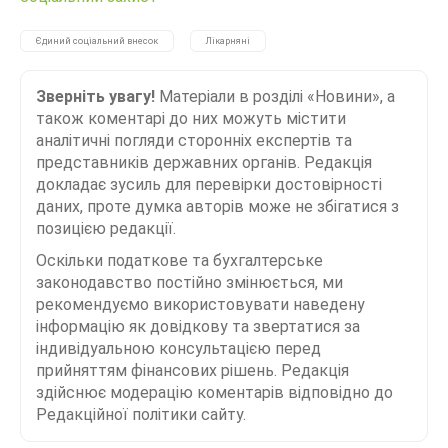
Єдиний соціальний внесок
Лікарняні
Зверніть увагу!
Матеріали в розділі «Новини», а
також коментарі до них можуть містити
аналітичні погляди сторонніх експертів та
представників державних органів. Редакція
докладає зусиль для перевірки достовірності
даних, проте думка авторів може не збігатися з
позицією редакції.
Оскільки податкове та бухгалтерське
законодавство постійно змінюється, ми
рекомендуємо використовувати наведену
інформацію як довідкову та звертатися за
індивідуальною консультацією перед
прийняттям фінансових рішень. Редакція
здійснює модерацію коментарів відповідно до
Редакційної політики сайту.