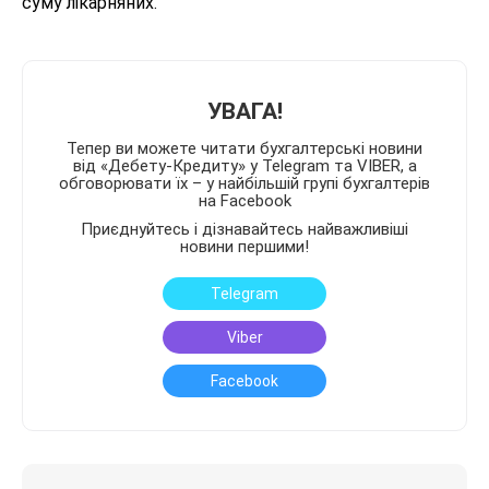
суму лікарняних.
УВАГА!
Тепер ви можете читати бухгалтерські новини
від «Дебету-Кредиту» у Telegram та VIBER, а
обговорювати їх – у найбільшій групі бухгалтерів
на Facebook
Приєднуйтесь і дізнавайтесь найважливіші
новини першими!
Telegram
Viber
Facebook