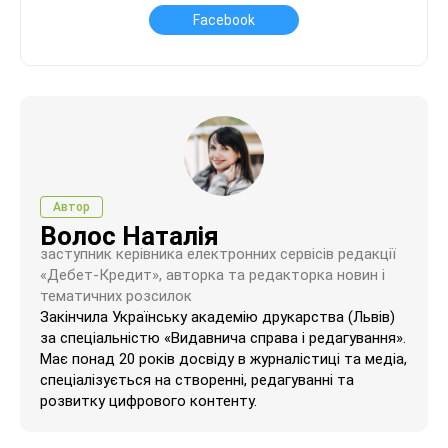
Facebook
Автор
Волос Наталія
заступник керівника електронних сервісів редакції
«Дебет-Кредит», авторка та редакторка новин і
тематичних розсилок
Закінчила Українську академію друкарства (Львів)
за спеціальністю «Видавнича справа і редагування».
Має понад 20 років досвіду в журналістиці та медіа,
спеціалізується на створенні, редагуванні та
розвитку цифрового контенту.