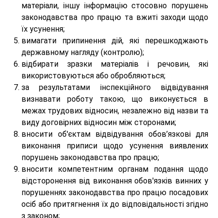
матеріали, іншу інформацію стосовно порушень
законодавства про працю та вжиті заходи щодо
їх усунення;
вимагати припинення дій, які перешкоджають
державному нагляду (контролю);
відбирати зразки матеріалів і речовин, які
використовуються або обробляються;
за результатами інспекційного відвідування
визнавати роботу такою, що виконується в
межах трудових відносин, незалежно від назви та
виду договірних відносин між сторонами;
вносити об'єктам відвідування обов’язкові для
виконання приписи щодо усунення виявлених
порушень законодавства про працю;
вносити компетентним органам подання щодо
відсторонення від виконання обов'язків винних у
порушеннях законодавства про працю посадових
осіб або притягнення їх до відповідальності згідно
з законом;