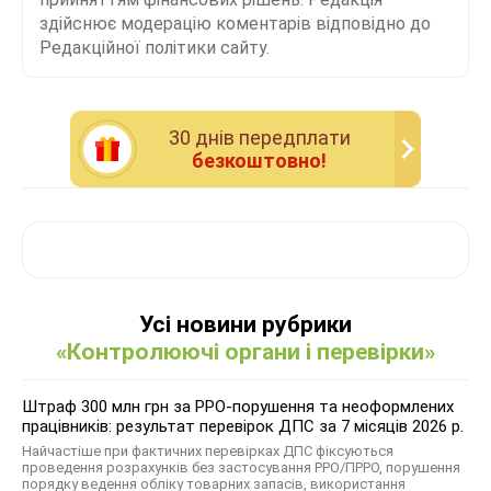
здійснює модерацію коментарів відповідно до
Редакційної політики сайту.
30 днiв передплати
безкоштовно!
Усі новини рубрики
«Контролюючі органи і перевірки»
Штраф 300 млн грн за РРО-порушення та неоформлених
працівників: результат перевірок ДПС за 7 місяців 2026 р.
Найчастіше при фактичних перевірках ДПС фіксуються
проведення розрахунків без застосування РРО/ПРРО, порушення
порядку ведення обліку товарних запасів, використання