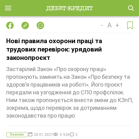
-
A
+
Нові правила охорони праці та
трудових перевірок: урядовий
законопроєкт
Застарілий Закон «Про охорону праці»
пропонують замінить на Закон «Про безпеку та
здоров’я працівників на роботі». Його проєкт
передали на узгодження до СПО профспілок.
Ним також пропонується внести зміни до КЗпП,
зокрема, щодо перевірок за дотриманням
законодавства про працю
28.01.2021
6 928
2
Важливо