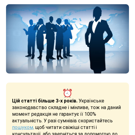
Цій статті більше 3-х років.
Українське
законодавство складне і мінливе, тож на даний
момент редакція не гарантує її 100%
актуальність. У разі сумнівів скористайтесь
пошуком,
щоб читати свіжіші статті і
консультації, або зверніться за допомогою до