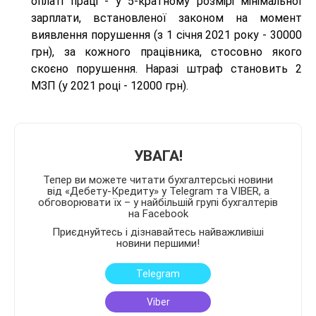
оплаті праці - у 5-кратному розмірі мінімальної
зарплати, встановленої законом на момент
виявлення порушення (з 1 січня 2021 року - 30000
грн), за кожного працівника, стосовно якого
скоєно порушення. Наразі штраф становить 2
МЗП (у 2021 році - 12000 грн).
УВАГА!
Тепер ви можете читати бухгалтерські новини
від «Дебету-Кредиту» у Telegram та VIBER, а
обговорювати їх – у найбільшій групі бухгалтерів
на Facebook
Приєднуйтесь і дізнавайтесь найважливіші
новини першими!
Telegram
Viber