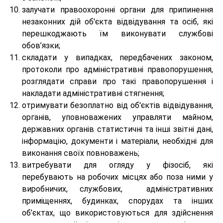
залучати правоохоронні органи для припинення
незаконних дій об'єкта відвідування та осіб, які
перешкоджають їм виконувати службові
обов’язки;
складати у випадках, передбачених законом,
протоколи про адміністративні правопорушення,
розглядати справи про такі правопорушення і
накладати адміністративні стягнення;
отримувати безоплатно від об'єктів відвідування,
органів, уповноважених управляти майном,
державних органів статистичні та інші звітні дані,
інформацію, документи і матеріали, необхідні для
виконання своїх повноважень;
витребувати для огляду у фізосіб, які
перебувають на робочих місцях або поза ними у
виробничих, службових, адміністративних
приміщеннях, будинках, спорудах та інших
об’єктах, що використовуються для здійснення