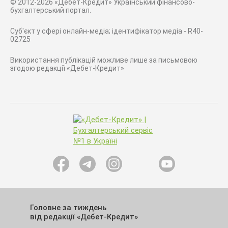
© 2012-2026 «Дебет-Кредит» Український фінансово-
бухгалтерський портал.
Суб'єкт у сфері онлайн-медіа; ідентифікатор медіа - R40-
02725
Використання публікацій можливе лише за письмовою
згодою редакції «Дебет-Кредит»
Головне за тиждень
від редакції «Дебет-Кредит»