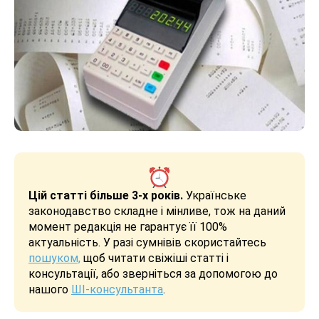
Цій статті більше 3-х років.
Українське
законодавство складне і мінливе, тож на даний
момент редакція не гарантує її 100%
актуальність. У разі сумнівів скористайтесь
пошуком,
щоб читати свіжіші статті і
консультації, або зверніться за допомогою до
нашого
ШІ-консультанта
.