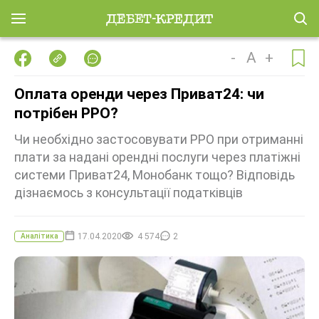
-
A
+
Оплата оренди через Приват24: чи
потрібен РРО?
Чи необхідно застосовувати РРО при отриманні
плати за надані орендні послуги через платіжні
системи Приват24, Монобанк тощо? Відповідь
дізнаємось з консультації податківців
17.04.2020
4 574
2
Аналітика