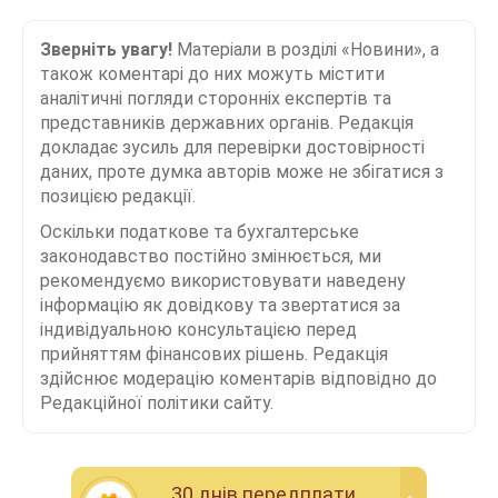
Зверніть увагу!
Матеріали в розділі «Новини», а
також коментарі до них можуть містити
аналітичні погляди сторонніх експертів та
представників державних органів. Редакція
докладає зусиль для перевірки достовірності
даних, проте думка авторів може не збігатися з
позицією редакції.
Оскільки податкове та бухгалтерське
законодавство постійно змінюється, ми
рекомендуємо використовувати наведену
інформацію як довідкову та звертатися за
індивідуальною консультацією перед
прийняттям фінансових рішень. Редакція
здійснює модерацію коментарів відповідно до
Редакційної політики сайту.
30 днiв передплати