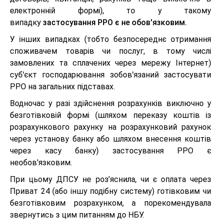
електронній формі), то у такому
випадку
застосування РРО є не обов'язковим.
У інших випадках (тобто безпосереднє отримання
споживачем товарів чи послуг, в тому числі
замовлених та сплачених через мережу Інтернет)
суб'єкт господарювання зобов'язаний застосувати
РРО на загальних підставах.
Водночас у разі здійснення розрахунків виключно у
безготівковій формі (шляхом переказу коштів із
розрахункового рахунку на розрахунковий рахунок
через установу банку або шляхом внесення коштів
через касу банку) застосування РРО є
необов'язковим.
При цьому ДПСУ не роз’яснила, чи є оплата через
Приват 24 (або іншу подібну систему) готівковим чи
безготівковим розрахунком, а порекомендувала
звернутись з цим питанням до НБУ.