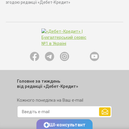
згодою редакції «Дебет-Кредит»
Головне за тиждень
від редакції «Дебет-Кредит»
Кожного понеділка на Ваш e-mail
ШІ-консультант