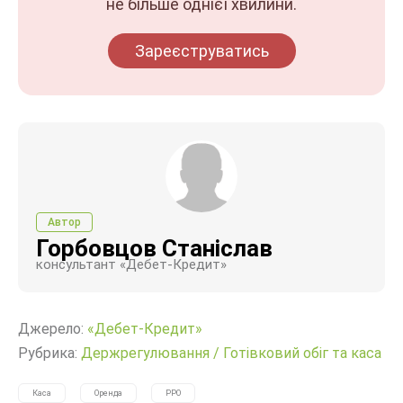
не більше однієї хвилини.
Зареєструватись
Автор
Горбовцов Станіслав
консультант «Дебет-Кредит»
Джерело:
«Дебет-Кредит»
Рубрика:
Держрегулювання
/
Готівковий обіг та каса
Каса
Оренда
РРО