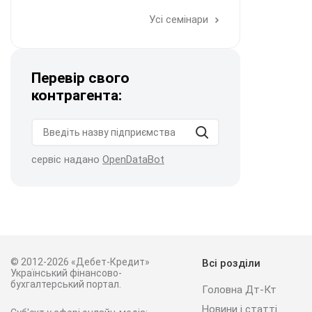
Усі семінари
Перевір свого
контрагента:
сервіс надано
OpenDataBot
© 2012-2026 «Дебет-Кредит»
Всі розділи
Український фінансово-
бухгалтерський портал.
Головна Дт-Кт
Новини і статті