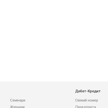
Дебет-Кредит
Семінари
Свіжий номер
Журнали
Передплата