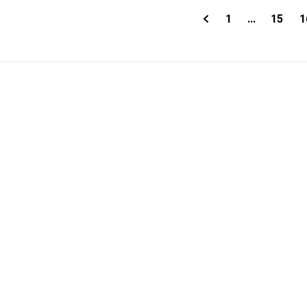
1
...
15
1