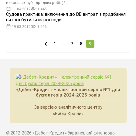
виконаних субпідрядних робіт)?
11.04.2012
1 445
Судова практика: включення до ВВ витрат з придбання
питної бутильованої води
19.03.2012
1 566
1
...
7
8
9
«Дебет-Кредит» – електронний сервіс №1 для
бухгалтерів 2024-2025 років
За версією аналітичного центру
«Вибір Країни»
© 2012-2026 «Дебет-Кредит» Український фінансово-