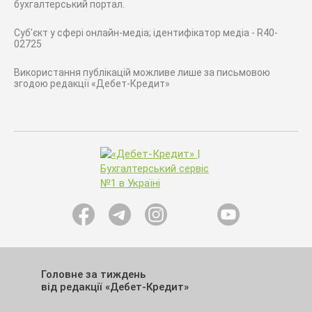
бухгалтерський портал.
Суб'єкт у сфері онлайн-медіа; ідентифікатор медіа - R40-
02725
Використання публікацій можливе лише за письмовою
згодою редакції «Дебет-Кредит»
Головне за тиждень
від редакції «Дебет-Кредит»