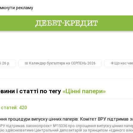
мкнути рекламу
.26 р.
📅 Календар бухгалтера на СЕРПЕНЬ 2026
☀️Що нас чек
овини і статті по тегу
«Цінні папери»
 статей: 420
ня процедури випуску цінних паперів: Комітет ВРУ підтримав
ВРУ підтримав законопроєкт №15336 про спрощення випуску цінних папері
ію здійснюватиме Центральний депозитарій за принципом «єдиного вікн