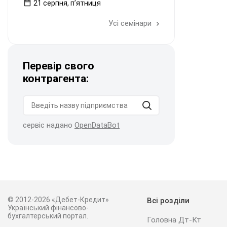
21 серпня, пʼятниця
Усі семінари
Перевір свого
контрагента:
сервіс надано
OpenDataBot
© 2012-2026 «Дебет-Кредит»
Всі розділи
Український фінансово-
бухгалтерський портал.
Головна Дт-Кт