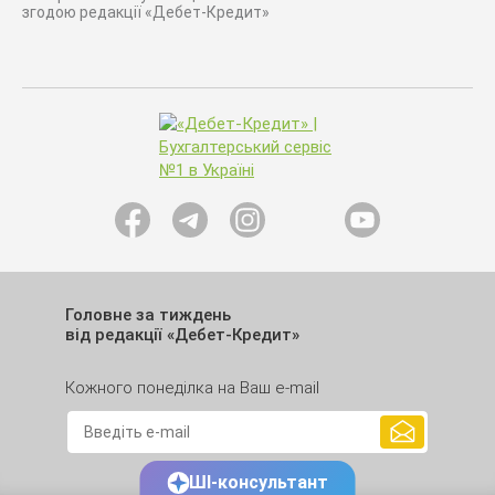
згодою редакції «Дебет-Кредит»
Головне за тиждень
від редакції «Дебет-Кредит»
Кожного понеділка на Ваш e-mail
ШІ-консультант