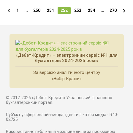
1
...
250
251
252
253
254
...
270
«Дебет-Кредит» – електронний сервіс №1 для
бухгалтерів 2024-2025 років
За версією аналітичного центру
«Вибір Країни»
© 2012-2026 «Дебет-Кредит» Український фінансово-
бухгалтерський портал.
Суб'єкт у сфері онлайн-медіа; ідентифікатор медіа - R40-
02725
Використання публікацій можливе лише за письмовою