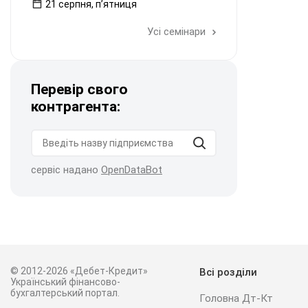
21 серпня, пʼятниця
Усі семінари
Перевір свого
контрагента:
сервіс надано
OpenDataBot
© 2012-2026 «Дебет-Кредит»
Всі розділи
Український фінансово-
бухгалтерський портал.
Головна Дт-Кт