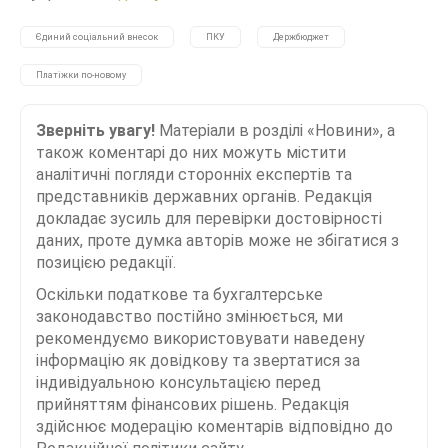
Єдиний соціальний внесок
ПКУ
Держбюджет
Платіжки по-новому
Зверніть увагу!
Матеріали в розділі «Новини», а
також коментарі до них можуть містити
аналітичні погляди сторонніх експертів та
представників державних органів. Редакція
докладає зусиль для перевірки достовірності
даних, проте думка авторів може не збігатися з
позицією редакції.
Оскільки податкове та бухгалтерське
законодавство постійно змінюється, ми
рекомендуємо використовувати наведену
інформацію як довідкову та звертатися за
індивідуальною консультацією перед
прийняттям фінансових рішень. Редакція
здійснює модерацію коментарів відповідно до