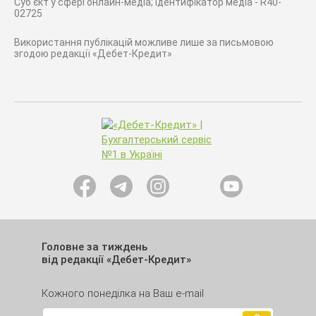
Суб'єкт у сфері онлайн-медіа; ідентифікатор медіа - R40-
02725
Використання публікацій можливе лише за письмовою
згодою редакції «Дебет-Кредит»
Головне за тиждень
від редакції «Дебет-Кредит»
Кожного понеділка на Ваш e-mail