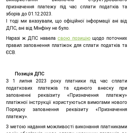
призначення платежу під час сплати податків та
зборів до 01.12.2023.
І тоді ми вказували, що офіційної інформації ані від
ДПС, ані від Мінфіну не було.
Наразі ж ДПС навела
свою позицію
щодо поточних
правил заповнення платіжок для сплати податків та
ЄСВ.
Позиція ДПС
З 1 липня 2023 року платники під час сплати
податкових платежів та єдиного внеску при
заповненні реквізиту «Призначення платежу»
платіжної інструкції користуються вимогами нового
Порядку заповнення реквізиту «Призначення
платежу».
З метою надання можливості виконання платниками