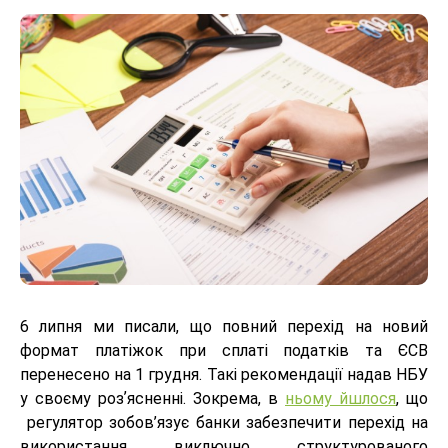
6 липня ми писали, що повний перехід на новий
формат платіжок при сплаті податків та ЄСВ
перенесено на 1 грудня. Такі рекомендації надав НБУ
у своєму розʼясненні. Зокрема, в
ньому йшлося
, що
регулятор зобов’язує банки забезпечити перехід на
використання виключно структурованого