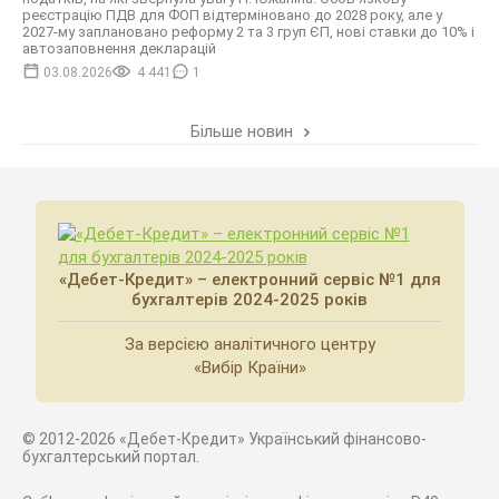
реєстрацію ПДВ для ФОП відтерміновано до 2028 року, але у
2027-му заплановано реформу 2 та 3 груп ЄП, нові ставки до 10% і
автозаповнення декларацій
03.08.2026
4 441
1
Більше новин
«Дебет-Кредит» – електронний сервіс №1 для
бухгалтерів 2024-2025 років
За версією аналітичного центру
«Вибір Країни»
© 2012-2026 «Дебет-Кредит» Український фінансово-
бухгалтерський портал.