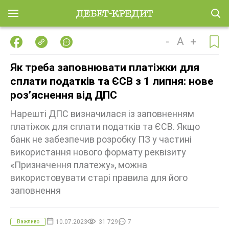
-
A
+
Як треба заповнювати платіжки для
сплати податків та ЄСВ з 1 липня: нове
розʼяснення від ДПС
Нарешті ДПС визначилася із заповненням
платіжок для сплати податків та ЄСВ. Якщо
банк не забезпечив розробку ПЗ у частині
використання нового формату реквізиту
«Призначення платежу», можна
використовувати старі правила для його
заповнення
10.07.2023
31 729
7
Важливо