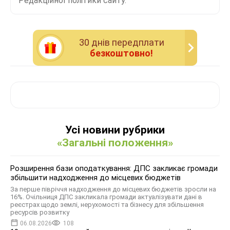
Редакційної політики сайту.
30 днiв передплати
безкоштовно!
Усі новини рубрики
«Загальні положення»
Розширення бази оподаткування: ДПС закликає громади
збільшити надходження до місцевих бюджетів
За перше півріччя надходження до місцевих бюджетів зросли на
16%. Очільниця ДПС закликала громади актуалізувати дані в
реєстрах щодо землі, нерухомості та бізнесу для збільшення
ресурсів розвитку
06.08.2026
108