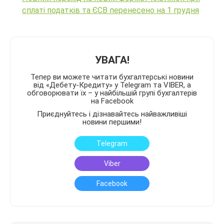
сплаті податків та ЄСВ перенесено на 1 грудня
УВАГА!
Тепер ви можете читати бухгалтерські новини
від «Дебету-Кредиту» у Telegram та VIBER, а
обговорювати їх – у найбільшій групі бухгалтерів
на Facebook
Приєднуйтесь і дізнавайтесь найважливіші
новини першими!
Telegram
Viber
Facebook